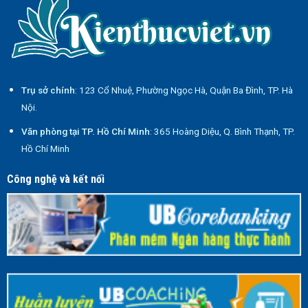
Trụ sở chính
: 123 Cổ Nhuệ, Phường Ngọc Hà, Quận Ba Đình, TP. Hà
Nội.
Văn phòng tại TP. Hồ Chí Minh
: 365 Hoàng Diệu, Q. Bình Thạnh, TP.
Hồ Chí Minh
Công nghệ và kết nối