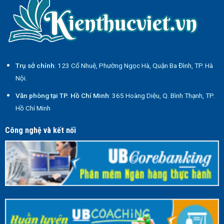
Trụ sở chính
: 123 Cổ Nhuệ, Phường Ngọc Hà, Quận Ba Đình, TP. Hà
Nội.
Văn phòng tại TP. Hồ Chí Minh
: 365 Hoàng Diệu, Q. Bình Thạnh, TP.
Hồ Chí Minh
Công nghệ và kết nối