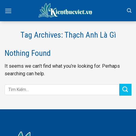
Skip
to
content
Tag Archives:
Thạch Anh Là Gì
Nothing Found
It seems we can’t find what you’re looking for. Perhaps
searching can help.