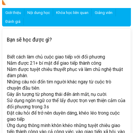
Giới thiệu
Nội dung học
Khóa học liên quan
Giảng viên
Đánh giá
Bạn sẽ học được gì?
Biết cách làm chủ cuộc giao tiếp với đối phương
Nắm được 21+ bí mật để giao tiếp thành công
Nắm được tuyệt chiêu thuyết phục và làm chủ nghệ thuật
đàm phán.
Những câu nói đốn tim người khác ngay từ cuộc trò
chuyện đầu tiên.
Gây ấn tượng từ phong thái đến ánh mắt, nụ cười.
Sử dụng ngôn ngữ cơ thể lấy được trọn vẹn thiện cảm của
đối phương trong 3s
Đặt câu hỏi để trở nên duyên dáng, khéo léo trong cuộc
giao tiếp
Ứng dụng thông minh khôn khéo những tuyệt chiêu giao
tiếp thành công vào cả công việc, vào giao tiếp xã hội, vào