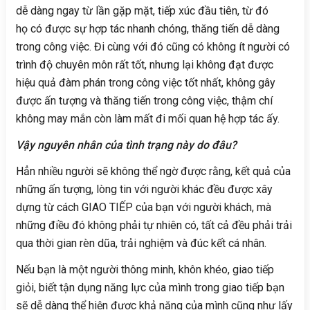
dễ dàng ngay từ lần gặp mặt, tiếp xúc đầu tiên, từ đó
họ có được sự hợp tác nhanh chóng, thăng tiến dễ dàng
trong công việc. Đi cùng với đó cũng có không ít người có
trình độ chuyên môn rất tốt, nhưng lại không đạt được
hiệu quả đàm phán trong công việc tốt nhất, không gây
được ấn tượng và thăng tiến trong công việc, thậm chí
không may mắn còn làm mất đi mối quan hệ hợp tác ấy.
Vậy nguyên nhân của tình trạng này do đâu?
Hẳn nhiều người sẽ không thể ngờ được rằng, kết quả của
những ấn tượng, lòng tin với người khác đều được xây
dựng từ cách GIAO TIẾP của bạn với người khách, mà
những điều đó không phải tự nhiên có, tất cả đều phải trải
qua thời gian rèn dũa, trải nghiệm và đúc kết cá nhân.
Nếu bạn là một người thông minh, khôn khéo, giao tiếp
giỏi, biết tận dụng năng lực của mình trong giao tiếp bạn
sẽ dễ dàng thể hiện được khả năng của mình cũng như lấy