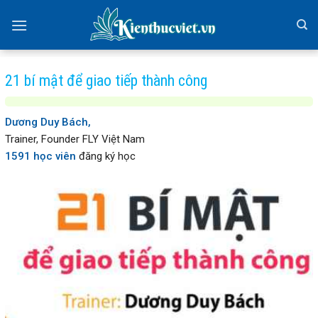
Skip
to
content
21 bí mật để giao tiếp thành công
Dương Duy Bách,
Trainer, Founder FLY Việt Nam
1591 học viên
đăng ký học