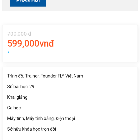
700,000 đ
599,000vnđ
*
Trình độ: Trainer, Founder FLY Việt Nam
Số bài học: 29
Khai giảng:
Ca học:
Máy tính, Máy tính bảng, Điện thoại
Sở hữu khóa học trọn đời