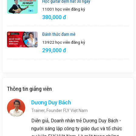
Học guitar đệm hát 30 ngày
11001 học viên
đăng ký
380,000 đ
Đánh thức đam mê
13922 học viên
đăng ký
299,000 đ
Thông tin giảng viên
Dương Duy Bách
Trainer, Founder FLY Việt Nam
Diễn giả, Doanh nhân trẻ Dương Duy Bách -
người sáng lập công ty giáo dục và tổ chức