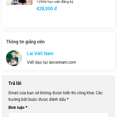
12906 học viên
đăng ký
428,000 đ
Thông tin giảng viên
Lai Viết Nam
Viết dạo tại laivietnam.com
Trả lời
Email của bạn sẽ không được hiển thị công khai.
Các
trường bắt buộc được đánh dấu
*
Bình luận
*