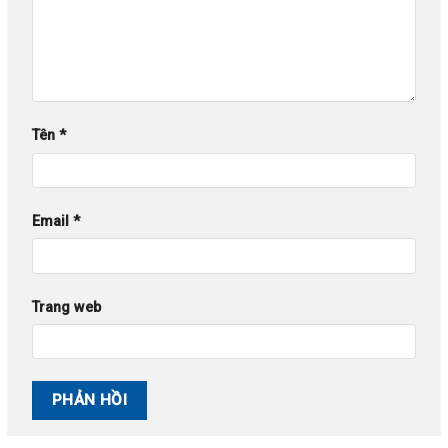
Tên
*
Email
*
Trang web