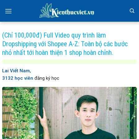
Skip
to
content
(Chỉ 100,000đ) Full Video quy trình làm
Dropshipping với Shopee A-Z: Toàn bộ các bước
nhỏ nhất tới hoàn thiện 1 shop hoàn chỉnh.
Lai Viết Nam,
3132 học viên
đăng ký học