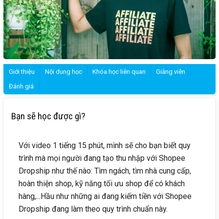
Giới thiệu
Nội dung học
Khóa học liên quan
Giảng viên
Đánh giá
Bạn sẽ học được gì?
Với video 1 tiếng 15 phút, mình sẽ cho bạn biết quy
trình mà mọi người đang tạo thu nhập với Shopee
Dropship như thế nào: Tìm ngách, tìm nhà cung cấp,
hoàn thiện shop, kỹ năng tối ưu shop để có khách
hàng,...Hầu như những ai đang kiếm tiền với Shopee
Dropship đang làm theo quy trình chuẩn này.