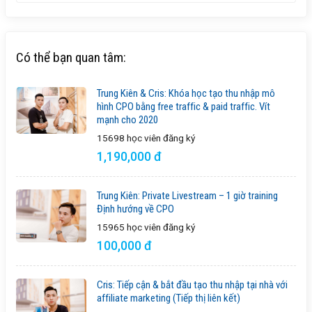
Có thể bạn quan tâm:
Trung Kiên & Cris: Khóa học tạo thu nhập mô
hình CPO bằng free traffic & paid traffic. Vít
mạnh cho 2020
15698 học viên
đăng ký
1,190,000 đ
Trung Kiên: Private Livestream – 1 giờ training
Định hướng về CPO
15965 học viên
đăng ký
100,000 đ
Cris: Tiếp cận & bắt đầu tạo thu nhập tại nhà với
affiliate marketing (Tiếp thị liên kết)