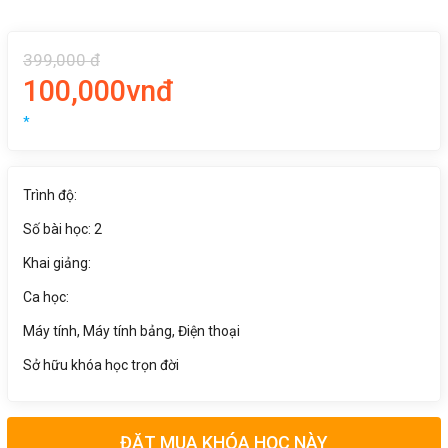
399,000 đ
100,000vnđ
*
Trình độ:
Số bài học: 2
Khai giảng:
Ca học:
Máy tính, Máy tính bảng, Điện thoại
Sở hữu khóa học trọn đời
ĐẶT MUA KHÓA HỌC NÀY