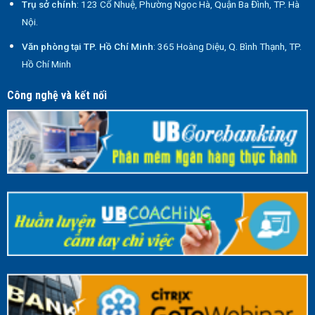
Trụ sở chính
: 123 Cổ Nhuệ, Phường Ngọc Hà, Quận Ba Đình, TP. Hà
Nội.
Văn phòng tại TP. Hồ Chí Minh
: 365 Hoàng Diệu, Q. Bình Thạnh, TP.
Hồ Chí Minh
Công nghệ và kết nối