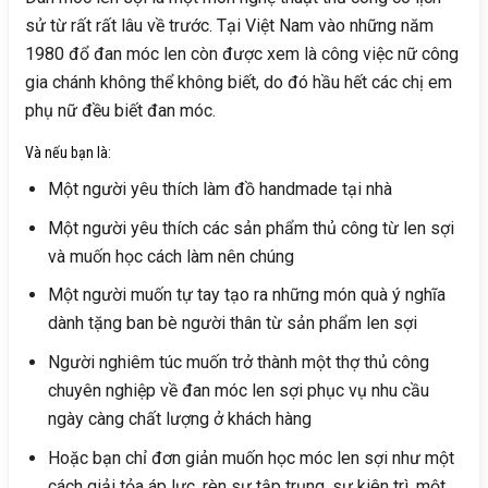
sử từ rất rất lâu về trước. Tại Việt Nam vào những năm
1980 đổ đan móc len còn được xem là công việc nữ công
gia chánh không thể không biết, do đó hầu hết các chị em
phụ nữ đều biết đan móc.
Và nếu bạn là:
Một người yêu thích làm đồ handmade tại nhà
Một người yêu thích các sản phẩm thủ công từ len sợi
và muốn học cách làm nên chúng
Một người muốn tự tay tạo ra những món quà ý nghĩa
dành tặng ban bè người thân từ sản phẩm len sợi
Người nghiêm túc muốn trở thành một thợ thủ công
chuyên nghiệp về đan móc len sợi phục vụ nhu cầu
ngày càng chất lượng ở khách hàng
Hoặc bạn chỉ đơn giản muốn học móc len sợi như một
cách giải tỏa áp lực, rèn sự tập trụng, sự kiên trì, một