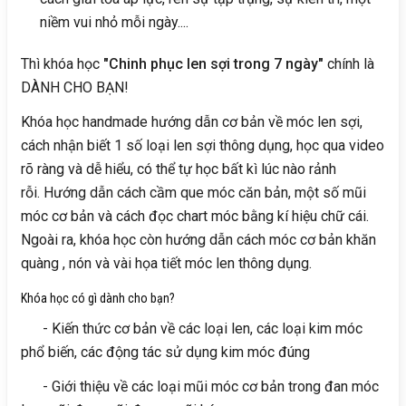
niềm vui nhỏ mỗi ngày....
Thì khóa học
"Chinh phục len sợi trong 7 ngày"
chính là
DÀNH CHO BẠN!
Khóa học handmade hướng dẫn cơ bản về móc len sợi,
cách nhận biết 1 số loại len sợi thông dụng, học qua video
rõ ràng và dễ hiểu, có thể tự học bất kì lúc nào rảnh
rỗi. Hướng dẫn cách cầm que móc căn bản, một số mũi
móc cơ bản và cách đọc chart móc bằng kí hiệu chữ cái.
Ngoài ra, khóa học còn hướng dẫn cách móc cơ bản khăn
quàng , nón và vài họa tiết móc len thông dụng.
Khóa học có gì dành cho bạn?
- Kiến thức cơ bản về các loại len, các loại kim móc
phổ biến, các động tác sử dụng kim móc đúng
- Giới thiệu về các loại mũi móc cơ bản trong đan móc