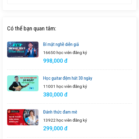
Có thể bạn quan tâm:
Bí mật nghề diễn giả
16650 học viên
đăng ký
998,000 đ
Học guitar đệm hát 30 ngày
11001 học viên
đăng ký
380,000 đ
Đánh thức đam mê
13922 học viên
đăng ký
299,000 đ