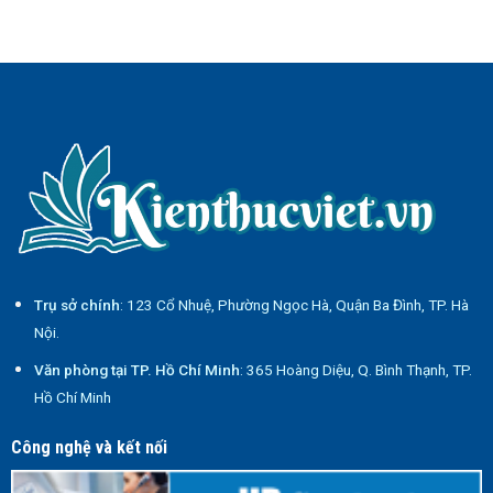
Trụ sở chính
: 123 Cổ Nhuệ, Phường Ngọc Hà, Quận Ba Đình, TP. Hà
Nội.
Văn phòng tại TP. Hồ Chí Minh
: 365 Hoàng Diệu, Q. Bình Thạnh, TP.
Hồ Chí Minh
Công nghệ và kết nối