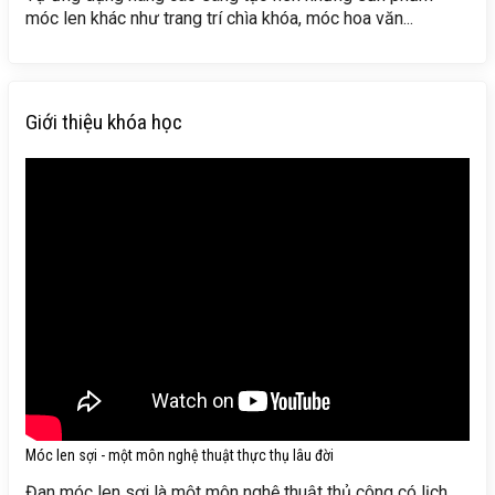
móc len khác như trang trí chìa khóa, móc hoa văn...
Giới thiệu khóa học
Móc len sợi - một môn nghệ thuật thực thụ lâu đời
Đan móc len sợi là một môn nghệ thuật thủ công có lịch