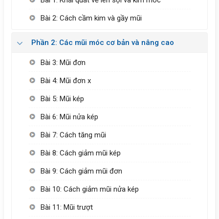
Bài 1: Khái quát về len sợi và kim móc
Bài 2: Cách cầm kim và gầy mũi
Phần 2: Các mũi móc cơ bản và nâng cao
Bài 3: Mũi đơn
Bài 4: Mũi đơn x
Bài 5: Mũi kép
Bài 6: Mũi nửa kép
Bài 7: Cách tăng mũi
Bài 8: Cách giảm mũi kép
Bài 9: Cách giảm mũi đơn
Bài 10: Cách giảm mũi nửa kép
Bài 11: Mũi trượt