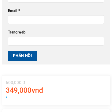
Email
*
Trang web
600,000 đ
349,000vnđ
*