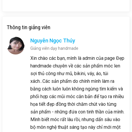
Thông tin giảng viên
Nguyễn Ngọc Thúy
Giảng viên dạy handmade
Xin chào các bạn, mình là admin của page Đẹp
handmade chuyên về các sản phẩm móc len
sợi thủ công như mũ, bikini, váy, áo, túi
xách...Các sản phẩm do chính mình làm ra
bằng cách luôn luôn không ngừng tìm kiếm và
phối hợp các mũi móc căn bản để tạo ra nhiều
họa tiết đẹp đồng thời chăm chút vào từng
sản phẩm - những đứa con tinh thần của mình.
Mình biết móc rất lâu rồi, nhưng dấn sâu vào
bộ môn nghệ thuật sáng tạo này chỉ mới một