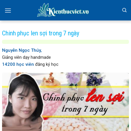
Skip
to
content
Chinh phục len sợi trong 7 ngày
Nguyễn Ngọc Thúy,
Giảng viên dạy handmade
14200 học viên
đăng ký học