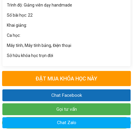
Trình độ: Giảng viên dạy handmade
Số bài học: 22
Khai giảng:
Ca học:
Máy tính, Máy tính bảng, Điện thoại
Sở hữu khóa học trọn đời
ĐẶT MUA KHÓA HỌC NÀY
Chat Facebook
Gọi tư vấn
Chat Zalo