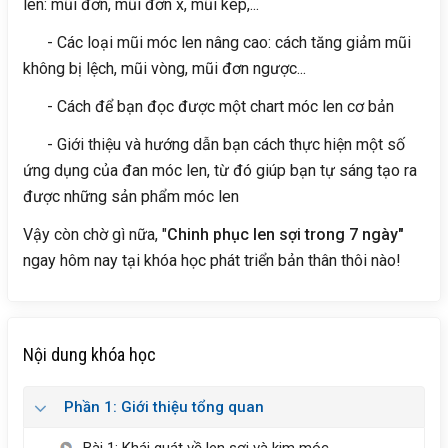
len: mũi đơn, mũi đơn x, mũi kép,...
- Các loại mũi móc len nâng cao: cách tăng giảm mũi
không bị lệch, mũi vòng, mũi đơn ngược...
- Cách để bạn đọc được một chart móc len cơ bản
- Giới thiệu và hướng dẫn bạn cách thực hiện một số
ứng dụng của đan móc len, từ đó giúp bạn tự sáng tạo ra
được những sản phẩm móc len
Vậy còn chờ gì nữa, "
Chinh phục len sợi trong 7 ngày"
ngay hôm nay tại khóa học phát triển bản thân thôi nào!
Nội dung khóa học
Phần 1: Giới thiệu tổng quan