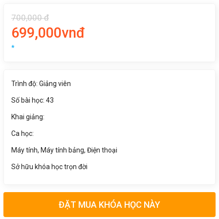
700,000 đ
699,000vnđ
*
Trình độ: Giảng viên
Số bài học: 43
Khai giảng:
Ca học:
Máy tính, Máy tính bảng, Điện thoại
Sở hữu khóa học trọn đời
ĐẶT MUA KHÓA HỌC NÀY