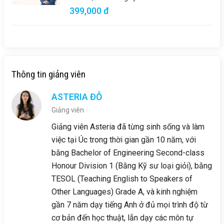
399,000 đ
Thông tin giảng viên
ASTERIA ĐỖ
Giảng viên
Giảng viên Asteria đã từng sinh sống và làm
việc tại Úc trong thời gian gần 10 năm, với
bằng Bachelor of Engineering Second-class
Honour Division 1 (Bằng Kỹ sư loại giỏi), bằng
TESOL (Teaching English to Speakers of
Other Languages) Grade A, và kinh nghiệm
gần 7 năm dạy tiếng Anh ở đủ mọi trình độ từ
cơ bản đến học thuật, lẫn dạy các môn tự