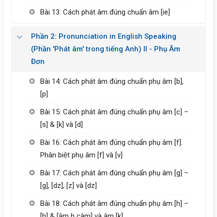
Bài 13: Cách phát âm đúng chuẩn âm [ie]
Phần 2: Pronunciation in English Speaking
(Phần 'Phát âm' trong tiếng Anh) II - Phụ Âm
Đơn
Bài 14: Cách phát âm đúng chuẩn phụ âm [b],
[p]
Bài 15: Cách phát âm đúng chuẩn phụ âm [c] –
[s] & [k] và [d]
Bài 16: Cách phát âm đúng chuẩn phụ âm [f].
Phân biệt phụ âm [f] và [v]
Bài 17: Cách phát âm đúng chuẩn phụ âm [g] –
[g], [dz], [z] và [dz]
Bài 18: Cách phát âm đúng chuẩn phụ âm [h] –
[h] & [âm h câm] và âm [k]