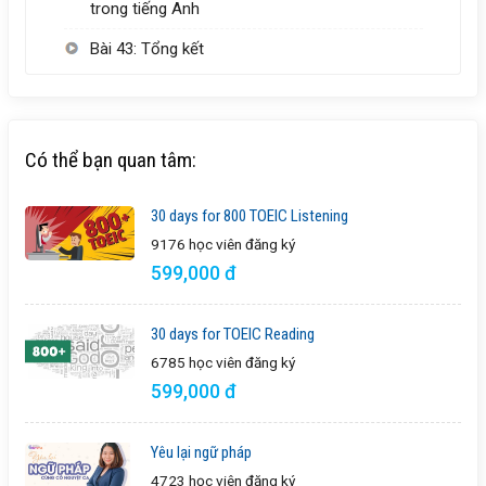
trong tiếng Anh
Bài 43: Tổng kết
Có thể bạn quan tâm:
30 days for 800 TOEIC Listening
9176 học viên
đăng ký
599,000 đ
30 days for TOEIC Reading
6785 học viên
đăng ký
599,000 đ
Yêu lại ngữ pháp
4723 học viên
đăng ký