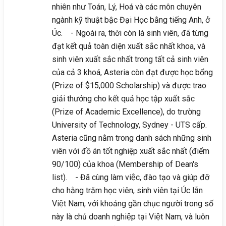
nhiên như Toán, Lý, Hoá và các môn chuyên
ngành kỹ thuật bậc Đại Học bằng tiếng Anh, ở
Úc. - Ngoài ra, thời còn là sinh viên, đã từng
đạt kết quả toàn diện xuất sắc nhất khoa, và
sinh viên xuất sắc nhất trong tất cả sinh viên
của cả 3 khoá, Asteria còn đạt được học bổng
(Prize of $15,000 Scholarship) và được trao
giải thưởng cho kết quả học tập xuất sắc
(Prize of Academic Excellence), do trường
University of Technology, Sydney - UTS cấp.
Asteria cũng nằm trong danh sách những sinh
viên với đồ án tốt nghiệp xuất sắc nhất (điểm
90/100) của khoa (Membership of Dean's
list). - Đã cùng làm việc, đào tạo và giúp đỡ
cho hằng trăm học viên, sinh viên tại Úc lẫn
Việt Nam, với khoảng gần chục người trong số
này là chủ doanh nghiệp tại Việt Nam, và luôn