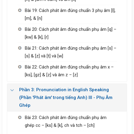
Bài 19: Cách phát âm đúng chuẩn 3 phụ âm [l],
[m], & [n]
Bài 20: Cách phát âm đúng chuẩn phụ âm [q] –
[kw] & [k], [r]
Bài 21: Cách phát âm đúng chuẩn phụ âm [s] –
[s] & [z] và [t] và [w]
Bài 22: Cách phát âm đúng chuẩn phụ âm x –
[ks], [gz] & [z] và âm z – [z]
Phần 3: Pronunciation in English Speaking
(Phần 'Phát âm' trong tiếng Anh) III - Phụ Âm
Ghép
Bài 23: Cách phát âm đúng chuẩn phụ âm
ghép cc – [ks] & [k], ch và tch – [ch]