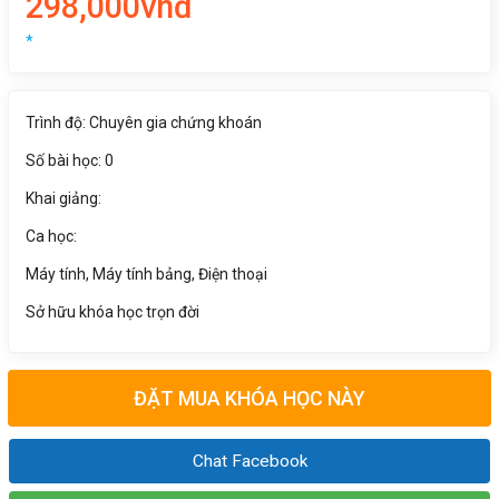
298,000vnđ
*
Trình độ: Chuyên gia chứng khoán
Số bài học: 0
Khai giảng:
Ca học:
Máy tính, Máy tính bảng, Điện thoại
Sở hữu khóa học trọn đời
ĐẶT MUA KHÓA HỌC NÀY
Chat Facebook