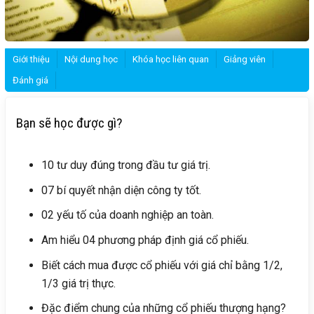
Giới thiệu
Nội dung học
Khóa học liên quan
Giảng viên
Đánh giá
Bạn sẽ học được gì?
10 tư duy đúng trong đầu tư giá trị.
07 bí quyết nhận diện công ty tốt.
02 yếu tố của doanh nghiệp an toàn.
Am hiểu 04 phương pháp định giá cổ phiếu.
Biết cách mua được cổ phiếu với giá chỉ bằng 1/2,
1/3 giá trị thực.
Đặc điểm chung của những cổ phiếu thượng hạng?