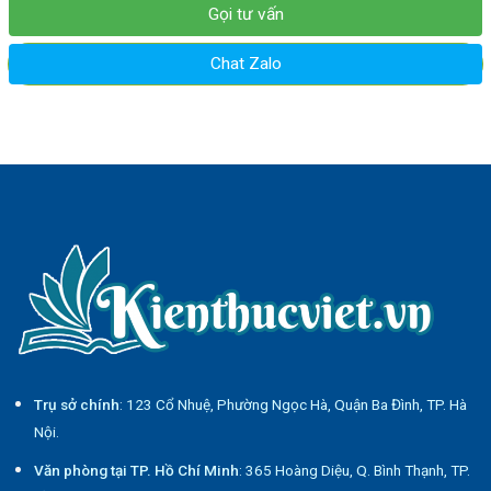
Gọi tư vấn
Chat Zalo
Trụ sở chính
: 123 Cổ Nhuệ, Phường Ngọc Hà, Quận Ba Đình, TP. Hà
Nội.
Văn phòng tại TP. Hồ Chí Minh
: 365 Hoàng Diệu, Q. Bình Thạnh, TP.