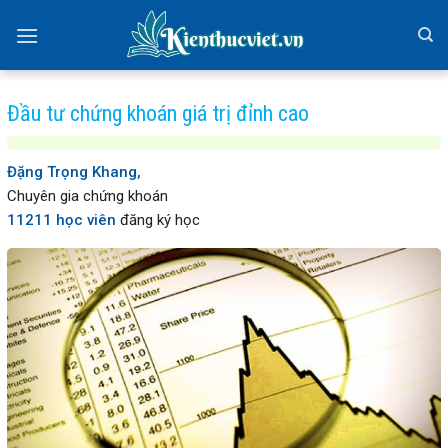
Skip
to
content
Đầu tư chứng khoán giá trị đỉnh cao
Đặng Trọng Khang,
Chuyên gia chứng khoán
11211 học viên
đăng ký học