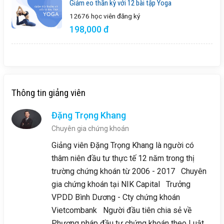
Giảm eo thần kỳ với 12 bài tập Yoga
12676 học viên
đăng ký
198,000 đ
Thông tin giảng viên
Đặng Trọng Khang
Chuyên gia chứng khoán
Giảng viên Đặng Trọng Khang là người có
thâm niên đầu tư thực tế 12 năm trong thị
trường chứng khoán từ 2006 - 2017 Chuyên
gia chứng khoán tại NIK Capital Trưởng
VPDD Bình Dương - Cty chứng khoán
Vietcombank Người đầu tiên chia sẻ về
Phương pháp đầu tư chứng khoán theo Luật