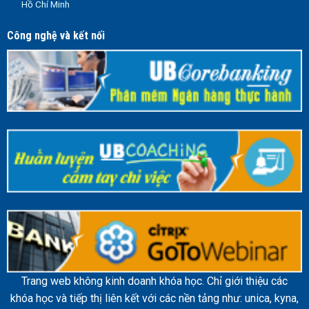
Hồ Chí Minh
Công nghệ và kết nối
Trang web không kinh doanh khóa học. Chỉ giới thiệu các
khóa học và tiếp thị liên kết với các nền tảng như: unica, kyna,