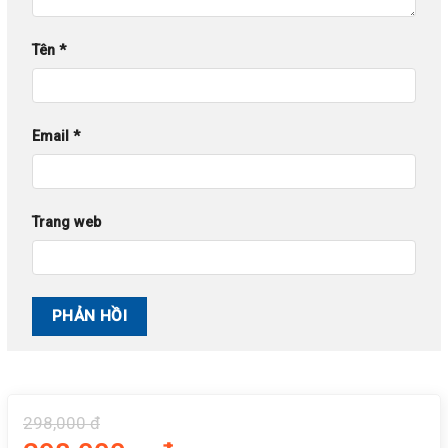
Tên
*
Email
*
Trang web
298,000 đ