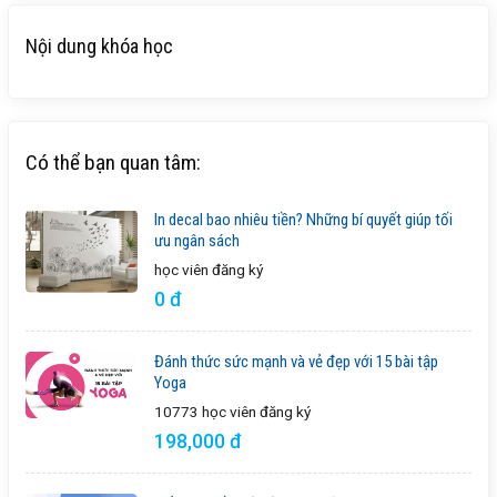
Nội dung khóa học
Có thể bạn quan tâm:
In decal bao nhiêu tiền? Những bí quyết giúp tối
ưu ngân sách
học viên
đăng ký
0 đ
Đánh thức sức mạnh và vẻ đẹp với 15 bài tập
Yoga
10773 học viên
đăng ký
198,000 đ