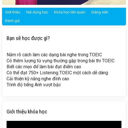
Giới thiệu
Nội dung học
Khóa học liên quan
Giảng viên
Đánh giá
Bạn sẽ học được gì?
Nắm rõ cách làm các dạng bài nghe trong TOEIC
Có thêm lượng từ vựng thường gặp trong bài thi TOEIC
Biết các mẹo để làm bài đạt điểm cao
Có thể đạt 750+ Listening TOEIC một cách dễ dàng
Cải thiện kỹ năng nghe đỉnh cao
Trình độ tiếng Anh vượt bậc
Giới thiệu khóa học