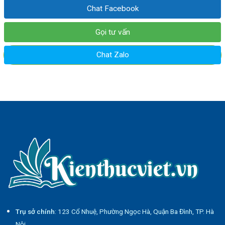
Chat Facebook
Gọi tư vấn
Chat Zalo
Trụ sở chính
: 123 Cổ Nhuệ, Phường Ngọc Hà, Quận Ba Đình, TP. Hà
Nội.