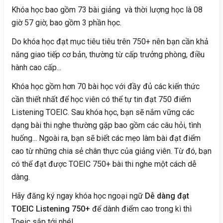
Khóa học bao gồm 73 bài giảng và thời lượng học là 08
giờ 57 giờ, bao gồm 3 phần học.
Do khóa học đạt mục tiêu tiêu trên 750+ nên bạn cần khả
năng giao tiếp cơ bản, thường từ cấp trưởng phòng, điều
hành cao cấp...
Khóa học gồm hơn 70 bài học với đầy đủ các kiến thức
cần thiết nhất để học viên có thể tự tin đạt 750 điểm
Listening TOEIC. Sau khóa học, bạn sẽ nắm vững các
dạng bài thi nghe thường gặp bao gồm các câu hỏi, tình
huống... Ngoài ra, bạn sẽ biết các mẹo làm bài đạt điểm
cao từ những chia sẻ chân thực của giảng viên. Từ đó, bạn
có thể đạt được TOEIC 750+ bài thi nghe một cách dễ
dàng.
Hãy đăng ký ngay khóa học ngoại ngữ
Dễ dàng đạt
TOEIC Listening 750+
để dành điểm cao trong kì thì
Toeic sắp tới nhé!