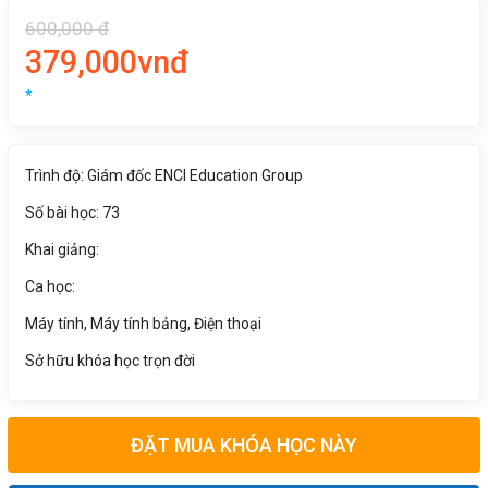
600,000 đ
379,000vnđ
*
Trình độ: Giám đốc ENCI Education Group
Số bài học: 73
Khai giảng:
Ca học:
Máy tính, Máy tính bảng, Điện thoại
Sở hữu khóa học trọn đời
ĐẶT MUA KHÓA HỌC NÀY