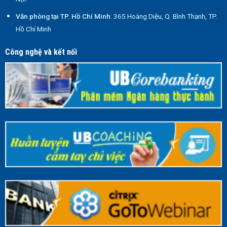
Văn phòng tại TP. Hồ Chí Minh
: 365 Hoàng Diệu, Q. Bình Thạnh, TP.
Hồ Chí Minh
Công nghệ và kết nối