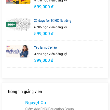
9176 học viên
đăng ký
599,000 đ
30 days for TOEIC Reading
6785 học viên
đăng ký
599,000 đ
Yêu lại ngữ pháp
4723 học viên
đăng ký
399,000 đ
Thông tin giảng viên
Nguyệt Ca
Giám đốc ENCI Education Group