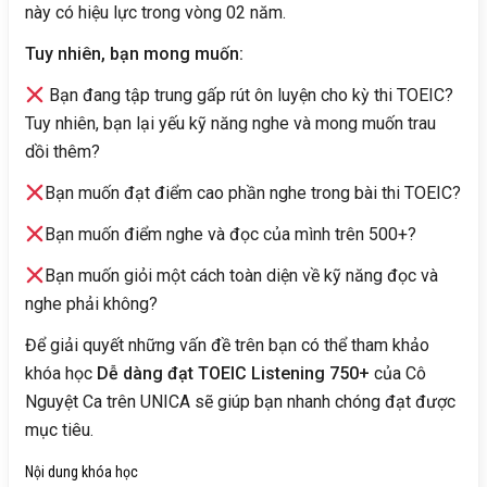
này có hiệu lực trong vòng 02 năm.
Tuy nhiên, bạn mong muốn:
Bạn đang tập trung gấp rút ôn luyện cho kỳ thi TOEIC?
Tuy nhiên, bạn lại yếu kỹ năng nghe và mong muốn trau
dồi thêm?
Bạn muốn đạt điểm cao phần nghe trong bài thi TOEIC?
Bạn muốn điểm nghe và đọc của mình trên 500+?
Bạn muốn giỏi một cách toàn diện về kỹ năng đọc và
nghe phải không?
Để giải quyết những vấn đề trên bạn có thể tham khảo
khóa học
Dễ dàng đạt TOEIC Listening 750+
của Cô
Nguyệt Ca trên UNICA sẽ giúp bạn nhanh chóng đạt được
mục tiêu.
Nội dung khóa học