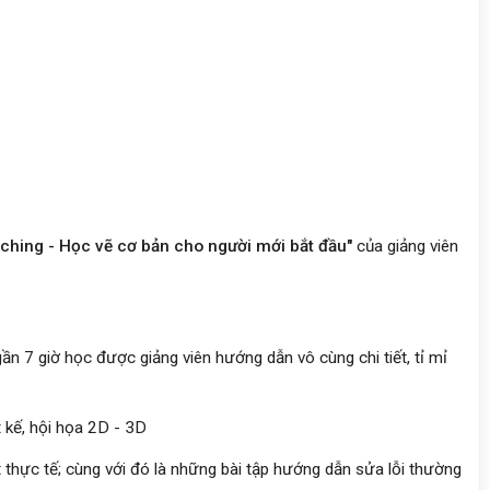
tching - Học vẽ cơ bản cho người mới bắt đầu"
của giảng viên
gần 7 giờ học được giảng viên hướng dẫn vô cùng chi tiết, tỉ mỉ
t kế, hội họa 2D - 3D
t thực tế; cùng với đó là những bài tập hướng dẫn sửa lỗi thường