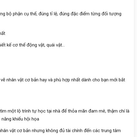
ừng bộ phận cụ thể, đúng tỉ lệ, đúng đặc điểm từng đối tượng
hất
t kế cơ thể động vật, quái vật...
 vẽ nhân vật cơ bản hay và phù hợp nhất dành cho bạn mới bắt
m một lộ trình tự học tại nhà để thỏa mãn đam mê, thậm chí là
i năng khiếu hội họa
 nhân vật cơ bản nhưng không đủ tài chính đến các trung tâm