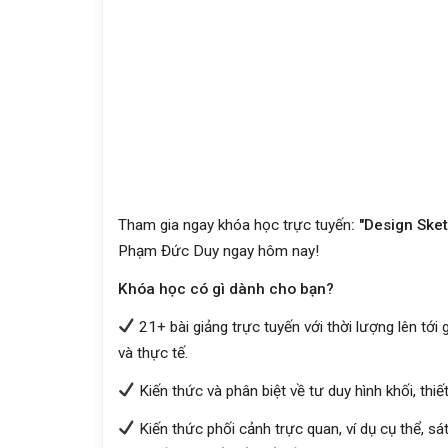
Tham gia ngay khóa học trực tuyến
: "Design Ske
Phạm Đức Duy ngay hôm nay!
Khóa học có gì dành cho bạn?
21+ bài giảng trực tuyến với thời lượng lên tới 
và thực tế.
Kiến thức và phân biệt về tư duy hình khối, thiế
Kiến thức phối cảnh trực quan, ví dụ cụ thể, sá