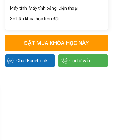
Máy tính, Máy tính bảng, Điện thoại
Sở hữu khóa học trọn đời
ĐẶT MUA KHÓA HỌC NÀY
Chat Facebook
Gọi tư vấn