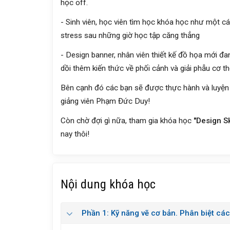
học off.
- Sinh viên, học viên tìm học khóa học như một c
stress sau những giờ học tập căng thẳng
- Design banner, nhân viên thiết kế đồ họa mới đa
dồi thêm kiến thức về phối cảnh và giải phẫu cơ t
Bên cạnh đó các bạn sẽ được thực hành và luyện 
giảng viên Phạm Đức Duy!
Còn chờ đợi gì nữa, tham gia khóa học
"Design S
nay thôi!
Nội dung khóa học
Phần 1: Kỹ năng vẽ cơ bản. Phân biệt các