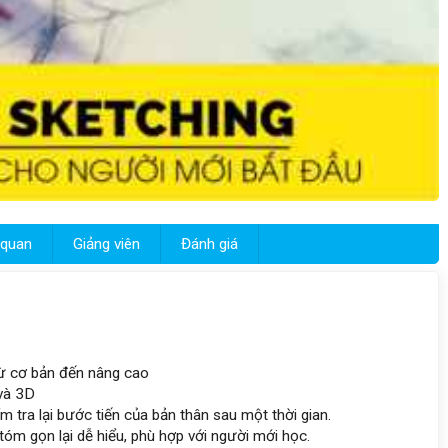
 quan
Giảng viên
Đánh giá
từ cơ bản đến nâng cao
 và 3D
ểm tra lại bước tiến của bản thân sau một thời gian.
óm gọn lại dễ hiểu, phù hợp với người mới học.