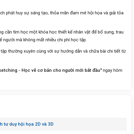
ách phát huy sự sáng tạo, thỏa mãn đam mê hội họa và giải tỏa
ng cần tìm học một khóa học thiết kế nhân vật để bổ sung, trau
hể người mà không mất nhiều chi phí học tập.
tập thường xuyên cùng với sự hướng dẫn và chữa bài chi tiết từ
ketching - Học vẽ cơ bản cho người mới bắt đầu"
ngay hôm
h tư duy hội họa 2D và 3D