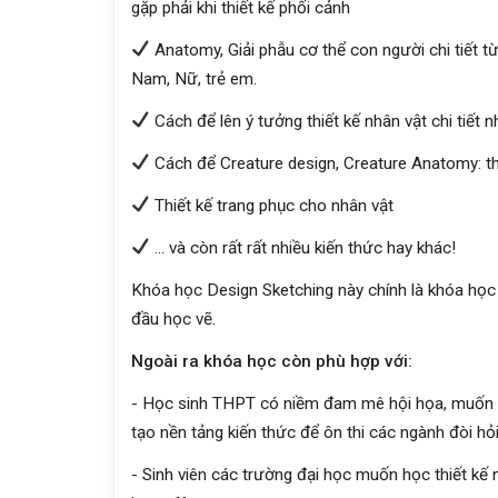
gặp phải khi thiết kế phối cảnh
Anatomy, Giải phẫu cơ thể con người chi tiết t
Nam, Nữ, trẻ em.
Cách để lên ý tưởng thiết kế nhân vật chi tiết n
Cách để Creature design, Creature Anatomy: thiế
Thiết kế trang phục cho nhân vật
... và còn rất rất nhiều kiến thức hay khác!
Khóa học Design Sketching này chính là khóa học
đầu học vẽ.
Ngoài ra khóa học còn phù hợp với:
- Học sinh THPT có niềm đam mê hội họa, muốn tì
tạo nền tảng kiến thức để ôn thi các ngành đòi hỏ
- Sinh viên các trường đại học muốn học thiết kế