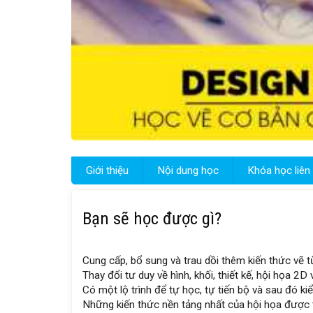
Giới thiệu
Nội dung học
Khóa học liên
Bạn sẽ học được gì?
Cung cấp, bổ sung và trau dồi thêm kiến thức vẽ 
Thay đổi tư duy về hình, khối, thiết kế, hội họa 2D
Có một lộ trình để tự học, tự tiến bộ và sau đó ki
Những kiến thức nền tảng nhất của hội họa được t