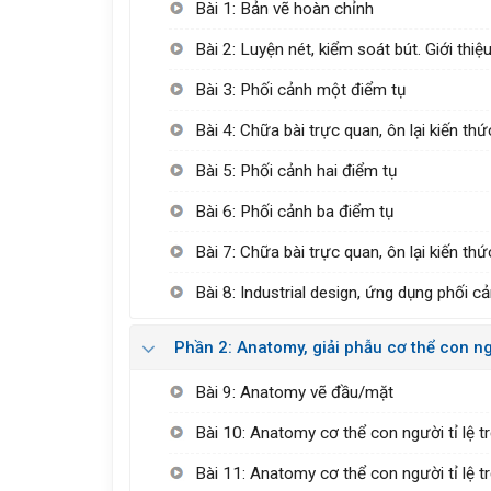
Bài 1: Bản vẽ hoàn chỉnh
Bài 2: Luyện nét, kiểm soát bút. Giới thiệ
Bài 3: Phối cảnh một điểm tụ
Bài 4: Chữa bài trực quan, ôn lại kiến thứ
Bài 5: Phối cảnh hai điểm tụ
Bài 6: Phối cảnh ba điểm tụ
Bài 7: Chữa bài trực quan, ôn lại kiến th
Bài 8: Industrial design, ứng dụng phối cả
Phần 2: Anatomy, giải phẫu cơ thể con ng
Bài 9: Anatomy vẽ đầu/mặt
Bài 10: Anatomy cơ thể con người tỉ lệ 
Bài 11: Anatomy cơ thể con người tỉ lệ t