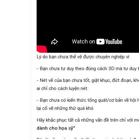
Lý do bạn chưa thể vẽ được chuyên nghiệp vì:
- Bạn chưa tư duy theo đúng cách 3D mà tư duy th
- Nét vẽ của bạn chưa tốt, giật khục, đứt đoạn,
ai chỉ cho cách luyện nét.
- Bạn chưa có kiến thức tổng quát/cơ bản về hội 
lại cố vẽ những thứ quá khó.
Hãy khắc phục tất cả những vấn đề trên chỉ với mộ
dành cho họa sỹ"