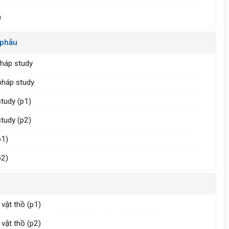
h
 phẫu
pháp study
pháp study
tudy (p1)
tudy (p2)
p1)
p2)
 vật thồ (p1)
 vật thồ (p2)