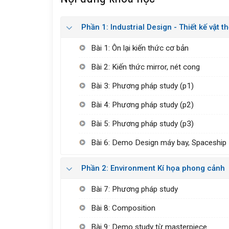
Phần 1: Industrial Design - Thiết kế vật t
Bài 1: Ôn lại kiến thức cơ bản
Bài 2: Kiến thức mirror, nét cong
Bài 3: Phương pháp study (p1)
Bài 4: Phương pháp study (p2)
Bài 5: Phương pháp study (p3)
Bài 6: Demo Design máy bay, Spaceship
Phần 2: Environment Kí họa phong cảnh
Bài 7: Phương pháp study
Bài 8: Composition
Bài 9: Demo study từ masterpiece