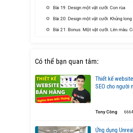
Bài 19: Design một vật cưỡi. Con rùa
Bài 20: Design một vật cưỡi. Khủng long
Bài 21: Bonus: Một vật cưỡi. Lên màu. C
Có thể bạn quan tâm:
Thiết kế websit
SEO cho người 
Tony Công
6664
Ứng dụng Unreal