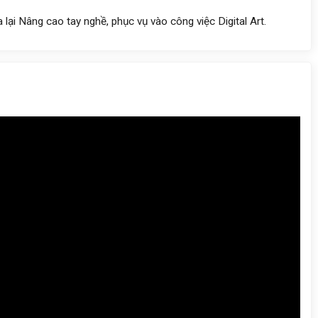
a lại
Nâng cao tay nghề, phục vụ vào công việc Digital Art.