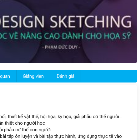
 quan
Giảng viên
Đánh giá
, thiết kế vật thể, hội họa, ký họa, giải phẫu cơ thể người...
n thiết cho người học
iải phẫu cơ thể con người
ài tập ôn luyện và bài tập thực hành, ứng dụng thực tế vào