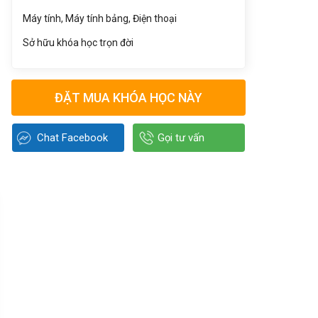
Máy tính, Máy tính bảng, Điện thoại
Sở hữu khóa học trọn đời
ĐẶT MUA KHÓA HỌC NÀY
Chat Facebook
Gọi tư vấn