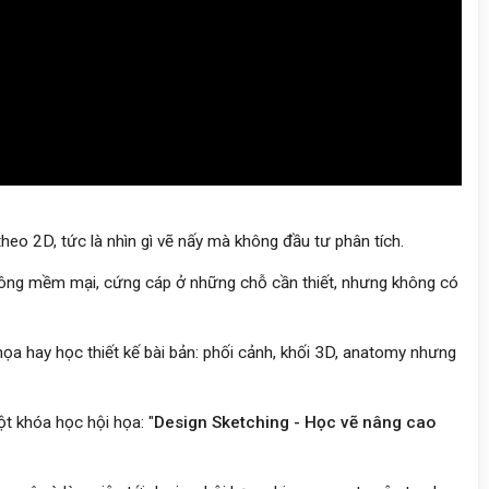
eo 2D, tức là nhìn gì vẽ nấy mà không đầu tư phân tích.
 không mềm mại, cứng cáp ở những chỗ cần thiết, nhưng không có
họa hay học thiết kế bài bản: phối cảnh, khối 3D, anatomy nhưng
t khóa học hội họa: "
Design Sketching - Học vẽ nâng cao