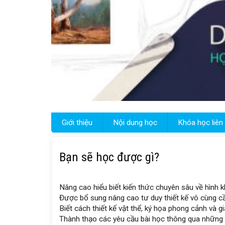
Giới thiệu
Nội dung học
Khóa học liên
Bạn sẽ học được gì?
Nâng cao hiểu biết kiến thức chuyên sâu về hình khối
Được bổ sung nâng cao tư duy thiết kế vô cùng cầ
Biết cách thiết kế vật thể, ký họa phong cảnh và g
Thành thạo các yêu cầu bài học thông qua những b