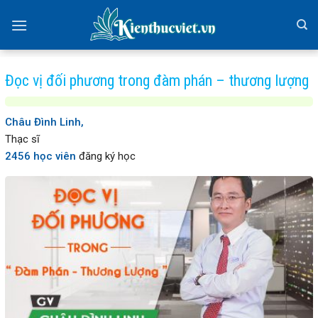
Skip
to
content
Đọc vị đối phương trong đàm phán – thương lượng
Châu Đình Linh,
Thạc sĩ
2456 học viên
đăng ký học