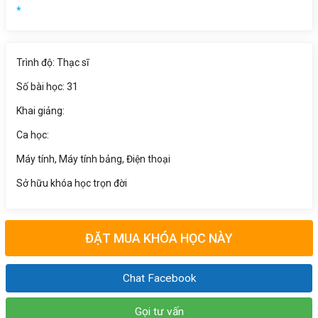
*
Trình độ: Thạc sĩ
Số bài học: 31
Khai giảng:
Ca học:
Máy tính, Máy tính bảng, Điện thoại
Sở hữu khóa học trọn đời
ĐẶT MUA KHÓA HỌC NÀY
Chat Facebook
Gọi tư vấn