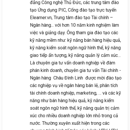
đẳng Công nghệ Thủ Đức, các trung tâm đào
tạo Ứng dụng PIC, Cổng đào tạo trực tuyến
Elearner.vn, Trung tâm đào tạo Tài chính –
Ngân hàng... với hơn 10 năm kinh nghiệm làm
việc và giảng dạy. Ông tham gia đào tạo các
kỹ năng mềm như: kỹ năng bán hàng hiệu quả,
kỹ năng kiểm soát ngôn ngữ hình thể, kỹ năng
giao tiếp ấn tượng, kỹ năng quản lý cảm xúc…
Là chuyên gia tư vấn doanh nghiệp về đàm
phán kinh doanh, chuyên gia tư vấn Tài chính -
Ngân hàng Châu Đình Linh được mời đào tạo
các nghiệp vụ về ngân hàng bán lẻ, phân tích
tài chính doanh nghiệp, marketing, … và các kỹ
năng như bán hàng hiệu quả, kỹ năng kiểm
soát ngôn ngữ hình thể, kỹ năng quản trị cảm
xúc cho nhiều doanh nghiệp lớn nhỏ trong cả
nước. Thường xuyên xuất hiện trong các