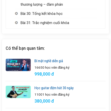
thương lượng – đàm phán
Bài 30: Tổng kết khóa học
Bài 31: Trắc nghiệm cuối khóa
Có thể bạn quan tâm:
Bí mật nghề diễn giả
16650 học viên
đăng ký
998,000 đ
Học guitar đệm hát 30 ngày
11001 học viên
đăng ký
380,000 đ