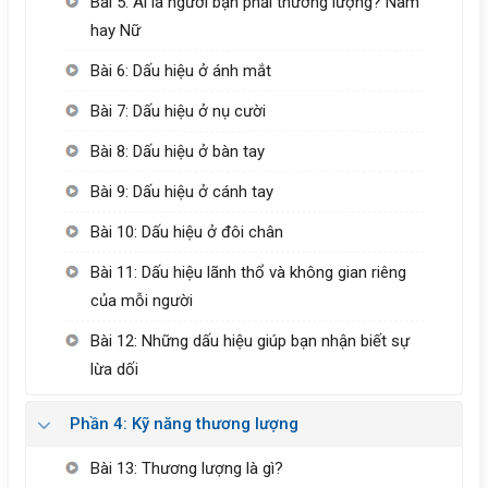
Bài 5: Ai là người bạn phải thương lượng? Nam
hay Nữ
Bài 6: Dấu hiệu ở ánh mắt
Bài 7: Dấu hiệu ở nụ cười
Bài 8: Dấu hiệu ở bàn tay
Bài 9: Dấu hiệu ở cánh tay
Bài 10: Dấu hiệu ở đôi chân
Bài 11: Dấu hiệu lãnh thổ và không gian riêng
của mỗi người
Bài 12: Những dấu hiệu giúp bạn nhận biết sự
lừa dối
Phần 4: Kỹ năng thương lượng
Bài 13: Thương lượng là gì?