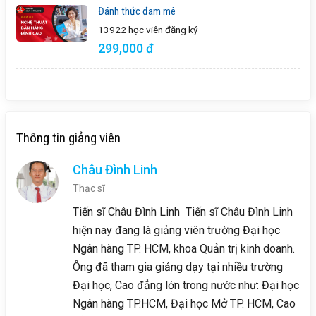
Đánh thức đam mê
13922 học viên
đăng ký
299,000 đ
Thông tin giảng viên
Châu Đình Linh
Thạc sĩ
Tiến sĩ Châu Đình Linh Tiến sĩ Châu Đình Linh
hiện nay đang là giảng viên trường Đại học
Ngân hàng TP. HCM, khoa Quản trị kinh doanh.
Ông đã tham gia giảng dạy tại nhiều trường
Đại học, Cao đẳng lớn trong nước như: Đại học
Ngân hàng TP.HCM, Đại học Mở TP. HCM, Cao