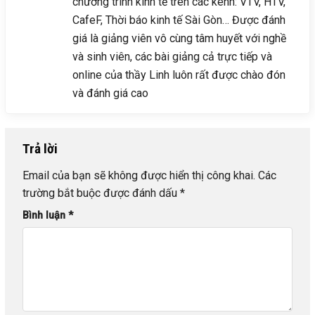
chương trình kinh tế trên các kênh: VTV, HTV,
CafeF, Thời báo kinh tế Sài Gòn… Được đánh
giá là giảng viên vô cùng tâm huyết với nghề
và sinh viên, các bài giảng cả trực tiếp và
online của thầy Linh luôn rất được chào đón
và đánh giá cao
Trả lời
Email của bạn sẽ không được hiển thị công khai.
Các
trường bắt buộc được đánh dấu
*
Bình luận
*