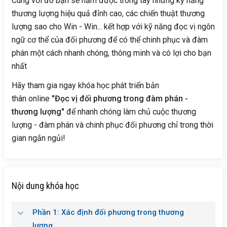
Cùng với đó bạn sẽ nắm được trong tay những kỹ năng
thương lượng hiệu quả đỉnh cao, các chiến thuật thương
lượng sao cho Win - Win... kết hợp với kỹ năng đọc vị ngôn
ngữ cơ thể của đối phương để có thể chinh phục và đàm
phán một cách nhanh chóng, thông minh và có lợi cho bạn
nhất
Hãy tham gia ngay khóa học phát triển bản
thân online
"Đọc vị đối phương trong đàm phán -
thương lượng"
để nhanh chóng làm chủ cuộc thương
lượng - đàm phán và chinh phục đối phương chỉ trong thời
gian ngắn ngủi!
Nội dung khóa học
Phần 1: Xác định đối phương trong thương
lượng