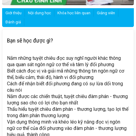
Giới thiệu
Nội dung học
Khóa học liên quan
Giảng viên
Đánh giá
Bạn sẽ học được gì?
Nắm những tuyệt chiêu đọc suy nghĩ người khác thông
qua quan sát ngôn ngữ cơ thể và tâm lý đối phương
Biết cách đọc vị và giải mã những thông tin ngôn ngữ cơ
thể, biểu cảm, thái độ, hành vi đối phương
Cách để nhận biết đối phương đang có sự lừa dối trong
câu nói
Nắm được các chiến thuật, tuyệt chiêu đàm phán - thương
lượng sao cho có lợi cho bạn nhất
Thấu hiểu tuyệt chiêu đàm phán - thương lượng, tạo lợi thế
trong đàm phán thương lượng
Vận dụng thông minh và khéo léo kỹ năng đọc vị ngôn
ngữ cơ thể của đối phương vào đàm phán - thương lượng
hiệu quả, thành công.