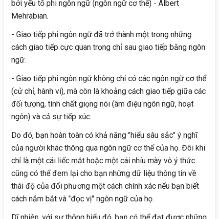
bởi yếu tố phi ngôn ngữ (ngôn ngữ cơ thể) - Albert
Mehrabian.
- Giao tiếp phi ngôn ngữ đã trở thành một trong những
cách giao tiếp cực quan trọng chỉ sau giao tiếp bằng ngôn
ngữ.
- Giao tiếp phi ngôn ngữ không chỉ có các ngôn ngữ cơ thể
(cử chỉ, hành vi), mà còn là khoảng cách giao tiếp giữa các
đối tượng, tính chất giọng nói (âm điệu ngôn ngữ, hoạt
ngôn) và cả sự tiếp xúc.
Do đó, bạn hoàn toàn có khả năng "hiểu sâu sắc" ý nghĩ
của người khác thông qua ngôn ngữ cơ thể của họ. Đôi khi
chỉ là một cái liếc mắt hoặc một cái nhíu mày vô ý thức
cũng có thể đem lại cho bạn những dữ liệu thông tin về
thái độ của đối phương một cách chính xác nếu bạn biết
cách nắm bắt và "đọc vị" ngôn ngữ của họ.
Dĩ nhiên, với sự thông hiểu đó, bạn có thể đạt được những