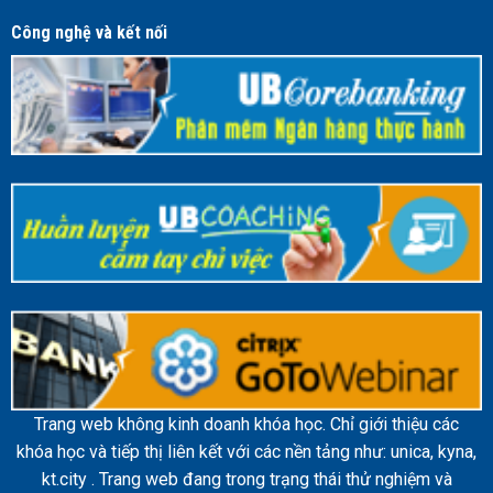
Công nghệ và kết nối
Trang web không kinh doanh khóa học. Chỉ giới thiệu các
khóa học và tiếp thị liên kết với các nền tảng như: unica, kyna,
kt.city . Trang web đang trong trạng thái thử nghiệm và