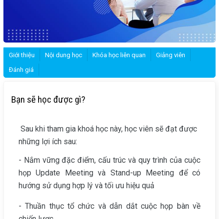
Giới thiệu
Nội dung học
Khóa học liên quan
Giảng viên
Đánh giá
Bạn sẽ học được gì?
Sau khi tham gia khoá học này, học viên sẽ đạt được
những lợi ích sau:
- Nắm vững đặc điểm, cấu trúc và quy trình của cuộc
họp Update Meeting và Stand-up Meeting để có
hướng sử dụng hợp lý và tối ưu hiệu quả
- Thuần thục tổ chức và dẫn dắt cuộc họp bàn về
chiến lược