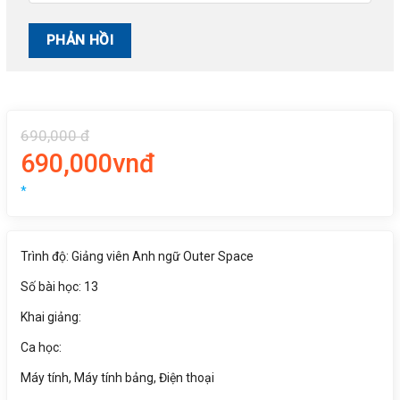
690,000 đ
690,000vnđ
*
Trình độ: Giảng viên Anh ngữ Outer Space
Số bài học: 13
Khai giảng:
Ca học:
Máy tính, Máy tính bảng, Điện thoại