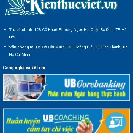
Trụ sở chính
: 123 Cổ Nhuệ, Phường Ngọc Hà, Quận Ba Đình, TP. Hà
Nội.
Văn phòng tại TP. Hồ Chí Minh
: 365 Hoàng Diệu, Q. Bình Thạnh, TP.
Hồ Chí Minh
Công nghệ và kết nối