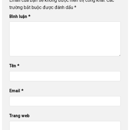
Email của bạn sẽ không được hiển thị công khai.
Các
trường bắt buộc được đánh dấu
*
Bình luận
*
Tên
*
Email
*
Trang web