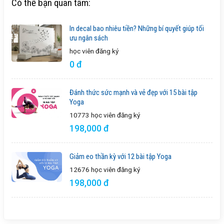
Có thể bạn quan tâm:
In decal bao nhiêu tiền? Những bí quyết giúp tối
ưu ngân sách
học viên
đăng ký
0 đ
Đánh thức sức mạnh và vẻ đẹp với 15 bài tập
Yoga
10773 học viên
đăng ký
198,000 đ
Giảm eo thần kỳ với 12 bài tập Yoga
12676 học viên
đăng ký
198,000 đ