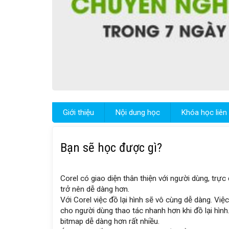
Giới thiệu
Nội dung học
Khóa học liên
Bạn sẽ học được gì?
Corel có giao diện thân thiện với người dùng, trự
trở nên dễ dàng hơn.
Với Corel việc đồ lại hình sẽ vô cùng dễ dàng. Vi
cho người dùng thao tác nhanh hơn khi đồ lại hìn
bitmap dễ dàng hơn rất nhiều.