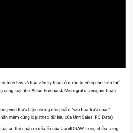
a sĩ trình bày và họa viên kỹ thuật ở nước ta cũng như trên thế
ụ cùng loại như Aldus Freehand, Micrografx Designer hoặc
trong việc thực hiện những sản phẩm "văn hóa trực quan"
ần mềm cùng loại (theo dữ liệu của Unit Sales, PC Data).
 họa, có thể nhận ra dấu ấn của CorelDRAW trong nhiều trang