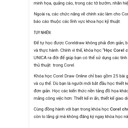
minh họa, quảng cáo, trong các tờ bướm, nhãn hiệu
Ngoài ra, các chức năng vẽ chính xác làm cho Cor
báo cáo thuộc các lĩnh vực khoa học kỹ thuật.
TUY NHIÊN:
Để tự học được Coreldraw không phải đơn giản, bạ
và thực hành. Chính vì thế, khóa học “
Học Corel c
UNICA ra đời để giúp bạn có thể sử dụng các tính
thủ thuật trong Corel.
Khóa học Corel Draw Online chỉ bao gồm 25 bài gi
và cụ thể. Dù bạn là người mới bắt đầu học thiết
đơn giản. Học các kiến thức nền tảng đồ họa khác 
mảng công việc hơn: Thiết kế in ấn, thiết kế giao di
Cùng đồng hành với bạn trong khóa học
Corel ch
còn lo lắng gì mà không đăng ký ngay khóa học nà