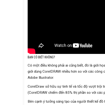
BẠN CÓ BIẾT KHÔNG?
Có một điều không phải ai cũng biết, đó là giới họ
giới dùng CorelDRAW nhiều hơn so với các công c
Adobe Illustrator.
CorelDraw sở hữu sự tinh tế và tốc độ vượt trội 
(CorelDRAW chiếm đến 85% thị phần so với các ph
Bên cạnh ý tưởng sáng tạo của người thiết kế đồ