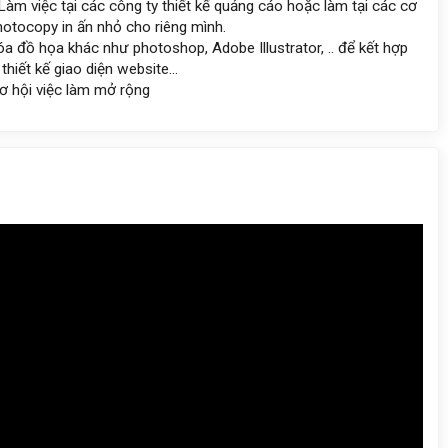
Làm việc tại các công ty thiết kế quảng cáo hoặc làm tại các cơ
otocopy in ấn nhỏ cho riêng mình.
a đồ họa khác như photoshop, Adobe Illustrator, .. để kết hợp
hiết kế giao diện website...
ơ hội việc làm mở rộng