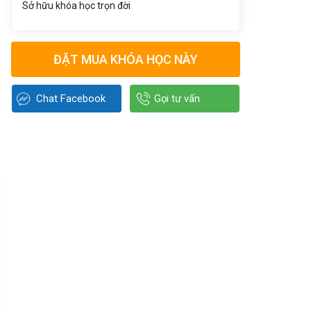
Sở hữu khóa học trọn đời
ĐẶT MUA KHÓA HỌC NÀY
Chat Facebook
Gọi tư vấn