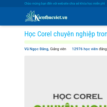
Skip
Chào mừng bạn đến với website chia sẻ khóa học miễn phí
to
content
Học Corel chuyên nghiệp tro
Vũ Ngọc Đăng,
Giảng viên
12976 học viên
đăng