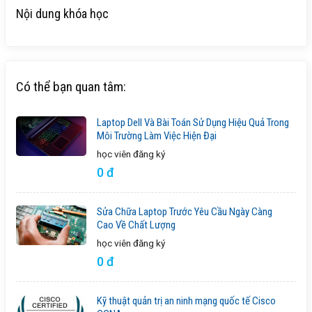
Nội dung khóa học
Có thể bạn quan tâm:
Laptop Dell Và Bài Toán Sử Dụng Hiệu Quả Trong
Môi Trường Làm Việc Hiện Đại
học viên
đăng ký
0 đ
Sửa Chữa Laptop Trước Yêu Cầu Ngày Càng
Cao Về Chất Lượng
học viên
đăng ký
0 đ
Kỹ thuật quản trị an ninh mạng quốc tế Cisco