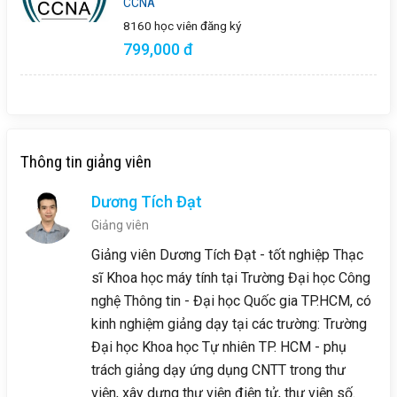
CCNA
8160 học viên
đăng ký
799,000 đ
Thông tin giảng viên
Dương Tích Đạt
Giảng viên
Giảng viên Dương Tích Đạt - tốt nghiệp Thạc
sĩ Khoa học máy tính tại Trường Đại học Công
nghệ Thông tin - Đại học Quốc gia TP.HCM, có
kinh nghiệm giảng dạy tại các trường: Trường
Đại học Khoa học Tự nhiên TP. HCM - phụ
trách giảng dạy ứng dụng CNTT trong thư
viện, xây dựng thư viện điện tử, thư viện số.