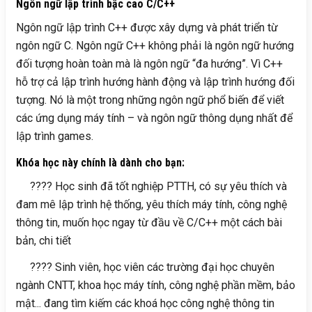
Ngôn ngữ lập trình bậc cao C/C++
Ngôn ngữ lập trình C++ được xây dựng và phát triển từ
ngôn ngữ C. Ngôn ngữ C++ không phải là ngôn ngữ hướng
đối tượng hoàn toàn mà là ngôn ngữ “đa hướng”. Vì C++
hỗ trợ cả lập trình hướng hành động và lập trình hướng đối
tượng. Nó là một trong những ngôn ngữ phổ biến để viết
các ứng dụng máy tính – và ngôn ngữ thông dụng nhất để
lập trình games.
Khóa học này chính là dành cho bạn:
???? Học sinh đã tốt nghiệp PTTH, có sự yêu thích và
đam mê lập trình hệ thống, yêu thích máy tính, công nghệ
thông tin, muốn học ngay từ đầu về C/C++ một cách bài
bản, chi tiết
???? Sinh viên, học viên các trường đại học chuyên
ngành CNTT, khoa học máy tính, công nghệ phần mềm, bảo
mật... đang tìm kiếm các khoá học công nghệ thông tin