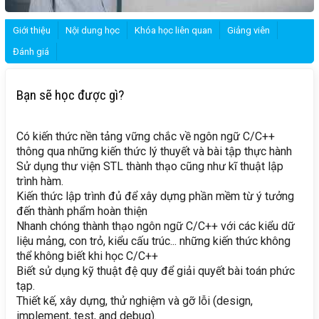
Giới thiệu
Nội dung học
Khóa học liên quan
Giảng viên
Đánh giá
Bạn sẽ học được gì?
Có kiến thức nền tảng vững chắc về ngôn ngữ C/C++
thông qua những kiến thức lý thuyết và bài tập thực hành
Sử dụng thư viện STL thành thạo cũng như kĩ thuật lập
trình hàm.
Kiến thức lập trình đủ để xây dựng phần mềm từ ý tưởng
đến thành phẩm hoàn thiện
Nhanh chóng thành thạo ngôn ngữ C/C++ với các kiểu dữ
liệu mảng, con trỏ, kiểu cấu trúc... những kiến thức không
thể không biết khi học C/C++
Biết sử dụng kỹ thuật đệ quy để giải quyết bài toán phức
tạp.
Thiết kế, xây dựng, thử nghiệm và gỡ lỗi (design,
implement, test, and debug).