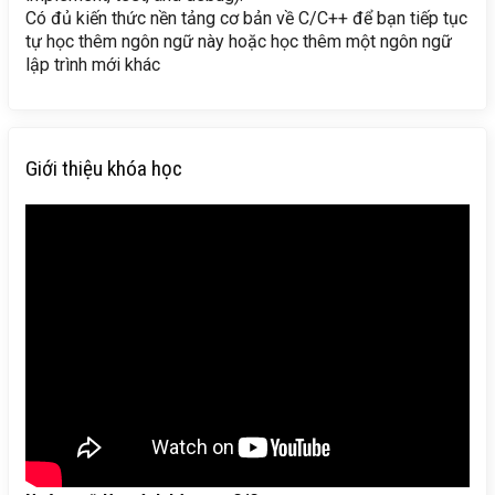
Có đủ kiến thức nền tảng cơ bản về C/C++ để bạn tiếp tục
tự học thêm ngôn ngữ này hoặc học thêm một ngôn ngữ
lập trình mới khác
Giới thiệu khóa học