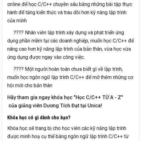
online để học C/C++ chuyên sâu bằng những bài tập thực
hành để tăng kiến thức và trau dồi hơn kỹ năng lập trình
của mình
???? Nhân viên lập trình xây dựng và phát triển ứng
dụng phần mềm tại các doanh nghiệp, muốn học C/C++ để
nâng cao hơn kỹ năng lập trình của bản thân, vừa học vừa
ứng dụng được ngay vào công việc.
???? Một người hoàn toàn chưa biết gì về lập trình,
muốn học ngôn ngữ lập trình C/C++ để mở thêm những cơ
hội mới cho bản thân
Hãy tham gia ngay khóa học "Học C/C++ TỪ A - Z"
của giảng viên Dương Tích Đạt tại Unica!
Khóa học có gì dành cho bạn?
Khóa học sẽ trang bị cho học viên các kỹ năng lập trình
được minh hoạ cụ thể bằng ngôn ngữ lập trình C/C++ từ