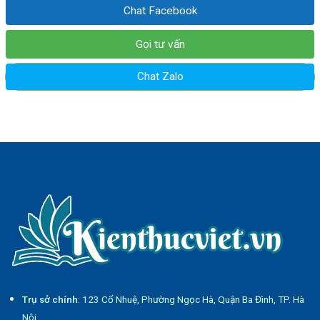
Chat Facebook
Gọi tư vấn
Chat Zalo
Trụ sở chính
: 123 Cổ Nhuệ, Phường Ngọc Hà, Quận Ba Đình, TP. Hà
Nội.