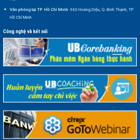
Văn phòng tại TP. Hồ Chí Minh
: 365 Hoàng Diệu, Q. Bình Thạnh, TP.
Hồ Chí Minh
Công nghệ và kết nối