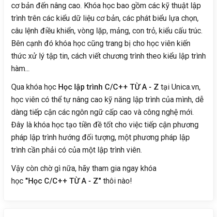
cơ bản đến nâng cao. Khóa học bao gồm các kỹ thuật lập
trình trên các kiểu dữ liệu cơ bản, các phát biểu lựa chọn,
câu lệnh điều khiển, vòng lặp, mảng, con trỏ, kiểu cấu trúc.
Bên cạnh đó khóa học cũng trang bị cho học viên kiến
thức xử lý tập tin, cách viết chương trình theo kiểu lập trình
hàm...
Qua khóa học
Học lập trình C/C++ TỪ A - Z
tại Unica.vn,
học viên có thể tự nâng cao kỹ năng lập trình của mình, dễ
dàng tiếp cận các ngôn ngữ cấp cao và công nghệ mới.
Đây là khóa học tạo tiền đề tốt cho việc tiếp cận phương
pháp lập trình hướng đối tượng, một phương pháp lập
trình cần phải có của một lập trình viên.
Vậy còn chờ gì nữa, hãy tham gia ngay khóa
học
"Học C/C++ TỪ A - Z"
thôi nào!