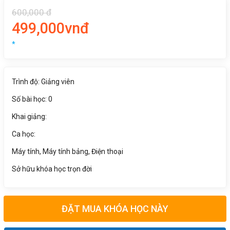
600,000 đ
499,000vnđ
*
Trình độ: Giảng viên
Số bài học: 0
Khai giảng:
Ca học:
Máy tính, Máy tính bảng, Điện thoại
Sở hữu khóa học trọn đời
ĐẶT MUA KHÓA HỌC NÀY