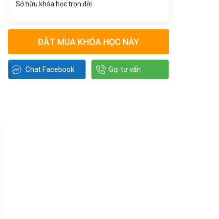
Sở hữu khóa học trọn đời
ĐẶT MUA KHÓA HỌC NÀY
Chat Facebook
Gọi tư vấn