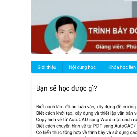
Giới thiệu
Nội dung học
Khóa học liên
Bạn sẽ học được gì?
Biết cách làm đồ án luận văn, xây dựng đề cương
Biết cách khởi tạo, xây dựng và thiết lập văn bản
Copy hình vẽ từ AutoCAD sang Word một cách rõ n
Biết cách chuyển hình vẽ từ PDF sang AutoCAD/
Có kiến thức tổng hợp về trình bày và sử dụng cá