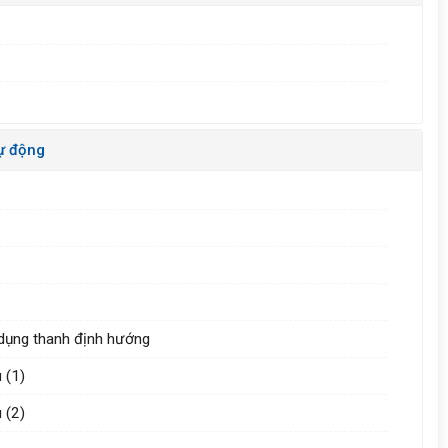
tự động
 dụng thanh định hướng
 (1)
 (2)