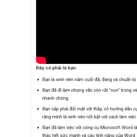
Đây có phải là bạn:
Bạn là sinh viên năm cuối đã, đang và chuẩn bị 
Bạn đã đi làm nhưng vẫn còn rất "non" trong v
nhanh chóng.
Bạn sắp phải đối mặt với thầy, cô hướng dẫn c
rằng mình là sinh viên nổi bật với cách làm việ
Bạn đã làm việc với công cụ Microsoft Word l
thác hết sức mạnh và các tính năng của Word