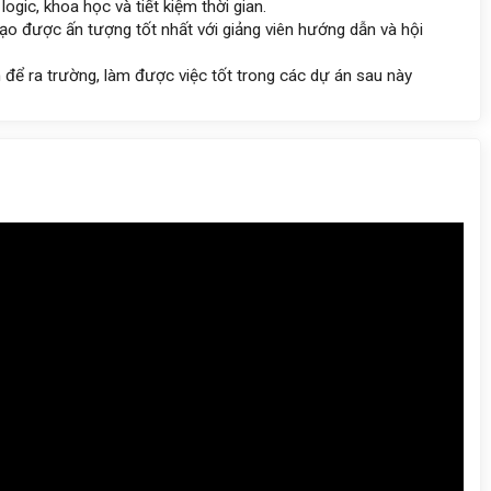
ogic, khoa học và tiết kiệm thời gian.
ạo được ấn tượng tốt nhất với giảng viên hướng dẫn và hội
để ra trường, làm được việc tốt trong các dự án sau này