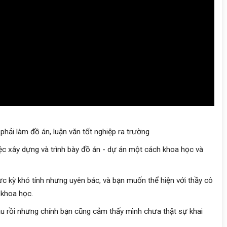
phải làm đồ án, luận văn tốt nghiệp ra trường
iệc xây dựng và trình bày đồ án - dự án một cách khoa học và
ực kỳ khó tính nhưng uyên bác, và bạn muốn thể hiện với thầy cô
c khoa học.
âu rồi nhưng chính bạn cũng cảm thấy mình chưa thật sự khai