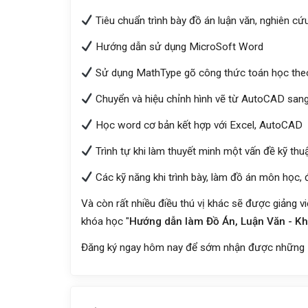
Tiêu chuẩn trình bày đồ án luận văn, nghiên c
Hướng dẫn sử dụng MicroSoft Word
Sử dụng MathType gõ công thức toán học theo
Chuyển và hiệu chỉnh hình vẽ từ AutoCAD sang
Học word cơ bản kết hợp với Excel, AutoCAD
Trình tự khi làm thuyết minh một vấn đề kỹ thuậ
Các kỹ năng khi trình bày, làm đồ án môn học, 
Và còn rất nhiều điều thú vị khác sẽ được giảng 
khóa học "
Hướng dẫn làm Đồ Án, Luận Văn - Kho
Đăng ký ngay hôm nay để sớm nhận được những ư