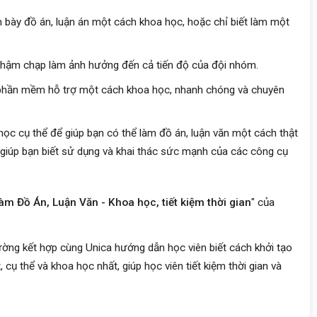
 bày đồ án, luận án một cách khoa học, hoặc chỉ biết làm một
 chậm chạp làm ảnh hưởng đến cả tiến độ của đội nhóm.
, phần mềm hỗ trợ một cách khoa học, nhanh chóng và chuyên
học cụ thể để giúp bạn có thể làm đồ án, luận văn một cách thật
 giúp bạn biết sử dụng và khai thác sức mạnh của các công cụ
m Đồ Án, Luận Văn - Khoa học, tiết kiệm thời gian
" của
ờng kết hợp cùng Unica hướng dẫn học viên biết cách khởi tạo
, cụ thể và khoa học nhất, giúp học viên tiết kiệm thời gian và