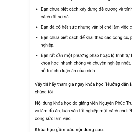
Bạn chưa biết cách xây dựng đề cương và trình
cách rất sơ sài.
Bạn đã cố hết sức nhưng vẫn bị chê làm việc
Bạn chưa biết cách để khai thác các công cụ
nghiệp.
Bạn rất cần một phương pháp hoặc lộ trình tự 
khoa học, nhanh chóng và chuyên nghiệp nhất,
hỗ trợ cho luận án của mình.
Vậy thì hãy tham gia ngay khóa học "
Hướng dẫn là
chúng tôi.
Nội dung khóa học do giảng viên Nguyễn Phúc Trư
và làm đồ án, luận văn tốt nghiệp một cách chi tiết
công sức làm việc.
Khóa học gồm các nội dung sau: