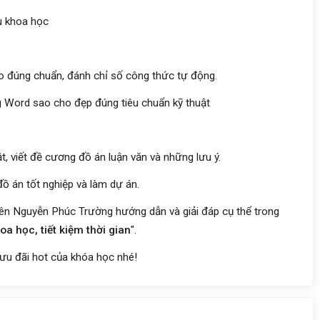
ứu khoa học
 đúng chuẩn, đánh chỉ số công thức tự động.
 Word sao cho đẹp đúng tiêu chuẩn kỹ thuật
t, viết đề cương đồ án luận văn và những lưu ý.
đồ án tốt nghiệp và làm dự án.
viên Nguyễn Phúc Trường hướng dẫn và giải đáp cụ thể trong
a học, tiết kiệm thời gian
".
u đãi hot của khóa học nhé!