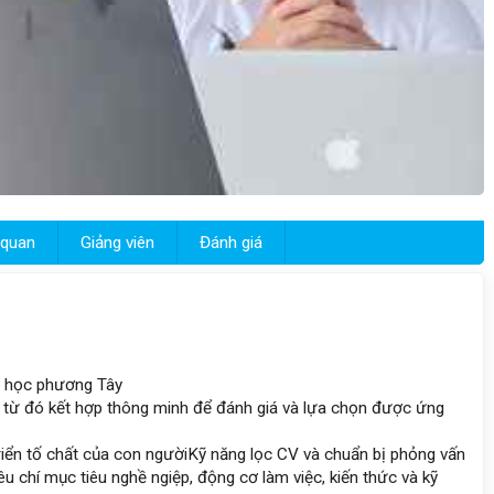
 quan
Giảng viên
Đánh giá
g học phương Tây
từ đó kết hợp thông minh để đánh giá và lựa chọn được ứng
iển tố chất của con người
Kỹ năng lọc CV và chuẩn bị phỏng vấn
êu chí mục tiêu nghề ngiệp, động cơ làm việc, kiến thức và kỹ