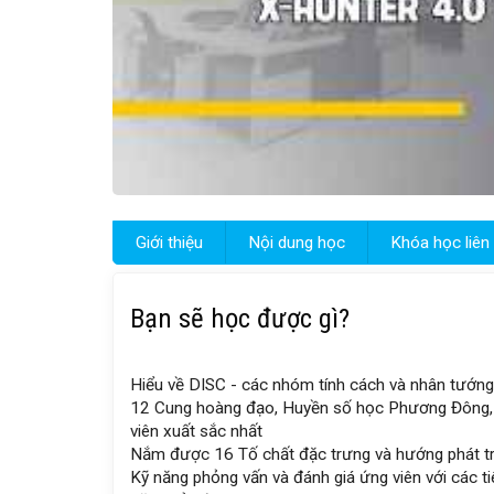
Giới thiệu
Nội dung học
Khóa học liên
Bạn sẽ học được gì?
Hiểu về DISC - các nhóm tính cách và nhân tướn
12 Cung hoàng đạo, Huyền số học Phương Đông, 
viên xuất sắc nhất
Nắm được 16 Tố chất đặc trưng và hướng phát tr
Kỹ năng phỏng vấn và đánh giá ứng viên với các ti