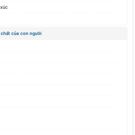
 xúc
ố chất của con người