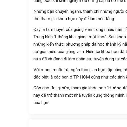
dàng. Sau khi kinh nghiệm đủ cứng cáp là có thể 
Những bạn chuyển ngành, thậm chí những người 
thể tham gia khoá học này để làm nền tảng.
Đây là tâm huyết của giảng viên trong nhiều năm li
Trung bình 1 tháng khai giảng một khoá. Sau khoá 
những kiến thức, phương pháp đã học thành kỹ nă
sự giới thiệu của giảng viên. Hiện tại khoá học đ
nửa đã và đang đi làm nhân sự, tuyển dụng tại cá
Với mong muốn rút ngắn thời gian học tập cũng nh
đặc biệt là các bạn ở TP HCM cũng như các tỉnh kh
Còn chờ đợi gì nữa, tham gia khóa học "
Hướng dẫ
nay để trở thành một nhà tuyển dụng thông minh,
của bạn!