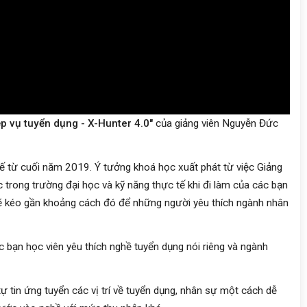
p vụ tuyển dụng - X-Hunter 4.0"
của giảng viên Nguyễn Đức
tế từ cuối năm 2019. Ý tưởng khoá học xuất phát từ việc Giảng
 trong trường đại học và kỹ năng thực tế khi đi làm của các bạn
ẽ kéo gần khoảng cách đó để những người yêu thích ngành nhân
bạn học viên yêu thích nghề tuyển dụng nói riêng và ngành
tự tin ứng tuyển các vị trí về tuyển dụng, nhân sự một cách dễ