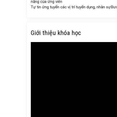
năng của ứng viên
Tự tin ứng tuyển các vị trí tuyển dụng, nhân sự
Bướ
Giới thiệu khóa học