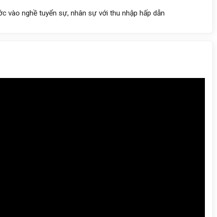
c vào nghề tuyển sự, nhân sự với thu nhập hấp dẫn