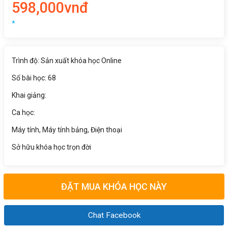
598,000vnđ
*
Trình độ: Sản xuất khóa học Online
Số bài học: 68
Khai giảng:
Ca học:
Máy tính, Máy tính bảng, Điện thoại
Sở hữu khóa học trọn đời
ĐẶT MUA KHÓA HỌC NÀY
Chat Facebook