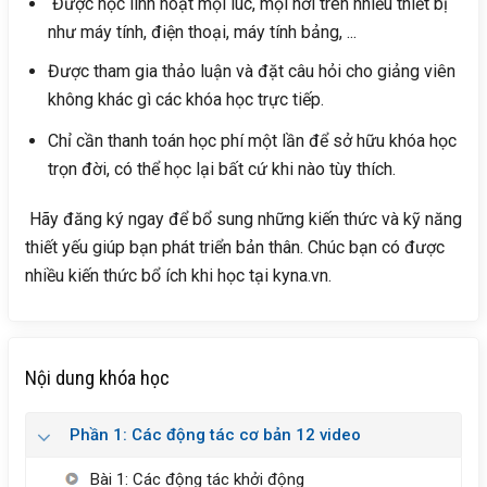
Được học linh hoạt mọi lúc, mọi nơi trên nhiều thiết bị
như máy tính, điện thoại, máy tính bảng, ...
Được tham gia thảo luận và đặt câu hỏi cho giảng viên
không khác gì các khóa học trực tiếp.
Chỉ cần thanh toán học phí một lần để sở hữu khóa học
trọn đời, có thể học lại bất cứ khi nào tùy thích.
Hãy đăng ký ngay để bổ sung những kiến thức và kỹ năng
thiết yếu giúp bạn phát triển bản thân. Chúc bạn có được
nhiều kiến thức bổ ích khi học tại kyna.vn.
Nội dung khóa học
Phần 1: Các động tác cơ bản 12 video
Bài 1: Các động tác khởi động