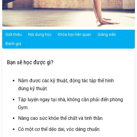
Giới thiệu
Nội dung học
Khóa học liên quan
Giảng viên
Đánh giá
Bạn sẽ học được gì?
Nắm được các kỹ thuật, động tác tập thể hình
đúng kỹ thuật.
Tập luyện ngay tại nhà, không cần phải đến phòng
Gym.
Nâng cao sức khỏe thể chất và tinh thần.
Có một cơ thể dẻo dai, vóc dáng chuẩn.