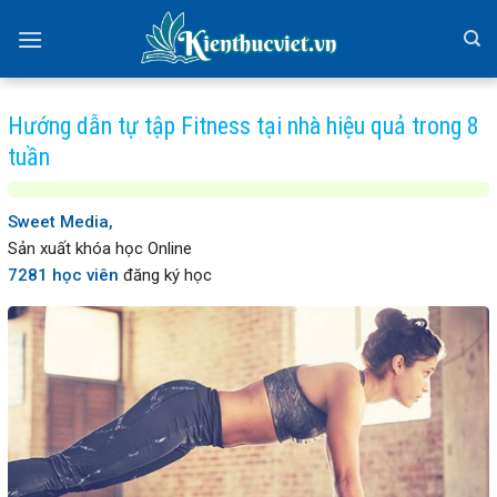
Skip
to
content
Hướng dẫn tự tập Fitness tại nhà hiệu quả trong 8
tuần
Sweet Media,
Sản xuất khóa học Online
7281 học viên
đăng ký học