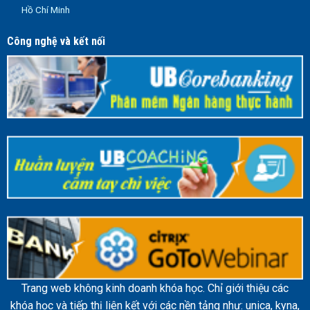
Hồ Chí Minh
Công nghệ và kết nối
Trang web không kinh doanh khóa học. Chỉ giới thiệu các
khóa học và tiếp thị liên kết với các nền tảng như: unica, kyna,