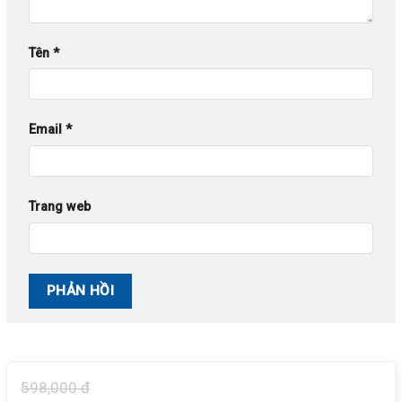
Tên
*
Email
*
Trang web
598,000 đ