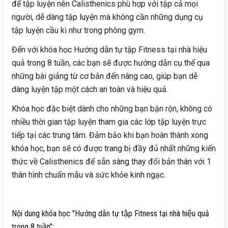
để tập luyện nên Calisthenics phù hợp với tập cả mọi
người, dễ dàng tập luyện mà không cần những dụng cụ
tập luyện cầu kì như trong phòng gym.
Đến với khóa học Hướng dẫn tự tập Fitness tại nhà hiệu
quả trong 8 tuần, các bạn sẽ được hướng dẫn cụ thể qua
những bài giảng từ cơ bản đến nâng cao, giúp bạn dễ
dàng luyện tập một cách an toàn và hiệu quả.
Khóa học đặc biệt dành cho những bạn bận rộn, không có
nhiều thời gian tập luyện tham gia các lớp tập luyện trực
tiếp tại các trung tâm. Đảm bảo khi bạn hoàn thành xong
khóa học, bạn sẽ có được trang bị đầy đủ nhất những kiến
thức về Calisthenics để sẵn sàng thay đổi bản thân với 1
thân hình chuẩn mẫu và sức khỏe kinh ngạc.
Nội dung khóa học "Hướng dẫn tự tập Fitness tại nhà hiệu quả
trong 8 tuần":