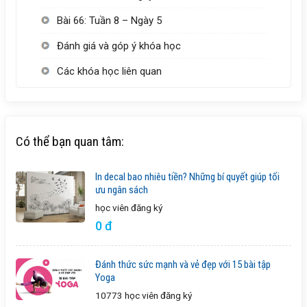
Bài 66: Tuần 8 – Ngày 5
Đánh giá và góp ý khóa học
Các khóa học liên quan
Có thể bạn quan tâm:
In decal bao nhiêu tiền? Những bí quyết giúp tối
ưu ngân sách
học viên
đăng ký
0 đ
Đánh thức sức mạnh và vẻ đẹp với 15 bài tập
Yoga
10773 học viên
đăng ký