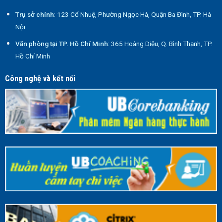
Trụ sở chính
: 123 Cổ Nhuệ, Phường Ngọc Hà, Quận Ba Đình, TP. Hà
Nội.
Văn phòng tại TP. Hồ Chí Minh
: 365 Hoàng Diệu, Q. Bình Thạnh, TP.
Hồ Chí Minh
Công nghệ và kết nối