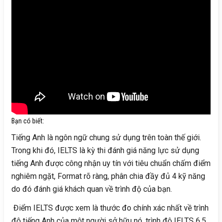
Bạn có biết:
Tiếng Anh là ngôn ngữ chung sử dụng trên toàn thế giới.
Trong khi đó, IELTS là kỳ thi đánh giá năng lực sử dụng
tiếng Anh được công nhận uy tín với tiêu chuẩn chấm điểm
nghiêm ngặt, Format rõ ràng, phân chia đầy đủ 4 kỹ năng
do đó đánh giá khách quan về trình độ của bạn.
Điểm IELTS được xem là thước đo chính xác nhất về trình
độ tiếng Anh của một người sở hữu nó, trình độ IELTS 6.5