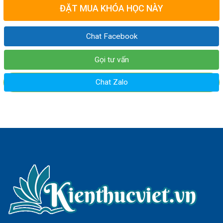
ĐẶT MUA KHÓA HỌC NÀY
Chat Facebook
Gọi tư vấn
Chat Zalo