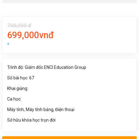
700,000 đ
699,000vnđ
*
Trình độ: Giám đốc ENCI Education Group
Số bài học: 67
Khai giảng:
Ca học:
Máy tính, Máy tính bảng, Điện thoại
Sở hữu khóa học trọn đời