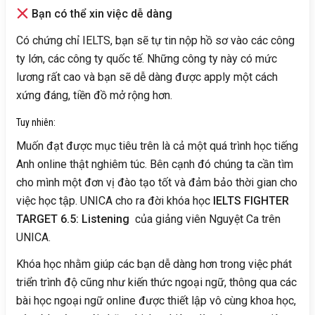
Bạn có thể xin việc dễ dàng
Có chứng chỉ IELTS, bạn sẽ tự tin nộp hồ sơ vào các công
ty lớn, các công ty quốc tế. Những công ty này có mức
lương rất cao và bạn sẽ dễ dàng được apply một cách
xứng đáng, tiền đồ mở rộng hơn.
Tuy nhiên:
Muốn đạt được mục tiêu trên là cả một quá trình học tiếng
Anh online thật nghiêm túc. Bên cạnh đó chúng ta cần tìm
cho mình một đơn vị đào tạo tốt và đảm bảo thời gian cho
việc học tập. UNICA cho ra đời khóa học
IELTS FIGHTER
TARGET 6.5: Listening
của giảng viên Nguyệt Ca trên
UNICA.
Khóa học nhằm giúp các bạn dễ dàng hơn trong việc phát
triển trình độ cũng như kiến thức ngoại ngữ, thông qua các
bài học ngoại ngữ online được thiết lập vô cùng khoa học,