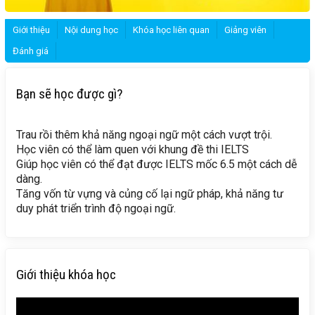
Giới thiệu
Nội dung học
Khóa học liên quan
Giảng viên
Đánh giá
Bạn sẽ học được gì?
Trau rồi thêm khả năng ngoại ngữ một cách vượt trội.
Học viên có thể làm quen với khung đề thi IELTS
Giúp học viên có thể đạt được IELTS mốc 6.5 một cách dễ
dàng.
Tăng vốn từ vựng và củng cố lại ngữ pháp, khả năng tư
duy phát triển trình độ ngoại ngữ.
Giới thiệu khóa học