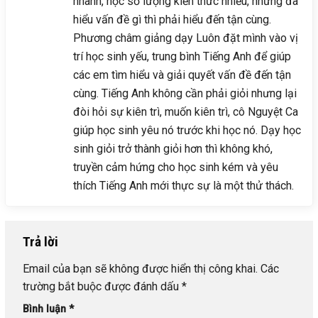
nhanh, học số lượng kiến thức nhiểu, nhưng đã
hiểu vấn đề gì thì phải hiểu đến tận cùng.
Phương châm giảng dạy Luôn đặt mình vào vị
trí học sinh yếu, trung bình Tiếng Anh để giúp
các em tìm hiểu và giải quyết vấn đề đến tận
cùng. Tiếng Anh không cần phải giỏi nhưng lại
đòi hỏi sự kiên trì, muốn kiên trì, cô Nguyệt Ca
giúp học sinh yêu nó trước khi học nó. Dạy học
sinh giỏi trở thành giỏi hơn thì không khó,
truyền cảm hứng cho học sinh kém và yêu
thích Tiếng Anh mới thực sự là một thử thách.
Trả lời
Email của bạn sẽ không được hiển thị công khai.
Các
trường bắt buộc được đánh dấu
*
Bình luận
*