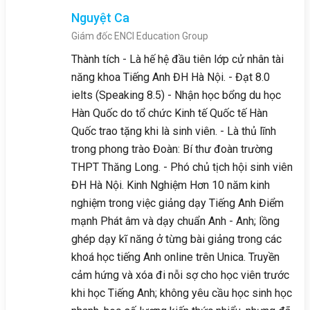
Nguyệt Ca
Giám đốc ENCI Education Group
Thành tích - Là hế hệ đầu tiên lớp cử nhân tài
năng khoa Tiếng Anh ĐH Hà Nội. - Đạt 8.0
ielts (Speaking 8.5) - Nhận học bổng du học
Hàn Quốc do tổ chức Kinh tế Quốc tế Hàn
Quốc trao tặng khi là sinh viên. - Là thủ lĩnh
trong phong trào Đoàn: Bí thư đoàn trường
THPT Thăng Long. - Phó chủ tịch hội sinh viên
ĐH Hà Nội. Kinh Nghiệm Hơn 10 năm kinh
nghiệm trong việc giảng dạy Tiếng Anh Điểm
mạnh Phát âm và dạy chuẩn Anh - Anh; lồng
ghép dạy kĩ năng ở từng bài giảng trong các
khoá học tiếng Anh online trên Unica. Truyền
cảm hứng và xóa đi nỗi sợ cho học viên trước
khi học Tiếng Anh; không yêu cầu học sinh học