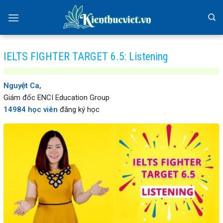
Skip
to
content
IELTS FIGHTER TARGET 6.5: Listening
Nguyệt Ca,
Giám đốc ENCI Education Group
14984 học viên
đăng ký học