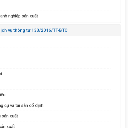
doanh nghiệp sản xuất
dịch vụ thông tư 133/2016/TT-BTC
hí
iệu
g cụ và tài sản cố định
ụ sản xuất
sản xuất