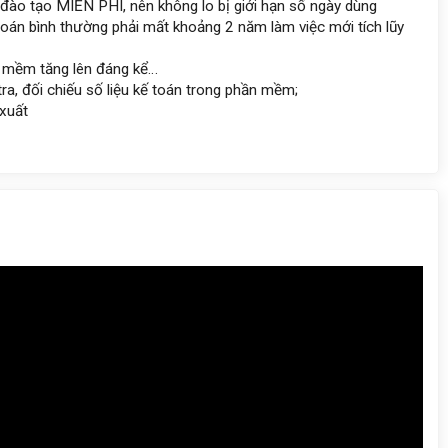
o tạo MIỄN PHÍ, nên không lo bị giới hạn số ngày dùng
oán bình thường phải mất khoảng 2 năm làm việc mới tích lũy
n mềm tăng lên đáng kể…
tra, đối chiếu số liệu kế toán trong phần mềm;
 xuất