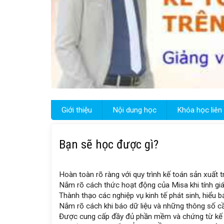
Giới thiệu
Nội dung học
Khóa học liên
Bạn sẽ học được gì?
Hoàn toàn rõ ràng với quy trình kế toán sản xuất
Nắm rõ cách thức hoạt động của Misa khi tính gi
Thành thạo các nghiệp vụ kinh tế phát sinh, hiểu 
Nắm rõ cách khi báo dữ liệu và những thông số cần
Được cung cấp đầy đủ phần mềm và chứng từ kế