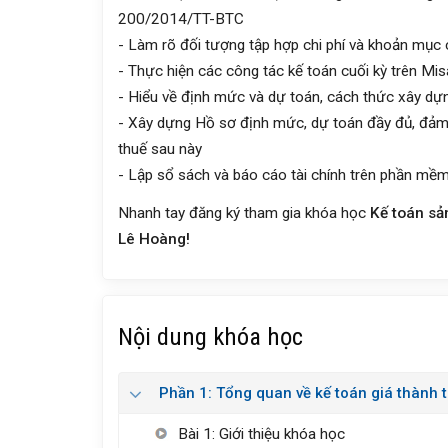
200/2014/TT-BTC
- Làm rõ đối tượng tập hợp chi phí và khoản mục c
- Thực hiện các công tác kế toán cuối kỳ trên Mis
- Hiểu về định mức và dự toán, cách thức xây dự
- Xây dựng Hồ sơ định mức, dự toán đầy đủ, đảm bả
thuế sau này
- Lập sổ sách và báo cáo tài chính trên phần mề
Nhanh tay đăng ký tham gia khóa học
Kế toán sả
Lê Hoàng!
Nội dung khóa học
Phần 1: Tổng quan về kế toán giá thành
Bài 1: Giới thiệu khóa học