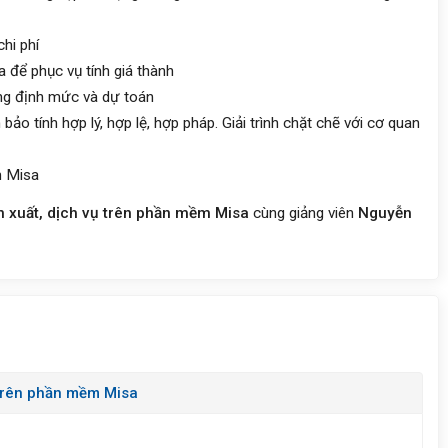
hi phí
a để phục vụ tính giá thành
ng định mức và dự toán
o tính hợp lý, hợp lệ, hợp pháp. Giải trình chặt chẽ với cơ quan
m Misa
n xuất, dịch vụ trên phần mềm Misa
cùng giảng viên
Nguyễn
 trên phần mềm Misa