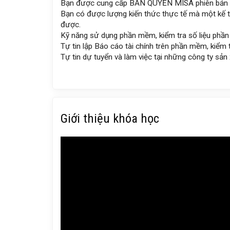
Bạn được cung cấp BẢN QUYỀN MISA phiên bản đà
Bạn có được lượng kiến thức thực tế mà một kế t
được.
Kỹ năng sử dụng phần mềm, kiểm tra số liệu phầ
Tự tin lập Báo cáo tài chính trên phần mềm, kiểm 
Tự tin dự tuyển và làm việc tại những công ty sản
Giới thiệu khóa học