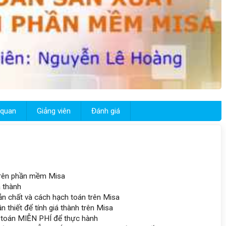
 quan
Giảng viên
Đánh giá
 trên phần mềm Misa
á thành
bản chất và cách hạch toán trên Misa
 thiết để tính giá thành trên Misa
 toán MIỄN PHÍ để thực hành