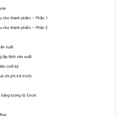
goài
iệu cho thành phẩm – Phần 1
iệu cho thành phẩm – Phần 2
sản xuất
g lập lệnh sản xuất
liệu cuối kỳ
à chi phí trả trước
ó bảng lương từ Excel
Misa