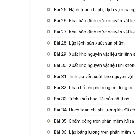
Bài 25: Hạch toán chi phí, dịch vụ mua n
Bài 26: Khai báo định mức nguyên vật l
Bài 27: Khai báo định mức nguyên vật l
Bài 28: Lập lệnh sản xuất sản phẩm
Bài 29: Xuất kho nguyên vật liệu từ lệnh 
Bài 30: Xuất kho nguyên vật liệu khi khôn
Bài 31: Tính giá vốn xuất kho nguyên vật 
Bài 32: Phân bổ chi phí công cụ dụng cụ v
Bài 33: Trích khấu hao Tài sản cố định
Bài 34: Hạch toán chi phí lương khi đã c
Bài 35: Chấm công trên phần mềm Misa
Bài 36: Lập bảng lương trên phần mềm 