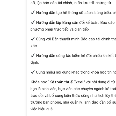
sổ, lập báo cáo tài chính, in ấn lưu trữ chứng từ.
Hướng dẫn tạo hệ thống sổ sách, bảng biểu, ch
Hướng dẫn lập Bảng cân đối kế toán, Báo cáo k
phương pháp trực tiếp và gián tiếp.
Cùng với Bản thuyết minh Báo cáo tài chính the
xác.
Hướng dẫn công tác kiểm kê đối chiếu khi kết t
định.
Cùng nhiều nội dung khác trong khóa học tin h
Khóa học "
Kế toán thuế Excel"
với nội dung đi t
bạn là sinh viên, học viên các chuyên ngành kế toán
trau dồi và bổ sung kiến thức cũng như tích lũy t
trưởng ban phòng, nhà quản lý, lãnh đạo cần bổ su
việc hiệu quả.