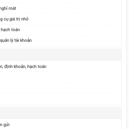
 nghỉ mát
 cụ giá trị nhỏ
, hạch toán
 quản lý tài khoản
n, định khoản, hạch toán
ền gửi