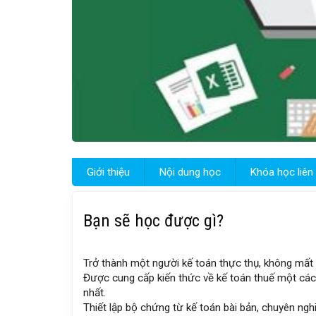
Giới thiệu
Nội dung học
Khóa học liên
Bạn sẽ học được gì?
Trở thành một người kế toán thực thụ, không mất ti
Được cung cấp kiến thức về kế toán thuế một cách b
nhất.
Thiết lập bộ chứng từ kế toán bài bản, chuyên nghi