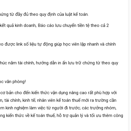
ứng từ đầy đủ theo quy định của luật kế toán.
ết quả kinh doanh, Báo cáo lưu chuyển tiền tệ theo cả 2
o được link số liệu tự động giúp học viên lập nhanh và chính
húc năm tài chính, hướng dẫn in ấn lưu trữ chứng từ theo quy
ọc văn phòng!
ừ cơ bản cho đến kiến thức vận dụng nâng cao rất phù hợp với
, tài chính, kinh tế; nhân viên kế toán thuế mới ra trường cần
hêm kinh nghiệm làm việc từ người đi trước; các trưởng nhóm,
ng kiến thức về kế toán thuế, hỗ trợ quản lý và tối ưu thêm công