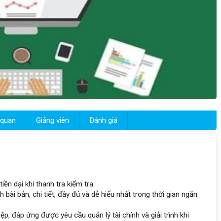
 quan
Giảng viên
Đánh giá
ền dại khi thanh tra kiểm tra.
ài bản, chi tiết, đầy đủ và dễ hiểu nhất trong thời gian ngắn
ệp, đáp ứng được yêu cầu quản lý tài chính và giải trình khi