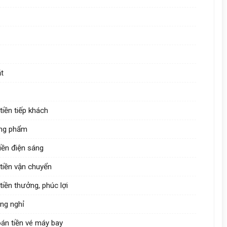
ặt
tiền tiếp khách
òng phẩm
iền điện sáng
 tiền vận chuyển
tiền thưởng, phúc lợi
òng nghỉ
oán tiền vé máy bay