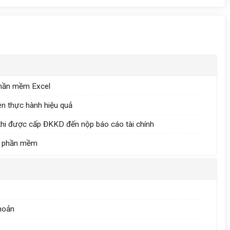
 phần mềm Excel
ên thực hành hiệu quả
 khi được cấp ĐKKD đến nộp báo cáo tài chính
ào phần mềm
hoản