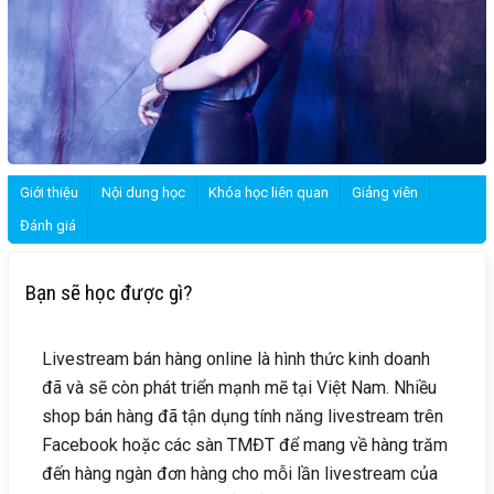
Giới thiệu
Nội dung học
Khóa học liên quan
Giảng viên
Đánh giá
Bạn sẽ học được gì?
Livestream bán hàng online là hình thức kinh doanh
đã và sẽ còn phát triển mạnh mẽ tại Việt Nam. Nhiều
shop bán hàng đã tận dụng tính năng livestream trên
Facebook hoặc các sàn TMĐT để mang về hàng trăm
đến hàng ngàn đơn hàng cho mỗi lần livestream của