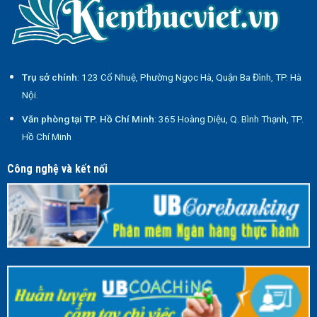
Trụ sở chính
: 123 Cổ Nhuệ, Phường Ngọc Hà, Quận Ba Đình, TP. Hà
Nội.
Văn phòng tại TP. Hồ Chí Minh
: 365 Hoàng Diệu, Q. Bình Thạnh, TP.
Hồ Chí Minh
Công nghệ và kết nối