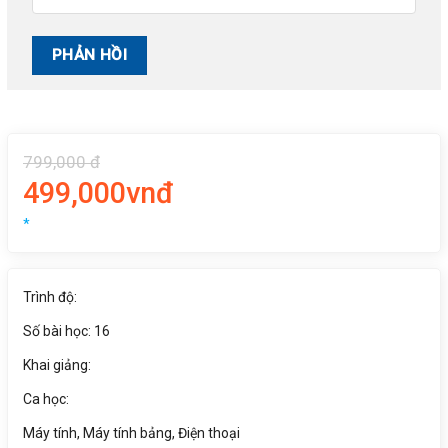
799,000 đ
499,000vnđ
*
Trình độ:
Số bài học: 16
Khai giảng:
Ca học:
Máy tính, Máy tính bảng, Điện thoại