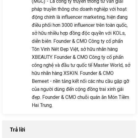
(MGC) - Là công ty truyền thông tư vấn giải
pháp truyền thông cho doanh nghiệp với hoạt
động chính là influencer marketing, hiện đang
điều phối hơn 3000 influencer trên toàn quốc,
sở hữu nhiều hợp đồng độc quyền với KOLs,
diễn biên. Founder & CMO Công ty cổ phẩn
Tôn Vinh Nét Đẹp Việt, sở hữu nhãn hàng
XBEAUTY. Founder & CMO Công ty cổ phẩn
công nghệ và đầu tư quốc tế Master World, sở
hữu nhãn hàng XSKIN. Founder & CMO
Bemeet - nền tảng kết nối các nhu cầu gặp gỡ
của người dùng đến cộng đồng trai xinh gái
đẹp. Founder & CMO chuỗi quán ăn Món Tiềm
Hai Trung.
Trả lời