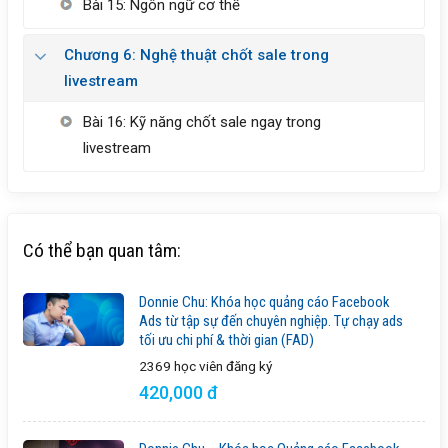
Bài 15: Ngôn ngữ cơ thể
Chương 6: Nghệ thuật chốt sale trong
livestream
Bài 16: Kỹ năng chốt sale ngay trong
livestream
Có thể bạn quan tâm:
Donnie Chu: Khóa học quảng cáo Facebook
Ads từ tập sự đến chuyên nghiệp. Tự chạy ads
tối ưu chi phí & thời gian (FAD)
2369 học viên
đăng ký
420,000 đ