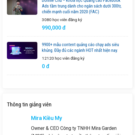
Donnie Chu – Khóa học Quảng cáo Facebook
Ads tầm trung dành cho ngân sách dưới 300tr,
chiến mạnh cuối năm 2020 (FAC)
3080 học viên
đăng ký
990,000 đ
9900+ mẫu content quảng cáo chạy ads siêu
khủng. Đầy đủ các ngành HOT nhất hiện nay.
12120 học viên
đăng ký
0 đ
Thông tin giảng viên
Mira Kiều My
Owner & CEO Công ty TNHH Mira Garden