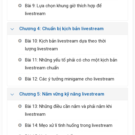
Bài 9: Lựa chọn khung giờ thích hợp để
livestream
Chương 4: Chuẩn bị kịch bản livestream
Bài 10: Kịch bản livestream dựa theo thời
lượng livestream
Bài 11: Những yếu tố phải có cho một kịch bản
livestream chuẩn
Bài 12: Các ý tưởng minigame cho livestream
Chương 5: Nắm vững kỹ năng livestream
Bài 13: Những điều cần nắm và phải nắm khi
livestream
Bài 14: Mẹo xử lí tình huống trong livestream