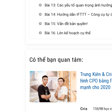
Bài 13: Các yếu tố quan trọng ảnh hưởng
Bài 14: Hướng dẫn IFTTT – Công cụ tự độ
Bài 15: Vấn đề bản quyền!
Bài 16: Lên kế hoạch cụ thể
Có thể bạn quan tâm:
Trung Kiên & Cr
hình CPO bằng fre
mạnh cho 2020
Cris
15698 học v