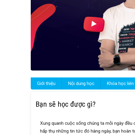
Giới thiệu
Nội dung học
Khóa học liên
Bạn sẽ học được gì?
Xung quanh cuộc sống chúng ta mỗi ngày đều có 
hấp thụ những tin tức đó hàng ngày, bạn hoàn 