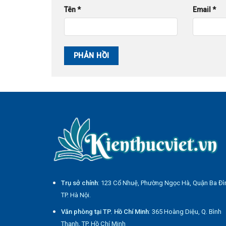
Tên
*
Email
*
Trụ sở chính
: 123 Cổ Nhuệ, Phường Ngọc Hà, Quận Ba Đì
TP. Hà Nội.
Văn phòng tại TP. Hồ Chí Minh
: 365 Hoàng Diệu, Q. Bình
Thạnh, TP. Hồ Chí Minh