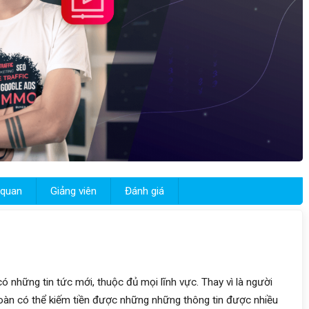
 quan
Giảng viên
Đánh giá
những tin tức mới, thuộc đủ mọi lĩnh vực. Thay vì là người
toàn có thể kiếm tiền được những những thông tin được nhiều