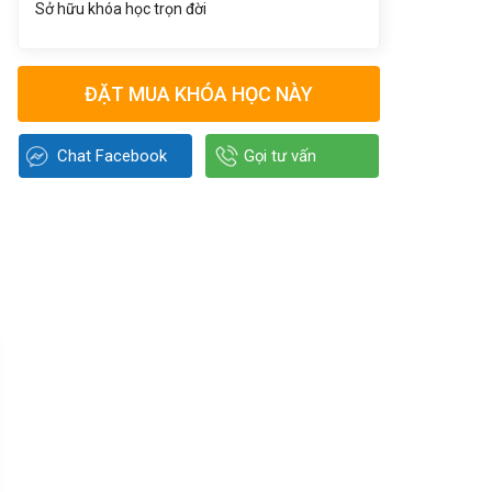
Sở hữu khóa học trọn đời
ĐẶT MUA KHÓA HỌC NÀY
Chat Facebook
Gọi tư vấn