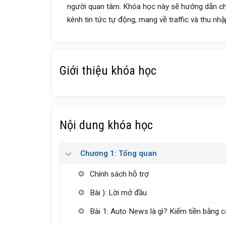
người quan tâm. Khóa học này sẽ hướng dẫn chi 
kênh tin tức tự động, mang về traffic và thu nh
Giới thiệu khóa học
Nội dung khóa học
Chương 1: Tổng quan
Chính sách hỗ trợ
Bài ): Lời mở đầu
Bài 1: Auto News là gì? Kiếm tiền bằng 