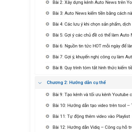
Bài 2: Xây dựng kênh Auto News trên You
Bài 3: Auto News kiếm tiền bằng cách n
Bài 4: Các lưu ý khi chọn sản phẩm, dịch
Bài 5: Gợi ý các chủ đề có thể làm Auto
Bài 6: Nguồn tin tức HOT mỗi ngày để 
Bài 7: Gợi ý, khuyến nghị công cụ làm A
Bài 8: Quy trình tóm tắt hình thức kiếm 
Chương 2: Hướng dẫn cụ thể
Bài 9: Tạo kênh và tối ưu kênh Youtube
Bài 10: Hướng dẫn tạo video trên tool – 
Bài 11: Tự động thêm video vào Playlist
Bài 12: Hướng dẫn Vidiq – Công cụ hỗ t