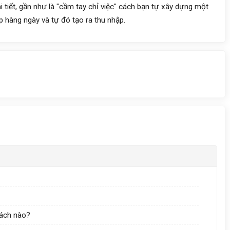
tiết, gần như là "cầm tay chỉ việc" cách bạn tự xây dựng một
ập hàng ngày và tự đó tạo ra thu nhập.
cách nào?