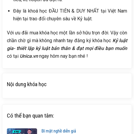
Đây là khoá học ĐẦU TIÊN & DUY NHẤT tại Việt Nam
hiện tại trao đổi chuyên sâu về Kỷ luật.
Với ưu đãi mua khóa học một lần sở hữu trọn đời. Vậy còn
chần chờ gì mà không nhanh tay đăng ký khóa học
Kỷ luật
gia- thiết lập kỷ luật bản thân & đạt mọi điều bạn muốn
có tại
Unica.vn
ngay hôm nay bạn nhé !
Nội dung khóa học
Có thể bạn quan tâm:
Bí mật nghề diễn giả