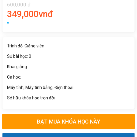
600,000 đ
349,000vnđ
*
Trình độ: Giảng viên
Số bài học: 0
Khai giảng:
Ca học:
Máy tính, Máy tính bảng, Điện thoại
Sở hữu khóa học trọn đời
ĐẶT MUA KHÓA HỌC NÀY