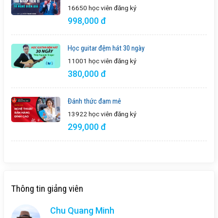
16650 học viên
đăng ký
998,000 đ
Học guitar đệm hát 30 ngày
11001 học viên
đăng ký
380,000 đ
Đánh thức đam mê
13922 học viên
đăng ký
299,000 đ
Thông tin giảng viên
Chu Quang Minh