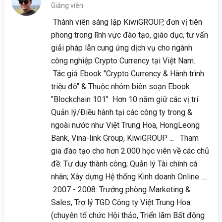
Giảng viên
Thành viên sáng lập KiwiGROUP, đơn vị tiên
phong trong lĩnh vực đào tạo, giáo dục, tư vấn
giải pháp lẫn cung ứng dịch vụ cho ngành
công nghiệp Crypto Currency tại Việt Nam.
Tác giả Ebook "Crypto Currency & Hành trình
triệu đô" & Thuộc nhóm biên soạn Ebook
"Blockchain 101" Hơn 10 năm giữ các vị trí
Quản lý/Điều hành tại các công ty trong &
ngoài nước như Việt Trung Hoa, HongLeong
Bank, Vina-link Group, KiwiGROUP ... Tham
gia đào tạo cho hơn 2.000 học viên về các chủ
đề: Tư duy thành công; Quản lý Tài chính cá
nhân; Xây dựng Hệ thống Kinh doanh Online ....
2007 - 2008: Trưởng phòng Marketing &
Sales, Trợ lý TGD Công ty Việt Trung Hoa
(chuyên tổ chức Hội thảo, Triển lãm Bất động