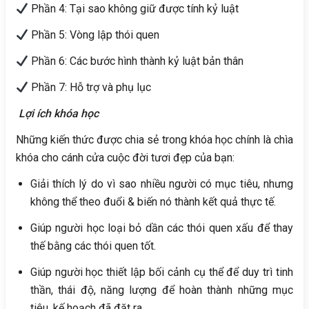
Phần 4: Tại sao không giữ được tính kỷ luật
Phần 5: Vòng lập thói quen
Phần 6: Các bước hình thành kỷ luật bản thân
Phần 7: Hỗ trợ và phụ lục
Lợi ích khóa học
Những kiến thức được chia sẻ trong khóa học chính là chìa
khóa cho cánh cửa cuộc đời tươi đẹp của bạn:
Giải thích lý do vì sao nhiều người có mục tiêu, nhưng
không thể theo đuổi & biến nó thành kết quả thực tế.
Giúp người học loại bỏ dần các thói quen xấu để thay
thế bằng các thói quen tốt.
Giúp người học thiết lập bối cảnh cụ thể để duy trì tinh
thần, thái độ, năng lượng để hoàn thành những mục
tiêu, kế hoạch đã đặt ra.