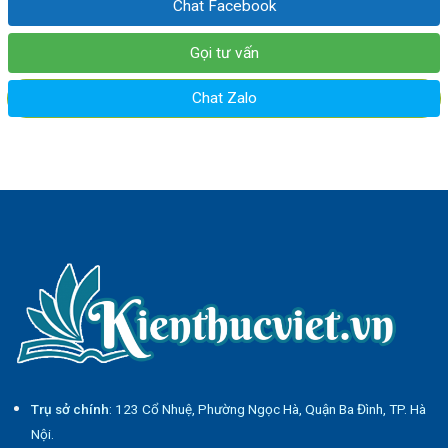
Chat Facebook
Gọi tư vấn
Chat Zalo
Trụ sở chính
: 123 Cổ Nhuệ, Phường Ngọc Hà, Quận Ba Đình, TP. Hà
Nội.