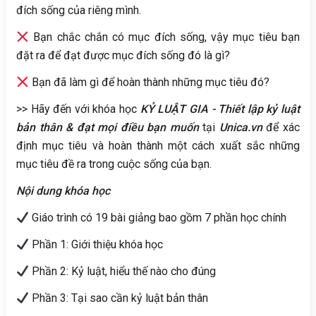
đích sống của riêng mình.
Bạn chắc chắn có mục đích sống, vậy mục tiêu bạn
đặt ra để đạt được mục đích sống đó là gì?
Bạn đã làm gì để hoàn thành những mục tiêu đó?
>> Hãy đến với khóa học
KỶ LUẬT GIA - Thiết lập kỷ luật
bản thân & đạt mọi điều bạn muốn
tại
Unica.vn
để xác
định mục tiêu và hoàn thành một cách xuất sắc những
mục tiêu đề ra trong cuộc sống của bạn.
Nội dung khóa học
Giáo trình có 19 bài giảng bao gồm 7 phần học chính
Phần 1: Giới thiệu khóa học
Phần 2: Kỷ luật, hiểu thế nào cho đúng
Phần 3: Tại sao cần kỷ luật bản thân