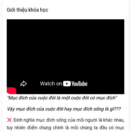
Giới thiệu khóa học
"Mục đích của cuộc đời là một cuộc đời có mục đích"
Vậy mục đích của cuộc đời hay mục đích sống là gì???
Định nghĩa mục đích sống của mỗi người là khác nhau,
tuy nhiên điểm chung chính là mỗi chúng ta đều có mục