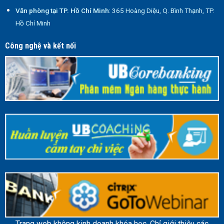
Văn phòng tại TP. Hồ Chí Minh
: 365 Hoàng Diệu, Q. Bình Thạnh, TP.
Hồ Chí Minh
Công nghệ và kết nối
Trang web không kinh doanh khóa học. Chỉ giới thiệu các