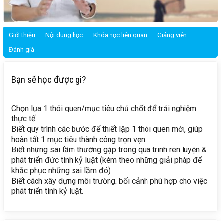
Giới thiệu
Nội dung học
Khóa học liên quan
Giảng viên
Đánh giá
Bạn sẽ học được gì?
Chọn lựa 1 thói quen/mục tiêu chủ chốt để trải nghiệm
thực tế.
Biết quy trình các bước để thiết lập 1 thói quen mới, giúp
hoàn tất 1 mục tiêu thành công trọn vẹn.
Biết những sai lầm thường gặp trong quá trình rèn luyện &
phát triển đức tính kỷ luật (kèm theo những giải pháp để
khắc phục những sai lầm đó)
Biết cách xây dựng môi trường, bối cảnh phù hợp cho việc
phát triển tính kỷ luật.