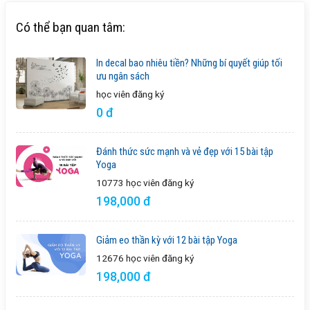
Có thể bạn quan tâm:
In decal bao nhiêu tiền? Những bí quyết giúp tối
ưu ngân sách
học viên
đăng ký
0 đ
Đánh thức sức mạnh và vẻ đẹp với 15 bài tập
Yoga
10773 học viên
đăng ký
198,000 đ
Giảm eo thần kỳ với 12 bài tập Yoga
12676 học viên
đăng ký
198,000 đ