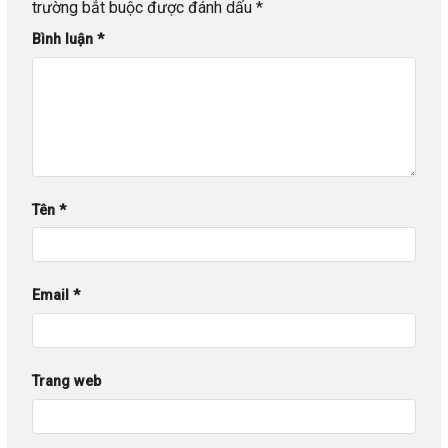
trường bắt buộc được đánh dấu
*
Bình luận
*
Tên
*
Email
*
Trang web