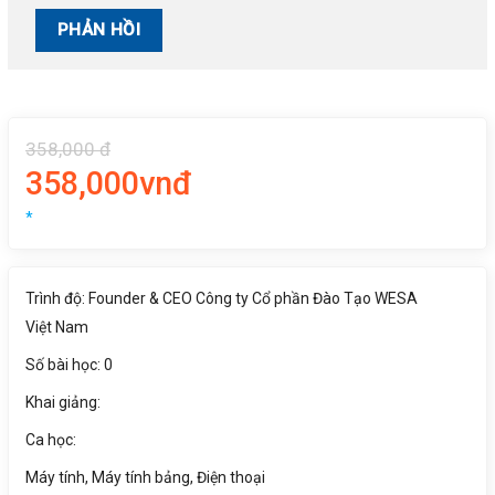
358,000 đ
358,000vnđ
*
Trình độ: Founder & CEO Công ty Cổ phần Đào Tạo WESA
Việt Nam
Số bài học: 0
Khai giảng:
Ca học:
Máy tính, Máy tính bảng, Điện thoại