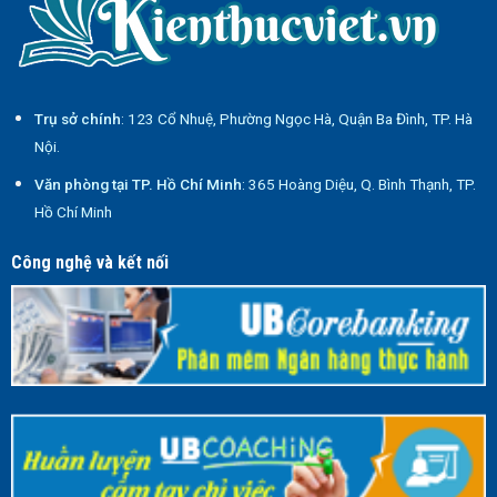
Trụ sở chính
: 123 Cổ Nhuệ, Phường Ngọc Hà, Quận Ba Đình, TP. Hà
Nội.
Văn phòng tại TP. Hồ Chí Minh
: 365 Hoàng Diệu, Q. Bình Thạnh, TP.
Hồ Chí Minh
Công nghệ và kết nối