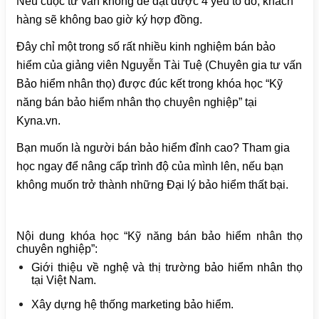
Nếu cuộc tư vấn không để đạt được 4 yếu tố đó, khách
hàng sẽ không bao giờ ký hợp đồng.
Đây chỉ một trong số rất nhiều kinh nghiệm bán bảo
hiểm của giảng viên Nguyễn Tài Tuệ (Chuyên gia tư vấn
Bảo hiểm nhân thọ) được đúc kết trong khóa học
“Kỹ
năng bán bảo hiểm nhân thọ chuyên nghiệp”
tại
Kyna.vn.
Bạn muốn là người bán bảo hiểm đỉnh cao? Tham gia
học ngay để nâng cấp trình độ của mình lên, nếu bạn
không muốn trở thành những Đại lý bảo hiểm thất bại.
Nội dung khóa học “Kỹ năng bán bảo hiểm nhân thọ
chuyên nghiệp”:
Giới thiệu về nghệ và thị trường bảo hiểm nhân thọ
tại Việt Nam.
Xây dựng hệ thống marketing bảo hiểm.