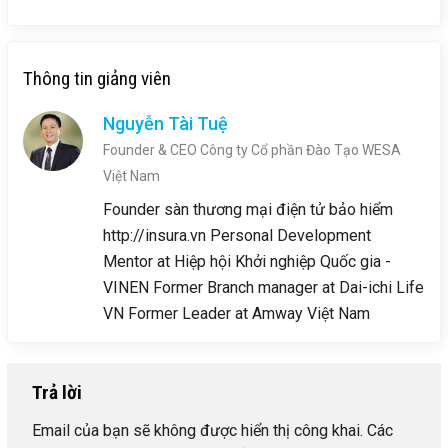
Thông tin giảng viên
Nguyễn Tài Tuệ
Founder & CEO Công ty Cổ phần Đào Tạo WESA
Việt Nam
Founder sàn thương mại điện tử bảo hiểm
http://insura.vn Personal Development
Mentor at Hiệp hội Khởi nghiệp Quốc gia -
VINEN Former Branch manager at Dai-ichi Life
VN Former Leader at Amway Việt Nam
Trả lời
Email của bạn sẽ không được hiển thị công khai.
Các