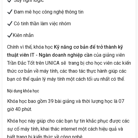
Suy nghĩ logic
Đam mê học công nghệ thông tin
Có tinh thần làm việc nhóm
Kiên nhẫn
Chính vì thế, khóa học
Kỹ năng cơ bản để trở thành kỹ
thuật viên IT - Ngàn doanh nghiệp cần
của giảng viên
Trần Đắc Tốt trên UNICA sẽ trang bị cho học viên các kiến
thức cơ bản về máy tính, các thao tác thực hành giúp các
bạn có thể quản lý máy tính một cách tối ưu nhất có thể.
Nội dung khóa học
Khóa học bao gồm 39 bài giảng và thời lượng học là 07
giờ 40 phút.
Khóa học này giúp cho các bạn tự tin khắc phục được các
sự cố máy tính, khai thác internet một cách hiệu quả và
biết trang bị kiến thức về công nghệ.