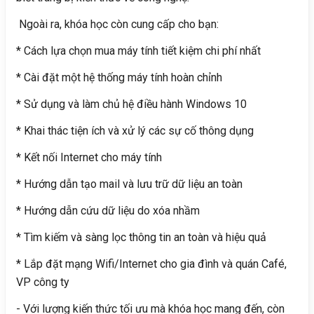
Ngoài ra, khóa học còn cung cấp cho bạn:
* Cách lựa chọn mua máy tính tiết kiệm chi phí nhất
* Cài đặt một hệ thống máy tính hoàn chỉnh
* Sử dụng và làm chủ hệ điều hành Windows 10
* Khai thác tiện ích và xử lý các sự cố thông dụng
* Kết nối Internet cho máy tính
* Hướng dẫn tạo mail và lưu trữ dữ liệu an toàn
* Hướng dẫn cứu dữ liệu do xóa nhầm
* Tìm kiếm và sàng lọc thông tin an toàn và hiệu quả
* Lắp đặt mạng Wifi/Internet cho gia đình và quán Café,
VP công ty
- Với lượng kiến thức tối ưu mà khóa học mang đến, còn