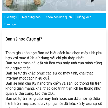
Giới thiệu
Nội dung học
Khóa học liên quan
Giảng viên
Đánh giá
Bạn sẽ học được gì?
Tham gia khóa học Bạn sẽ biết cách lựa chọn máy tính phù
hợp với mục đích sử dụng với chi phí thấp nhất.
Bạn sẽ tự mình cài đặt và làm chủ máy tính của mình cũng
như người thân.
Bạn sẽ tự tin khắc phục các sự cố máy tính, khai thác
internet một cách hiệu quả.
Bạn sẽ làm chủ Kỹ năng tìm kiếm và sàn lọc thông tin trên
không gian mạng, khai thác các trình tiện ích hệ thống như:
quản lý đĩa cứng, tạo đĩa CD,...
Bạn sẽ tự tin nâng cấp máy tính hoặc cài đặt mới hệ điều
hành trên máy, sao lưu và phục hồi dữ liệu, xử lý các sự cố