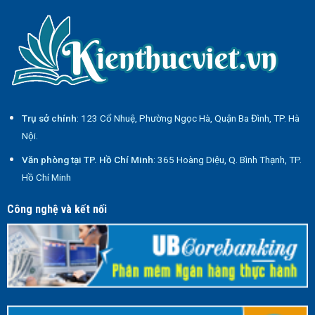
Trụ sở chính
: 123 Cổ Nhuệ, Phường Ngọc Hà, Quận Ba Đình, TP. Hà
Nội.
Văn phòng tại TP. Hồ Chí Minh
: 365 Hoàng Diệu, Q. Bình Thạnh, TP.
Hồ Chí Minh
Công nghệ và kết nối