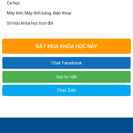
Ca học:
Máy tính, Máy tính bảng, Điện thoại
Sở hữu khóa học trọn đời
ĐẶT MUA KHÓA HỌC NÀY
Chat Facebook
Gọi tư vấn
Chat Zalo