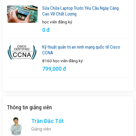
Sửa Chữa Laptop Trước Yêu Cầu Ngày Càng
Cao Về Chất Lượng
học viên
đăng ký
0 đ
Kỹ thuật quản trị an ninh mạng quốc tế Cisco
CCNA
8160 học viên
đăng ký
799,000 đ
Thông tin giảng viên
Trần Đắc Tốt
Giảng viên