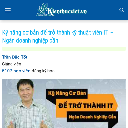
Skip
to
content
Kỹ năng cơ bản để trở thành kỹ thuật viên IT –
Ngàn doanh nghiệp cần
Trần Đắc Tốt,
Giảng viên
5107 học viên
đăng ký học