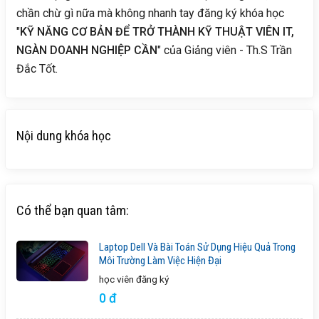
chần chừ gì nữa mà không nhanh tay đăng ký khóa học
"
KỸ NĂNG CƠ BẢN ĐỂ TRỞ THÀNH KỸ THUẬT VIÊN IT,
NGÀN DOANH NGHIỆP CẦN
" của Giảng viên - Th.S Trần
Đắc Tốt.
Nội dung khóa học
Có thể bạn quan tâm:
Laptop Dell Và Bài Toán Sử Dụng Hiệu Quả Trong
Môi Trường Làm Việc Hiện Đại
học viên
đăng ký
0 đ