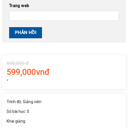
Trang web
600,000 đ
599,000vnđ
*
Trình độ: Giảng viên
Số bài học: 0
Khai giảng: