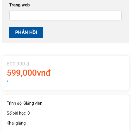
Trang web
600,000 đ
599,000vnđ
*
Trình độ: Giảng viên
Số bài học: 0
Khai giảng: