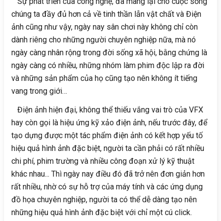
Sự phát triển của công nghệ, đã mang lại cho cuộc sống
chúng ta đầy đủ hơn cả về tinh thần lẫn vật chất và Điện
ảnh cũng như vậy, ngày nay sân chơi này không chỉ còn
dành riêng cho những người chuyên nghiệp nữa, mà nó
ngày càng nhân rộng trong đời sống xã hội, bằng chứng là
ngày càng có nhiều, những nhóm làm phim độc lập ra đời
và những sản phẩm của họ cũng tạo nên không ít tiếng
vang trong giới…
Điện ảnh hiện đại, không thể thiếu vắng vai trò của VFX
hay còn gọi là hiệu ứng kỹ xảo điện ảnh, nếu trước đây, để
tạo dựng được một tác phẩm điện ảnh có kết hợp yếu tố
hiệu quả hình ảnh đặc biệt, người ta cần phải có rất nhiều
chi phí, phim trường và nhiều công đoạn xử lý kỹ thuật
khác nhau... Thì ngày nay điều đó đã trở nên đơn giản hơn
rất nhiều, nhờ có sự hỗ trợ của máy tính và các ứng dụng
đồ họa chuyên nghiệp, người ta có thể dễ dàng tạo nên
những hiệu quả hình ảnh đặc biệt với chỉ một cú click.