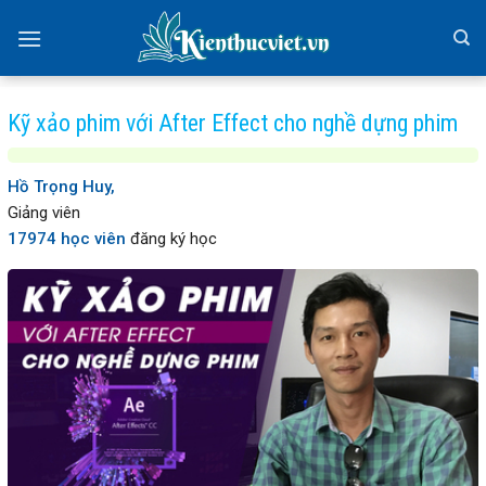
Skip
to
content
Kỹ xảo phim với After Effect cho nghề dựng phim
Hồ Trọng Huy,
Giảng viên
17974 học viên
đăng ký học