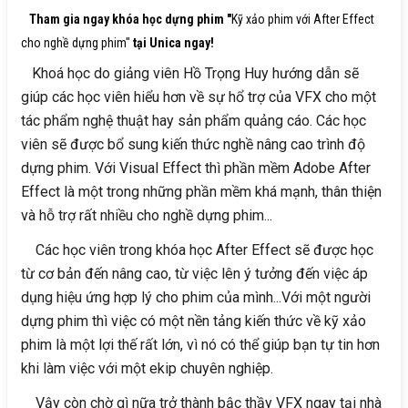
Tham gia ngay khóa học dựng phim "
Kỹ xảo phim với After Effect
cho nghề dựng phim"
tại Unica ngay!
Khoá học do giảng viên Hồ Trọng Huy hướng dẫn sẽ
giúp các học viên hiểu hơn về sự hổ trợ của VFX cho một
tác phẩm nghệ thuật hay sản phẩm quảng cáo. Các học
viên sẽ được bổ sung kiến thức nghề nâng cao trình độ
dựng phim. Với Visual Effect thì phần mềm Adobe After
Effect là một trong những phần mềm khá mạnh, thân thiện
và hỗ trợ rất nhiều cho nghề dựng phim...
Các học viên trong khóa học After Effect sẽ được học
từ cơ bản đến nâng cao, từ việc lên ý tưởng đến việc áp
dụng hiệu ứng hợp lý cho phim của mình...Với một người
dựng phim thì việc có một nền tảng kiến thức về kỹ xảo
phim là một lợi thế rất lớn, vì nó có thể giúp bạn tự tin hơn
khi làm việc với một ekip chuyên nghiệp.
Vậy còn chờ gì nữa trở thành bậc thầy VFX ngay tại nhà