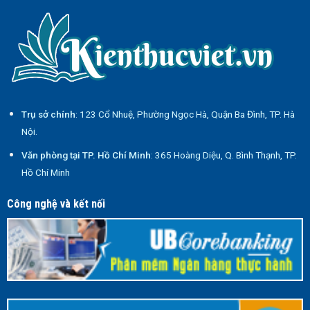
Trụ sở chính
: 123 Cổ Nhuệ, Phường Ngọc Hà, Quận Ba Đình, TP. Hà
Nội.
Văn phòng tại TP. Hồ Chí Minh
: 365 Hoàng Diệu, Q. Bình Thạnh, TP.
Hồ Chí Minh
Công nghệ và kết nối