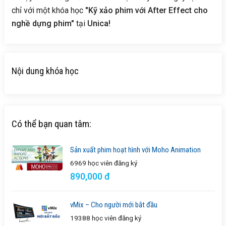
chỉ với một khóa học
"Kỹ xảo phim với After Effect cho
nghề dựng phim"
tại
Unica!
Nội dung khóa học
Có thể bạn quan tâm:
Sản xuất phim hoạt hình với Moho Animation
6969 học viên
đăng ký
890,000 đ
vMix – Cho người mới bắt đầu
19388 học viên
đăng ký