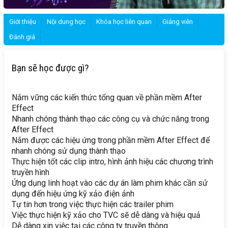
Giới thiệu
Nội dung học
Khóa học liên quan
Giảng viên
Đánh giá
Bạn sẽ học được gì?
Nắm vững các kiến thức tổng quan về phần mềm After
Effect
Nhanh chóng thành thạo các công cụ và chức năng trong
After Effect
Nắm được các hiệu ứng trong phần mềm After Effect để
nhanh chóng sử dụng thành thạo
Thực hiện tốt các clip intro, hình ảnh hiệu các chương trình
truyền hình
Ứng dụng linh hoạt vào các dự án làm phim khác cần sử
dụng đến hiệu ứng kỹ xảo điện ảnh
Tự tin hơn trong việc thực hiện các trailer phim
Việc thực hiện kỹ xảo cho TVC sẽ dễ dàng và hiệu quả
Dễ dàng xin việc tại các công ty truyền thông