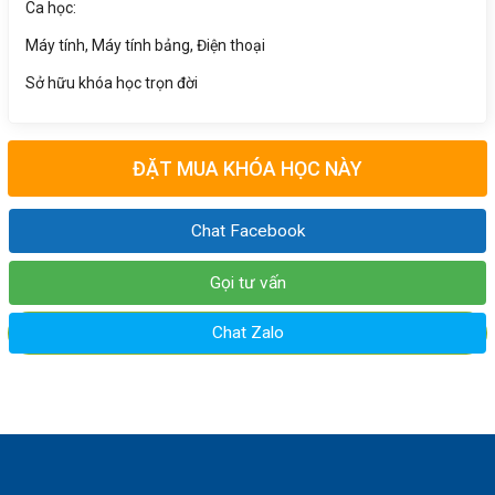
Ca học:
Máy tính, Máy tính bảng, Điện thoại
Sở hữu khóa học trọn đời
ĐẶT MUA KHÓA HỌC NÀY
Chat Facebook
Gọi tư vấn
Chat Zalo