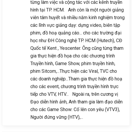
từng làm việc và cộng tác với các kênh truyền
hình tại TP. HCM. Anh còn là một người giảng
viên tâm huyết và nhiều năm kinh nghiệm trong
các lĩnh vực giảng dạy: dựng video, biên tập
phim, đồ hoạ quảng cáo... cho các trường đại
học như ĐH Công nghệ TP. HCM (Hutech), CĐ
Quốc tế Kent , Yescenter. Ông cũng từng tham
gia thực hiện đồ họa cho các chương trình
Truyền hình, Game Show, phim truyền hình,
phim Sitcom,...Thực hiện các Viral, TVC cho
các doanh nghiệp...Tham gia thực hiện đồ hoạ
cho các event, chương trình truyền hình trực
tiếp cho VTV, HTV... Ngoài ra, trên cương vị
Đạo diễn hình ảnh, Anh tham gia làm đạo diễn
cho các Game Show: Cố lên con yêu (VTV3),
Người đứng vững (HTV),...