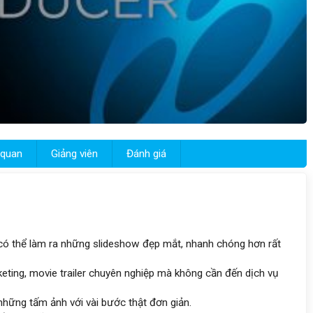
 quan
Giảng viên
Đánh giá
có thể làm ra những slideshow đẹp mắt, nhanh chóng hơn rất
keting, movie trailer chuyên nghiệp mà không cần đến dịch vụ
hững tấm ảnh với vài bước thật đơn giản.