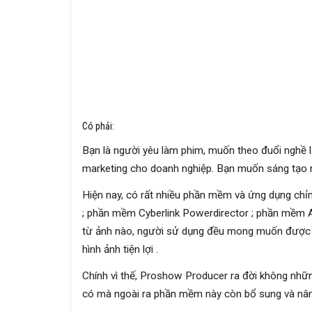
Có phải:
Bạn là người yêu làm phim, muốn theo đuổi nghề
marketing cho doanh nghiệp. Bạn muốn sáng tạo 
Hiện nay, có rất nhiều phần mềm và ứng dụng ch
; phần mềm Cyberlink Powerdirector ; phần mềm A
từ ảnh nào, người sử dụng đều mong muốn được s
hình ảnh tiện lợi .
Chính vì thế, Proshow Producer ra đời không nh
có mà ngoài ra phần mềm này còn bổ sung và nâng