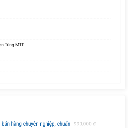
Sơn Tùng MTP
e bán hàng chuyên nghiệp, chuẩn
990,000 đ