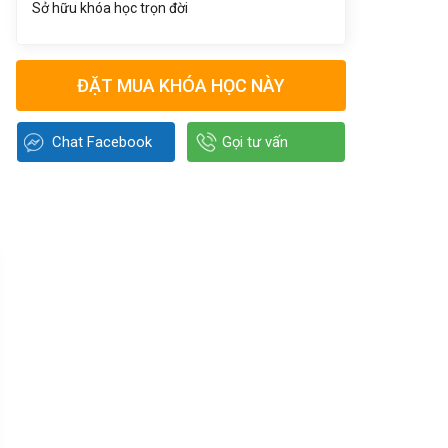
Sở hữu khóa học trọn đời
ĐẶT MUA KHÓA HỌC NÀY
Chat Facebook
Gọi tư vấn