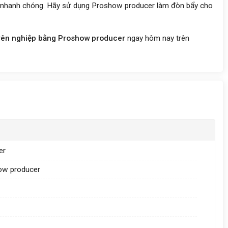
 nhanh chóng. Hãy sử dụng Proshow producer làm đòn bẩy cho
yên nghiệp bằng Proshow producer
ngay hôm nay trên
er
how producer