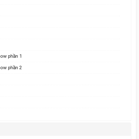
show phần 1
show phần 2