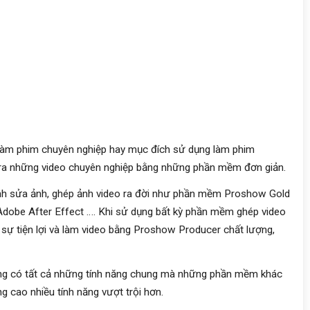
 làm phim chuyên nghiệp hay mục đích sử dụng làm phim
ra những video chuyên nghiệp bằng những phần mềm đơn giản.
ỉnh sửa ảnh, ghép ảnh video ra đời như phần mềm Proshow Gold
dobe After Effect …. Khi sử dụng bất kỳ phần mềm ghép video
ự tiện lợi và làm video bằng Proshow Producer chất lượng,
ững có tất cả những tính năng chung mà những phần mềm khác
 cao nhiều tính năng vượt trội hơn.