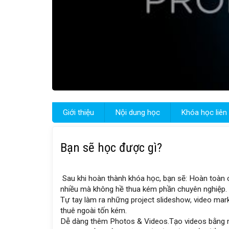
Giới thiệu
Nội dung học
Khóa học liên
Bạn sẽ học được gì?
Sau khi hoàn thành khóa học, bạn sẽ: Hoàn toàn 
nhiều mà không hề thua kém phần chuyên nghiệp.
Tự tay làm ra những project slideshow, video mar
thuê ngoài tốn kém.
Dễ dàng thêm Photos & Videos.
Tạo videos bằng n