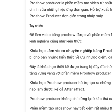
Proshow producer là phần mềm tạo video từ nhữn
chỉnh sửa những hiệu ứng đơn giản; Hỗ trợ xuất fi
Proshow Producer đơn giản trong nháy máy.
Tuy nhiên:
Để làm video bằng proshow được với phần mềm P
kinh nghiệm cũng như kiến thức.
Khóa học
Làm video chuyên nghiệp bằng Pro
bị cho bạn những kiến thức về ưu, nhược điểm,
Đây là khóa học thiết kế được trang bị đầy đủ nhữ
tảng vững vàng với phần mềm Proshow producer.
Khóa học Proshow producer hỗ trợ tạo ra những
nào làm được, kể cả After effect.
Proshow producer không chỉ dừng lại ở kéo thả c
Phần mềm tạo slideshow này tiết kiệm rất nhiều th