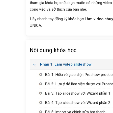
tham gia khóa học nếu bạn muốn có những video
công việc và sở thích của bạn nhé.
Hãy nhanh tay đăng ký khóa học
Làm video chu
UNICA.
Nội dung khóa học
Phần 1: Làm video slideshow
Bài 1: Hiểu về giao diện Proshow produc
Bài 2: Lưu ý để làm việc được với Pros
Bài 3: Tạo slideshow với Wizard phần 1
Bài 4: Tạo slideshow với Wizard phần 2
Bài 5: Import và chỉnh sửa âm thanh