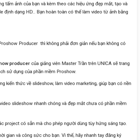
g tấm ảnh của bạn và kèm theo các hiệu ứng đẹp mắt, tạo và
le định dạng HD... Bạn hoàn toàn có thể làm video từ ảnh bằng
roshow Producer thì không phải đơn giản nếu bạn không có
show producer
của giảng viên Master Trần trên UNICA sẽ trang
 cách sử dụng của phần mềm Proshow.
ng kiến thức về slideshow, làm video marketing, giúp bạn có nền
 video slideshow nhanh chóng và đẹp mắt chưa có phần mềm
ác project có sẵn mà cho phép người dùng tùy hứng sáng tạo.
ời gian và công sức cho bạn. Vì thế, hãy nhanh tay đăng ký