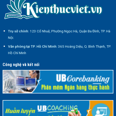
Trụ sở chính
: 123 Cổ Nhuệ, Phường Ngọc Hà, Quận Ba Đình, TP. Hà
Nội.
Văn phòng tại TP. Hồ Chí Minh
: 365 Hoàng Diệu, Q. Bình Thạnh, TP.
Hồ Chí Minh
Công nghệ và kết nối