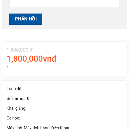
1,800,000 đ
1,800,000vnđ
*
Trình độ:
Số bài học: 0
Khai giảng:
Ca học:
Máy tính, Máy tính bảng, Điện thoại