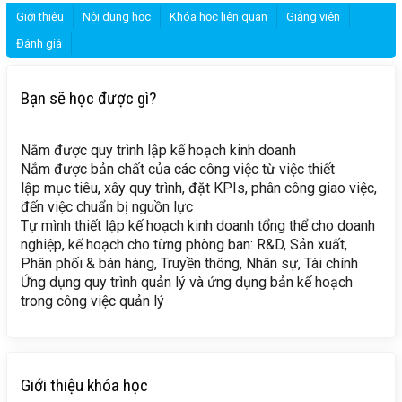
Giới thiệu
Nội dung học
Khóa học liên quan
Giảng viên
Đánh giá
Bạn sẽ học được gì?
Nắm được quy trình lập kế hoạch kinh doanh
Nắm được bản chất của các công việc từ việc thiết
lập mục tiêu, xây quy trình, đặt KPIs, phân công giao việc,
đến việc chuẩn bị nguồn lực
Tự mình thiết lập kế hoạch kinh doanh tổng thể cho doanh
nghiệp, kế hoạch cho từng phòng ban: R&D, Sản xuất,
Phân phối & bán hàng, Truyền thông, Nhân sự, Tài chính
Ứng dụng quy trình quản lý và ứng dụng bản kế hoạch
trong công việc quản lý
Giới thiệu khóa học