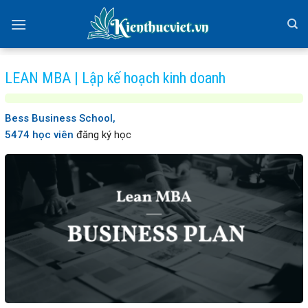
Skip
to
content
LEAN MBA | Lập kế hoạch kinh doanh
Bess Business School,
5474 học viên
đăng ký học