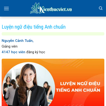
Skip
to
content
Luyện ngữ điệu tiếng Anh chuẩn
Nguyễn Cảnh Tuấn,
Giảng viên
4147 học viên
đăng ký học