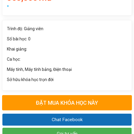
*
Trình độ: Giảng viên
Số bài học: 0
Khai giảng:
Ca học:
Máy tính, Máy tính bảng, Điện thoại
Sở hữu khóa học trọn đời
ĐẶT MUA KHÓA HỌC NÀY
Chat Facebook
Gọi tư vấn