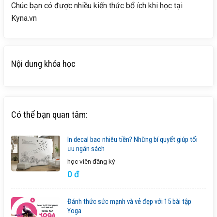
Chúc bạn có được nhiều kiến thức bổ ích khi học tại
Kyna.vn
Nội dung khóa học
Có thể bạn quan tâm:
In decal bao nhiêu tiền? Những bí quyết giúp tối
ưu ngân sách
học viên
đăng ký
0 đ
Đánh thức sức mạnh và vẻ đẹp với 15 bài tập
Yoga