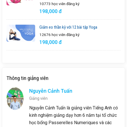
10773 học viên
đăng ký
198,000 đ
Giảm eo thần kỳ với 12 bài tập Yoga
12676 học viên
đăng ký
198,000 đ
Thông tin giảng viên
Nguyễn Cảnh Tuấn
Giảng viên
Nguyễn Cảnh Tuấn là giảng viên Tiếng Anh có
kinh nghiệm giảng dạy hơn 6 năm tại tổ chức
học bổng Passerelles Numeriques và các