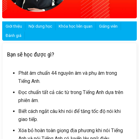
Giới thiệu
Nội dung học
Khóa học liên quan
Giảng viên
Đánh giá
Bạn sẽ học được gì?
Phát âm chuẩn 44 nguyên âm và phụ âm trong
Tiếng Anh.
Đọc chuẩn tất cả các từ trong Tiếng Anh dựa trên
phiên âm.
Biết cách ngắt câu khi nói để tăng tốc độ nói khi
giao tiếp.
Xóa bỏ hoàn toàn giọng địa phương khi nói Tiếng
Anh và nói Tiếng Anh có luyến láy ngữ điệu.