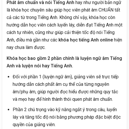
Phát âm chuẩn và nói Tiếng Anh
hay như người bản ngữ
là khóa học chuyên sâu giúp học viên phát âm CHUẨN tất
cả các từ trong Tiếng Anh. Không chỉ vậy, khóa học còn
hướng dẫn học viên cách luyến láy, diễn đạt Tiếng Anh một
cách tự nhiên, cũng như giúp cải thiện tốc độ nói Tiếng
Anh, điều mà gần như các
khóa học tiếng Anh online
hiện
nay chưa làm được.
Khóa học bao gồm 2 phần chính là luyện ngữ âm Tiếng
Anh và luyện nói hay Tiếng Anh.
Đối với phần 1 (luyện ngữ âm), giảng viên sẽ trực tiếp
hướng dẫn cách phất âm cụ thể của từng nguyên
âm/phụ âm, giúp người đọc hiểu được những quy tắc
và mẹo hay để hình thành thói quen phát âm chuẩn.
Phần 2 chú trọng vào kỹ năng ngắt ý trong câu, luyến
láy và tăng tốc độ nói bằng phương pháp đặc biệt độc
quyền của giảng viên.