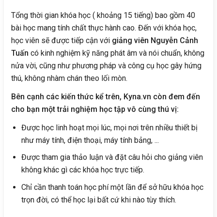
Tổng thời gian khóa học ( khoảng 15 tiếng) bao gồm 40
bài học mang tính chất thực hành cao. Đến với khóa học,
học viên sẽ được tiếp cận với
giảng viên Nguyễn Cảnh
Tuấn
có kinh nghiệm kỹ năng phát âm và nói chuẩn, không
nửa vời, cũng như phương pháp và công cụ học gây hứng
thú, không nhàm chán theo lối mòn.
Bên cạnh các kiến thức kể trên, Kyna.vn còn đem đến
cho bạn một trải nghiệm học tập vô cùng thú vị:
Được học linh hoạt mọi lúc, mọi nơi trên nhiều thiết bị
như máy tính, điện thoại, máy tính bảng, ...
Được tham gia thảo luận và đặt câu hỏi cho giảng viên
không khác gì các khóa học trực tiếp.
Chỉ cần thanh toán học phí một lần để sở hữu khóa học
trọn đời, có thể học lại bất cứ khi nào tùy thích.