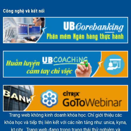
Công nghệ và kết nối
Trang web không kinh doanh khóa học. Chỉ giới thiệu các
khóa học và tiếp thị liên kết với các nền tảng như: unica, kyna,
kt.city . Trang web đang trong trạng thái thử nghiệm và