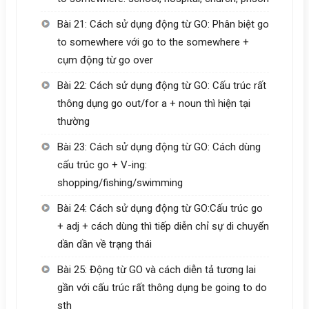
Bài 21: Cách sử dụng động từ GO: Phân biệt go
to somewhere với go to the somewhere +
cụm động từ go over
Bài 22: Cách sử dụng động từ GO: Cấu trúc rất
thông dụng go out/for a + noun thì hiện tại
thường
Bài 23: Cách sử dụng động từ GO: Cách dùng
cấu trúc go + V-ing:
shopping/fishing/swimming
Bài 24: Cách sử dụng động từ GO:Cấu trúc go
+ adj + cách dùng thì tiếp diễn chỉ sự di chuyển
dần dần về trạng thái
Bài 25: Động từ GO và cách diễn tả tương lai
gần với cấu trúc rất thông dụng be going to do
sth