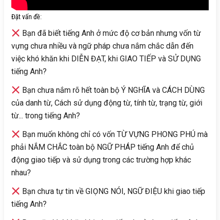
Đặt vấn đề:
Bạn đã biết tiếng Anh ở mức độ cơ bản nhưng vốn từ
vựng chưa nhiều và ngữ pháp chưa nắm chắc dẫn đến
việc khó khăn khi DIỄN ĐẠT, khi GIAO TIẾP và SỬ DỤNG
tiếng Anh?
Bạn chưa nắm rõ hết toàn bộ Ý NGHĨA và CÁCH DÙNG
của danh từ, Cách sử dụng động từ, tính từ, trạng từ, giới
từ... trong tiếng Anh?
Bạn muốn không chỉ có vốn TỪ VỰNG PHONG PHÚ mà
phải NẮM CHẮC toàn bộ NGỮ PHÁP tiếng Anh để chủ
động giao tiếp và sử dụng trong các trường hợp khác
nhau?
Bạn chưa tự tin về GIỌNG NÓI, NGỮ ĐIỆU khi giao tiếp
tiếng Anh?