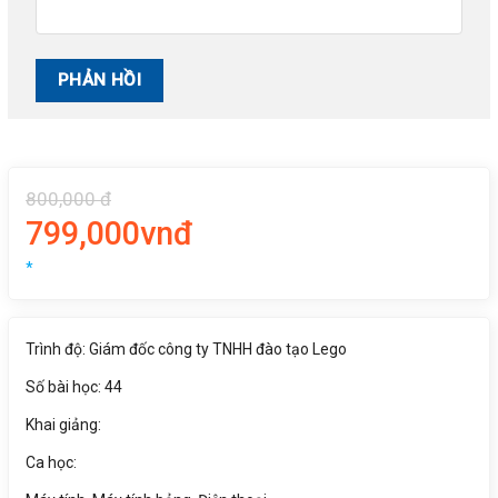
800,000 đ
799,000vnđ
*
Trình độ: Giám đốc công ty TNHH đào tạo Lego
Số bài học: 44
Khai giảng:
Ca học: