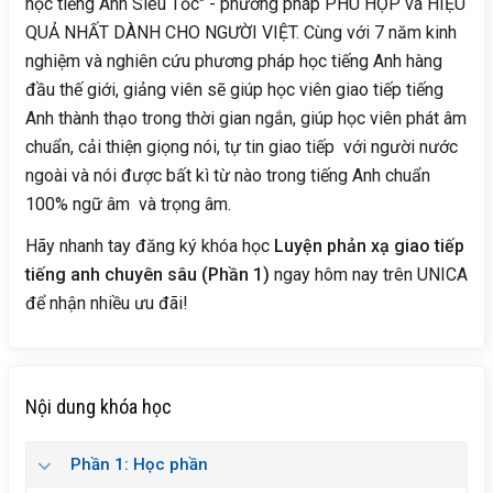
học tiếng Anh Siêu Tốc" - phương pháp PHÙ HỢP và HIỆU
QUẢ NHẤT DÀNH CHO NGƯỜI VIỆT. Cùng với 7 năm kinh
nghiệm và nghiên cứu phương pháp học tiếng Anh hàng
đầu thế giới, giảng viên sẽ giúp học viên giao tiếp tiếng
Anh thành thạo trong thời gian ngắn, giúp học viên phát âm
chuẩn, cải thiện giọng nói, tự tin giao tiếp với người nước
ngoài và nói được bất kì từ nào trong tiếng Anh chuẩn
100% ngữ âm và trọng âm.
Hãy nhanh tay đăng ký khóa học
Luyện phản xạ giao tiếp
tiếng anh chuyên sâu (Phần 1)
ngay hôm nay trên UNICA
để nhận nhiều ưu đãi!
Nội dung khóa học
Phần 1: Học phần