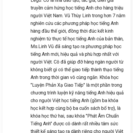
Lego. Cô là nhà đào tạo, tác giả, diễn giả
truyền cảm hứng học tiếng Anh cho hàng triệu
người Việt Nam. Vũ Thùy Linh trong hơn 7 năm
nghiên cứu các phương pháp học tiếng Anh
hàng đầu thế giới, đồng thời đúc kết kinh
nghiệm từ thực tế học tiếng Anh của bản thân,
Ms.Linh Vũ đã sáng tạo ra phương pháp học
tiếng Anh mới, hiệu quả và phù hợp nhất với
người Việt. Cô đã giúp đỡ hàng ngàn người từ
không biết gì có thể giao tiếp thành thạo tiếng
Anh trong thời gian vô cùng ngắn. Khóa học
"Luyện Phản Xạ Giao Tiếp" là một phần trong
chương trình luyện kỹ năng tiếng Anh hiệu quả
cho người Việt học tiếng Anh (gồm ba khóa
học kết hợp cùng bộ ba cuốn sách bổ trợ), là
khóa học thứ hai, sau khóa "Phát Âm Chuẩn
Tiếng Anh" được cô dành rất nhiều tâm sức
thiết kế sáng tạo ra dành riêng cho người Việt