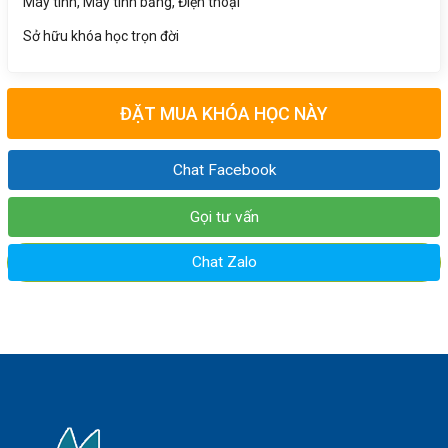
Máy tính, Máy tính bảng, Điện thoại
Sở hữu khóa học trọn đời
ĐẶT MUA KHÓA HỌC NÀY
Chat Facebook
Gọi tư vấn
Chat Zalo