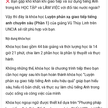
Bạn gặp khó khăn khi giao tiếp và sử dụng tiếng Anh
trong khi HỌC TẬP và LÀM VIỆC với đối tác nước ngoài?
Vậy thì đây là khóa học
Luyện phản xạ giao tiếp tiếng
anh chuyên sâu (Phần 1)
của giảng Vũ Thùy Linh trên
UNCIA sẽ rất phù hợp với bạn.
Nội dung khóa học
Khóa học bao gồm 44 bài giảng và thời lượng học là 14
giờ 21 phút, chia làm 2 phần học là phần lý thuyết và thực
hành.
Không những thế, khóa học là chương trình tiếp theo bạn
cần học ngay sau khi bạn hoàn thành khóa học "Luyện
phản xạ giao tiếp tiếng Anh siêu hiệu quả" giúp bạn hiểu
sâu, hiểu rõ bản chất, và thực sự làm chủ tiếng Anh trong
cuộc sống và công việc của mình.
Khóa học ngoại ngữ được thiết kế dựa trên "Phương pháp