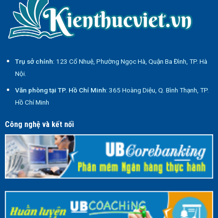
Trụ sở chính
: 123 Cổ Nhuệ, Phường Ngọc Hà, Quận Ba Đình, TP. Hà
Nội.
Văn phòng tại TP. Hồ Chí Minh
: 365 Hoàng Diệu, Q. Bình Thạnh, TP.
Hồ Chí Minh
Công nghệ và kết nối