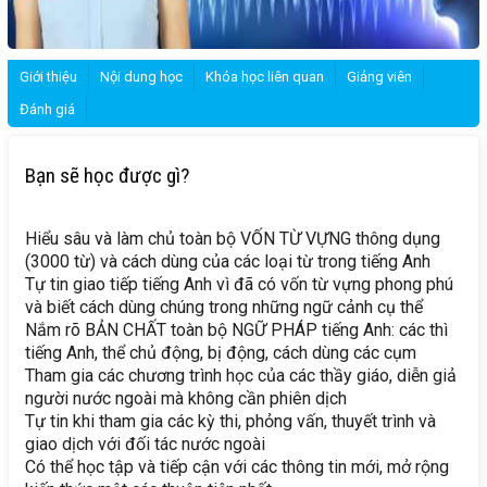
Giới thiệu
Nội dung học
Khóa học liên quan
Giảng viên
Đánh giá
Bạn sẽ học được gì?
Hiểu sâu và làm chủ toàn bộ VỐN TỪ VỰNG thông dụng
(3000 từ) và cách dùng của các loại từ trong tiếng Anh
Tự tin giao tiếp tiếng Anh vì đã có vốn từ vựng phong phú
và biết cách dùng chúng trong những ngữ cảnh cụ thể
Nắm rõ BẢN CHẤT toàn bộ NGỮ PHÁP tiếng Anh: các thì
tiếng Anh, thể chủ động, bị động, cách dùng các cụm
Tham gia các chương trình học của các thầy giáo, diễn giả
người nước ngoài mà không cần phiên dịch
Tự tin khi tham gia các kỳ thi, phỏng vấn, thuyết trình và
giao dịch với đối tác nước ngoài
Có thể học tập và tiếp cận với các thông tin mới, mở rộng