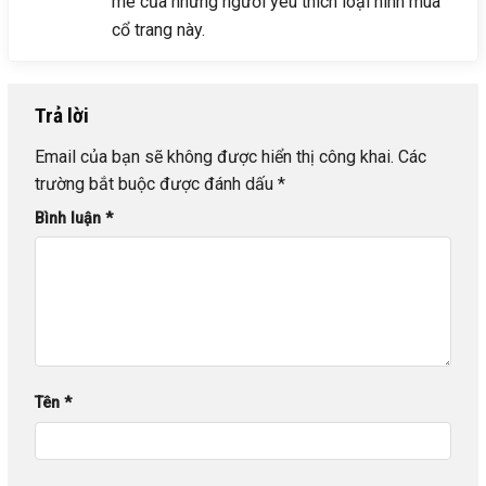
mê của những người yêu thích loại hình múa
cổ trang này.
Trả lời
Email của bạn sẽ không được hiển thị công khai.
Các
trường bắt buộc được đánh dấu
*
Bình luận
*
Tên
*