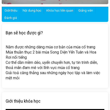
Giới thiệu
Nội dung học
Khóa học liên quan
Giảng viên
Đánh giá
Bạn sẽ học được gì?
Nắm được những dáng múa cơ bản của múa cổ trang
Múa thuần thục 2 bài múa Song Diện Yến Tuân và Hoa
Rơi nổi tiếng
Cơ thể dần mềm dẻo, uyển chuyển hơn, tự tin trình diễn,
thoả mãn đam mê với lĩnh vực múa cổ trang
Giải toả căng thẳng sau những ngày học tập và làm việc
mệt mỏi
Giới thiệu khóa học