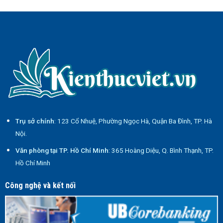
Trụ sở chính
: 123 Cổ Nhuệ, Phường Ngọc Hà, Quận Ba Đình, TP. Hà
Nội.
Văn phòng tại TP. Hồ Chí Minh
: 365 Hoàng Diệu, Q. Bình Thạnh, TP.
Hồ Chí Minh
Công nghệ và kết nối