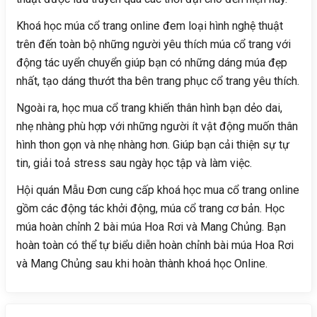
Khoá học múa cổ trang online đem loại hình nghệ thuật
trên đến toàn bộ những người yêu thích múa cổ trang với
động tác uyển chuyển giúp bạn có những dáng múa đẹp
nhất, tạo dáng thướt tha bên trang phục cổ trang yêu thích.
Ngoài ra, học mua cổ trang khiến thân hình bạn dẻo dai,
nhẹ nhàng phù hợp với những người ít vật động muốn thân
hình thon gọn và nhẹ nhàng hơn. Giúp bạn cải thiện sự tự
tin, giải toả stress sau ngày học tập và làm việc.
Hội quán Mẫu Đơn cung cấp khoá học mua cổ trang online
gồm các động tác khởi động, múa cổ trang cơ bản. Học
múa hoàn chỉnh 2 bài múa Hoa Rơi và Mang Chủng. Bạn
hoàn toàn có thể tự biểu diễn hoàn chỉnh bài múa Hoa Rơi
và Mang Chủng sau khi hoàn thành khoá học Online.