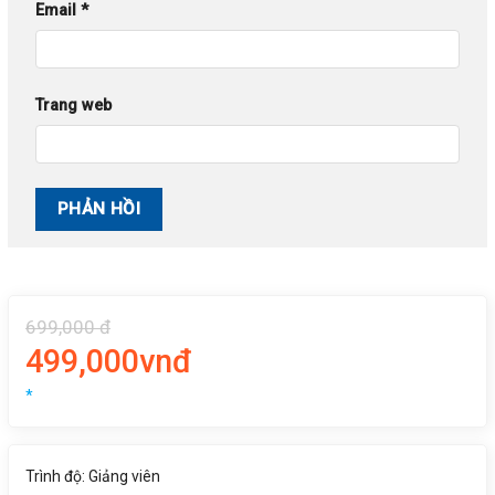
Email
*
Trang web
699,000 đ
499,000vnđ
*
Trình độ: Giảng viên