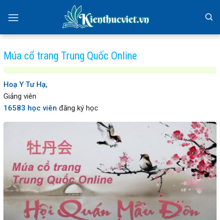
Skip
to
content
Múa cổ trang Trung Quốc Online
Hoạ Y Tư Hạ,
Giảng viên
16583 học viên
đăng ký học