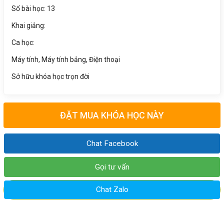
Số bài học: 13
Khai giảng:
Ca học:
Máy tính, Máy tính bảng, Điện thoại
Sở hữu khóa học trọn đời
ĐẶT MUA KHÓA HỌC NÀY
Chat Facebook
Gọi tư vấn
Chat Zalo