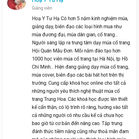
Giảng viên
Hoạ Y Tư Hạ Có hơn 5 năm kinh nghiệm múa,
giảng dạy, biên đạo các loại hình mua như
múa đương đại, múa dân gian, cổ trang...
Người sáng lập ra trung tâm dạy múa cổ trang
Hội Quán Mẫu Đơn. Mỗi năm đào tạo hơn
1000 học viên múa cổ trang tại Hà Nội, tp Hồ
Chí Minh... Hiện đang giảng dạy múa cổ trang,
múa cover, biên đạo các bài hát hot trên thị
trường. Cung cấp khoá học online cho tất cả
những người yêu thích nghệ thuật múa cổ
trang Trung Hoa. Các khoá học được lên thiết
kế cẩn thận, có lộ trình rõ ràng, hướng vào tất
cả những người có nhu cầu kể cả chưa học
bao giờ từ cơ bản đến nâng cao. Tập trung
đánh thức tiềm năng cũng như thoả mãn đam