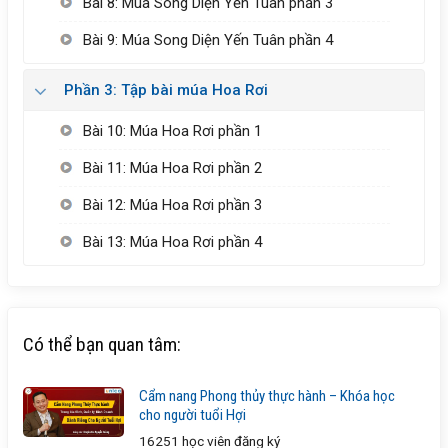
Bài 8: Múa Song Diện Yến Tuân phần 3
Bài 9: Múa Song Diện Yến Tuân phần 4
Phần 3: Tập bài múa Hoa Rơi
Bài 10: Múa Hoa Rơi phần 1
Bài 11: Múa Hoa Rơi phần 2
Bài 12: Múa Hoa Rơi phần 3
Bài 13: Múa Hoa Rơi phần 4
Có thể bạn quan tâm:
Cẩm nang Phong thủy thực hành – Khóa học
cho người tuổi Hợi
16251 học viên
đăng ký