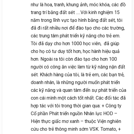
như là hoa, tranh, khung ảnh, móc khóa, các đồ
trang trí bằng đất sét .....Với kinh nghiệm 15
năm trong lĩnh vực tạo hình bằng đất sét, tôi
đã đi rất nhiều nơi để đào tạo cho các trường,
các trung tâm phát triển kỹ năng cho trẻ em.
Tôi đã dạy cho hơn 1000 học viên, đã giúp
cho họ có tư duy tốt hơn, học hành hiệu quả
hơn. Ngoài ra tôi còn đào tạo cho hơn 100
người có công ăn việc làm từ kỹ năng nặn đất
sét. Khách hàng của tôi, là trẻ em, các bạn trẻ,
doanh nhân, là những người muốn phát triển
các kỹ năng và quan tâm đến sự phát triển của
con cái mình một cách tốt nhất. Các đối tác đã
hợp tác với tôi trong thời gian qua: + Công ty
Cổ phần Phát triển nguồn Nhân lực HOD –
Hiện thực giấc mơ xanh – thuộc Viện nghiên
cứu cho trẻ thông minh sớm VSK. Tomato, +