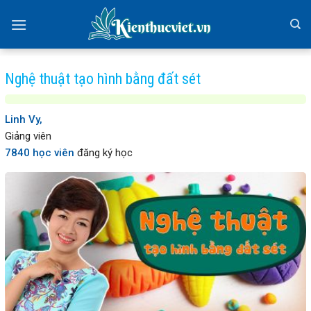
Skip
to
content
Nghệ thuật tạo hình bằng đất sét
Linh Vy,
Giảng viên
7840 học viên
đăng ký học