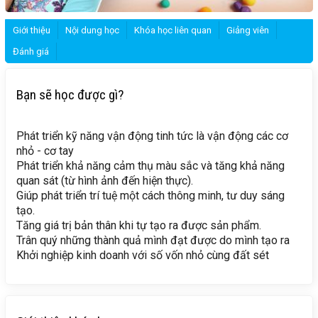
Giới thiệu
Nội dung học
Khóa học liên quan
Giảng viên
Đánh giá
Bạn sẽ học được gì?
Phát triển kỹ năng vận động tinh tức là vận động các cơ
nhỏ - cơ tay
Phát triển khả năng cảm thụ màu sắc và tăng khả năng
quan sát (từ hình ảnh đến hiện thực).
Giúp phát triển trí tuệ một cách thông minh, tư duy sáng
tạo.
Tăng giá trị bản thân khi tự tạo ra được sản phẩm.
Trân quý những thành quả mình đạt được do mình tạo ra
Khởi nghiệp kinh doanh với số vốn nhỏ cùng đất sét