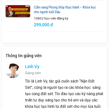
Cẩm nang Phong thủy thực hành – Khóa học
cho người tuổi Dậu
10852 học viên
đăng ký
299,000 đ
Thông tin giảng viên
Linh Vy
Giảng viên
Tôi là Linh Vy, tác giả cuốn sách “Nặn Đất
Sét”, cũng là người tạo ra các khóa học: sáng
tạo cùng đất sét. Tôi đào tạo các kỹ năng phát
triển tư duy sáng tạo cho trẻ em và dạy các
khóa học tạo hình từ đất sét cho mọi lứa tuổi