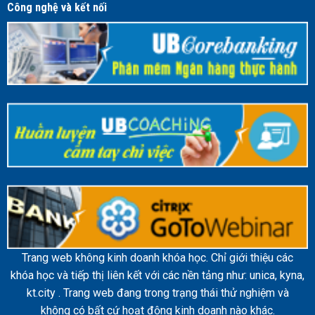
Công nghệ và kết nối
Trang web không kinh doanh khóa học. Chỉ giới thiệu các
khóa học và tiếp thị liên kết với các nền tảng như: unica, kyna,
kt.city . Trang web đang trong trạng thái thử nghiệm và
không có bất cứ hoạt động kinh doanh nào khác.