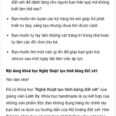
đất sét để dành tặng cho người bạn trân quý mà không
biết làm thế nào?
Bạn muốn rèn luyện các kỹ năng trẻ em giúp trẻ phát
triển tư duy, sáng tạo nhưng chưa tìm được cách
Bạn muốn tự tay làm những vật trang trí trong nhà hoặc
tự làm các đồ chơi cho bé
Bạn muốn tìm một việc gì đó để giúp bạn giải toả
stress sau một ngày dài làm việc áp lực
Nội dung khoá học Nghệ thuật tạo hình bằng đất sét
Yên tâm nhé!
Đã có khóa học “
Nghệ thuật tạo hình bằng đất sét
” của
giảng viên
Linh Vy.
Khóa học handmade là sự kết hợp của
những sản phẩm độc đáo không đụng hàng do chính tay
bạn làm ra dưới sự hướng dẫn của Nữ hoàng đất sét. Hơn