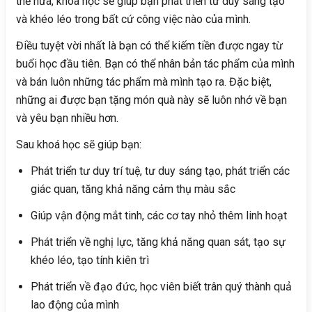
thế nữa, khóa học sẽ giúp bạn phát triển tư duy sáng tạo
và khéo léo trong bất cứ công việc nào của mình.
Điều tuyệt vời nhất là bạn có thể kiếm tiền được ngay từ
buổi học đầu tiên. Bạn có thể nhân bản tác phẩm của mình
và bán luôn những tác phẩm mà mình tạo ra. Đặc biệt,
những ai được bạn tặng món quà này sẽ luôn nhớ về bạn
và yêu bạn nhiều hơn.
Sau khoá học sẽ giúp bạn:
Phát triển tư duy trí tuệ, tư duy sáng tạo, phát triển các
giác quan, tăng khả năng cảm thụ màu sắc
Giúp vận động mắt tinh, các cơ tay nhỏ thêm linh hoạt
Phát triển về nghị lực, tăng khả năng quan sát, tạo sự
khéo léo, tạo tính kiên trì
Phát triển về đạo đức, học viên biết trân quý thành quả
lao động của mình