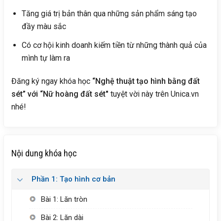
Tăng giá trị bản thân qua những sản phẩm sáng tạo
đầy màu sắc
Có cơ hội kinh doanh kiếm tiền từ những thành quả của
mình tự làm ra
Đăng ký ngay khóa học
“Nghệ thuật tạo hình bằng đất
sét” với “Nữ hoàng đất sét"
tuyệt vời này trên Unica.vn
nhé!
Nội dung khóa học
Phần 1: Tạo hình cơ bản
Bài 1: Lăn tròn
Bài 2: Lăn dài