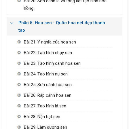
Bài 20: Sơn cành lá và tổng kết tạo hình hoa
hồng
Phần 5: Hoa sen - Quốc hoa nét đẹp thanh
tao
Bài 21: Ý nghĩa của hoa sen
Bài 22: Tạo hình nhụy sen
Bài 23: Tạo hình cánh hoa sen
Bài 24: Tạo hình nụ sen
Bài 25: Sơn cánh hoa sen
Bài 26: Ráp cánh hoa sen
Bài 27: Tạo hình lá sen
Bài 28: Nặn hạt sen
Bài 29: Làm gương sen