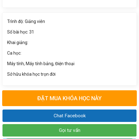
Trình độ: Giảng viên
Số bài học: 31
Khai giảng:
Ca học:
Máy tính, Máy tính bảng, Điện thoại
Sở hữu khóa học trọn đời
ĐẶT MUA KHÓA HỌC NÀY
Chat Facebook
Gọi tư vấn