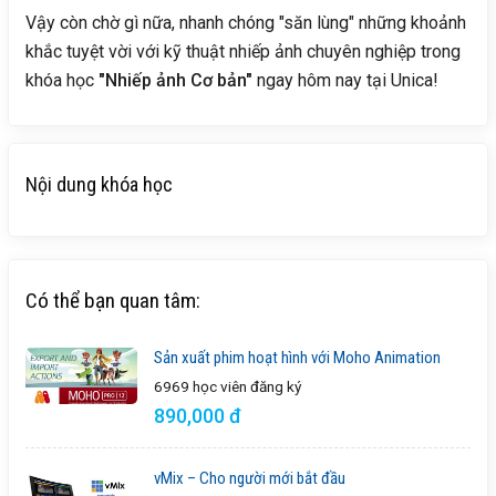
Vậy còn chờ gì nữa, nhanh chóng "săn lùng" những khoảnh
khắc tuyệt vời với kỹ thuật nhiếp ảnh chuyên nghiệp trong
khóa học
"Nhiếp ảnh Cơ bản"
ngay hôm nay tại Unica!
Nội dung khóa học
Có thể bạn quan tâm:
Sản xuất phim hoạt hình với Moho Animation
6969 học viên
đăng ký
890,000 đ
vMix – Cho người mới bắt đầu