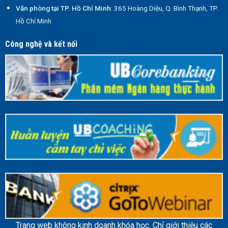
Văn phòng tại TP. Hồ Chí Minh
: 365 Hoàng Diệu, Q. Bình Thạnh, TP.
Hồ Chí Minh
Công nghệ và kết nối
Trang web không kinh doanh khóa học. Chỉ giới thiệu các