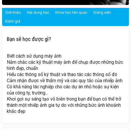
Giới thiệu
Nội dung học
Khóa học liên quan
Giảng viên
Đánh giá
Bạn sẽ học được gì?
Biết cách sử dụng máy ảnh
Nắm chắc các kỹ thuật máy ảnh để chụp được những bức
hình đẹp, chuẩn
Hiểu các thông số ký thuật và thao tác các thông số đó
Cảm nhận được về thẩm mỹ và các quy tắc của nhiếp ảnh
Có khả năng tác nghiệp cho các dự án nhỏ hoặc sự kiện
của công ty, trường...
Khơi gợi sự sáng tạo vô biên trong bạn để bạn có thể trở
thành một nhiếp ảnh gia tự do với những bức ảnh khoảnh
khắc đẹp