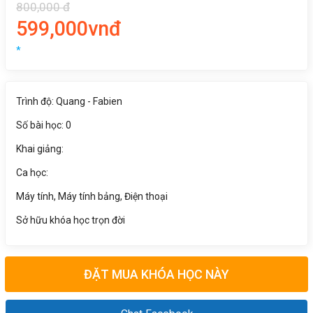
800,000 đ
599,000vnđ
*
Trình độ: Quang - Fabien
Số bài học: 0
Khai giảng:
Ca học:
Máy tính, Máy tính bảng, Điện thoại
Sở hữu khóa học trọn đời
ĐẶT MUA KHÓA HỌC NÀY