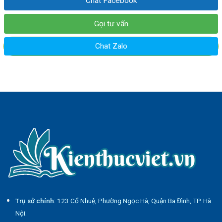
Chat Facebook
Gọi tư vấn
Chat Zalo
Trụ sở chính
: 123 Cổ Nhuệ, Phường Ngọc Hà, Quận Ba Đình, TP. Hà
Nội.