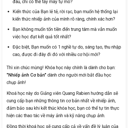
đâu, chỉ có thể táy máy tự mò?
Kiến thức của Bạn lẻ tẻ, rời rạc, bạn muốn hệ thống lại
kiến thức nhiếp ảnh của mình rõ ràng, chính xác hơn?
Bạn không muốn tốn tiền đến trung tâm mà vẫn muốn
việc học đạt kết quả tốt nhất?
Đặc biệt, Bạn muốn có 1 nghề tự do, sáng tạo, thu nhập
cao, được đi đây đi đó với nhiều cơ hội mới?
Thì xin chúc mừng! Khóa học này chính là dành cho bạn:
"Nhiếp ảnh Cơ bản"
dành cho người mới bắt đầu học
chụp ảnh!
Khoá học này do Giảng viên Quang Rabien hướng dẫn sẽ
cung cấp bạn những thông tin cơ bản nhất về nhiếp ảnh,
đảm bảo sau khi kết thúc khóa học, bạn có thể tự tin thực
hiện các thao tác về máy ảnh và kỹ năng chụp ảnh.
Đồng thời khoá học sẽ cung cấp cả về vấn đề lý luận của