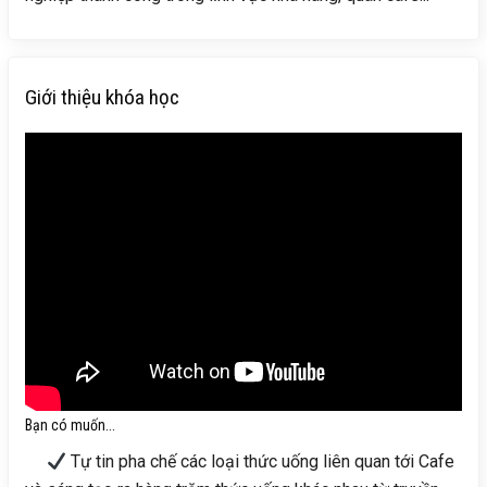
Giới thiệu khóa học
Bạn có muốn...
Tự tin pha chế các loại thức uống liên quan tới Cafe