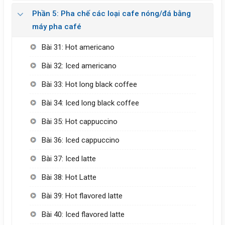
Phần 5: Pha chế các loại cafe nóng/đá bằng
máy pha café
Bài 31: Hot americano
Bài 32: Iced americano
Bài 33: Hot long black coffee
Bài 34: Iced long black coffee
Bài 35: Hot cappuccino
Bài 36: Iced cappuccino
Bài 37: Iced latte
Bài 38: Hot Latte
Bài 39: Hot flavored latte
Bài 40: Iced flavored latte