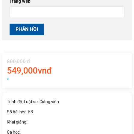
Trang web
800,000 đ
549,000vnđ
*
Trình độ: Luật sư-Giảng viên
Số bài học: 58
Khai giảng:
Ca học: