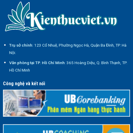
Trụ sở chính
: 123 Cổ Nhuệ, Phường Ngọc Hà, Quận Ba Đình, TP. Hà
Nội.
Văn phòng tại TP. Hồ Chí Minh
: 365 Hoàng Diệu, Q. Bình Thạnh, TP.
Hồ Chí Minh
Công nghệ và kết nối