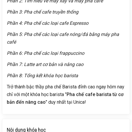
Phần 2: Tìm hiểu về máy xay và máy pha café
Phần 3: Pha chế cafe truyền thống
Phần 4: Pha chế các loại cafe Espresso
Phần 5: Pha chế các loại cafe nóng/đá bằng máy pha
café
Phần 6: Pha chế các loại frappuccino
Phần 7: Latte art cơ bản và nâng cao
Phần 8: Tổng kết khóa học barista
Trở thành bậc thầy pha chế Barista đỉnh cao ngay hôm nay
chỉ với một khóa học barista "
Pha chế cafe barista từ cơ
bản đến nâng cao
" duy nhất tại Unica!
Nội dung khóa học