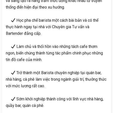
và sáng tạo ra hàng trăm thức uống khác nhau từ truyền
thống đến hiện đại theo xu hướng.
Học pha chế barista một cách bài bản và có thể
thực hành ngay tại nhà với Chuyên gia Tư vấn và
Bartender đẳng cấp.
Làm chủ và thổi hồn vào những tách cafe thơm
ngon, biến chúng thành từng tác phẩm chinh phục những
tín đồ cafe của mình.
Trở thành một Barista chuyên nghiệp tại quán bar,
nhà hàng, cà phê làm việc trong ngành giải trí, thưởng thức
với mức lương rất cao.
Sớm khởi nghiệp thành công với lĩnh vực nhà hàng,
quầy bar, quán cà phê.