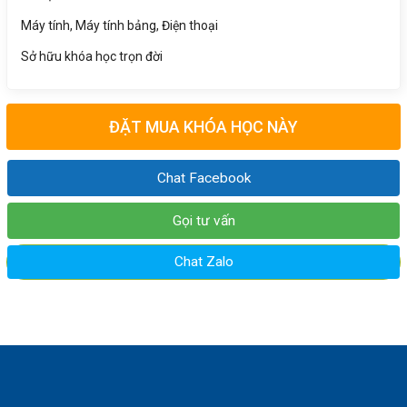
Máy tính, Máy tính bảng, Điện thoại
Sở hữu khóa học trọn đời
ĐẶT MUA KHÓA HỌC NÀY
Chat Facebook
Gọi tư vấn
Chat Zalo