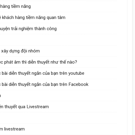
h hàng tiềm năng
 đề khách hàng tiềm năng quan tâm
chuyện trải nghiệm thành công
ấn xây dựng đội nhóm
ệc phát âm thì diễn thuyết như thế nào?
bài diễn thuyết ngắn của bạn trên youtube
 bài diễn thuyết ngắn của bạn trên Facebook
m
iễn thuyết qua Livestream
m livestream