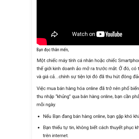
Bạn đọc thân mến,
Một chiếc máy tính cá nhân hoặc chiếc Smartphon
thế giới kinh doanh ảo mở ra trước mắt. Ở đó, có
và giá cả….chính sự tiện lợi đó đã thu hút đông đả
Việc mua bán hàng hóa online đã trở nên phổ biến
thu nhập “khủng” qua bán hàng online, bạn cần phả
mỗi ngày.
Nếu Bạn đang bán hàng online, bạn gặp khó kh
Bạn thiếu tự tin, không biết cách thuyết phục 
trên internet.