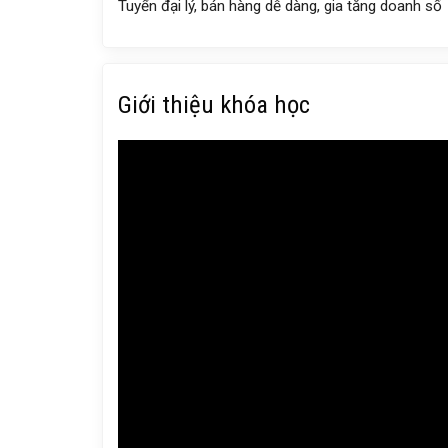
Tuyển đại lý, bán hàng dễ dàng, gia tăng doanh số
Giới thiệu khóa học