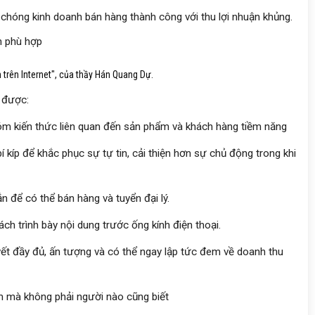
chóng kinh doanh bán hàng thành công với thu lợi nhuận khủng.
h phù hợp
 trên Internet", của thầy Hán Quang Dự.
 được:
m kiến thức liên quan đến sản phẩm và khách hàng tiềm năng
í kíp để khắc phục sự tự tin, cải thiện hơn sự chủ động trong khi
 để có thể bán hàng và tuyển đại lý.
cách trình bày nội dung trước ống kính điện thoại.
yết đầy đủ, ấn tượng và có thể ngay lập tức đem về doanh thu
am mà không phải người nào cũng biết