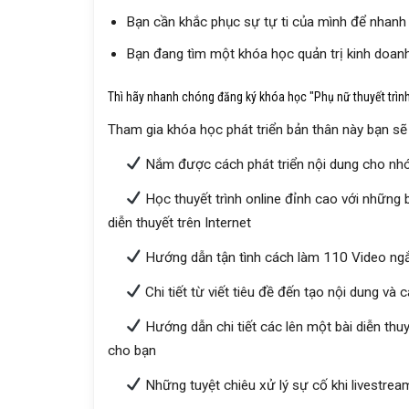
Bạn cần khắc phục sự tự ti của mình để nhanh 
Bạn đang tìm một khóa học quản trị kinh doan
Thì hãy nhanh chóng đăng ký khóa học "Phụ nữ thuyết trình
Tham gia khóa học phát triển bản thân này bạn sẽ
Nắm được cách phát triển nội dung cho nhó
Học thuyết trình online đỉnh cao với những b
diễn thuyết trên Internet
Hướng dẫn tận tình cách làm 110 Video ngắn
Chi tiết từ viết tiêu đề đến tạo nội dung và 
Hướng dẫn chi tiết các lên một bài diễn thu
cho bạn
Những tuyệt chiêu xử lý sự cố khi livestre