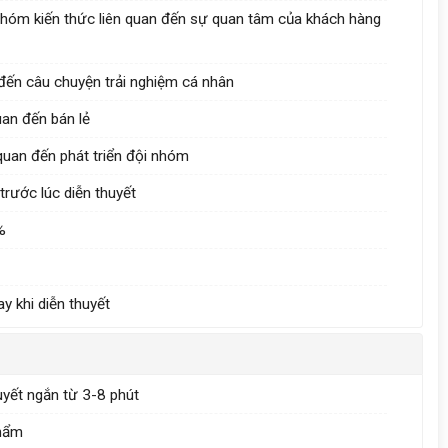
 nhóm kiến thức liên quan đến sự quan tâm của khách hàng
n đến câu chuyện trải nghiệm cá nhân
uan đến bán lẻ
 quan đến phát triển đội nhóm
 trước lúc diễn thuyết
%
y khi diễn thuyết
uyết ngắn từ 3-8 phút
phẩm