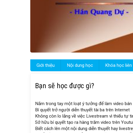
Giới thiệu
Nội dung học
Khóa học liên
Bạn sẽ học được gì?
Nắm trong tay một loạt ý tưởng để làm video bán
Bí quyết trở người diễn thuyết tài ba trên Internet
Không còn lo lắng về việc Livestream vì thiếu tự ti
Sở hữu bí quyết tạo ra hàng trăm video trên Yout
Biết cách lên một nội dung diễn thuyết hay lives