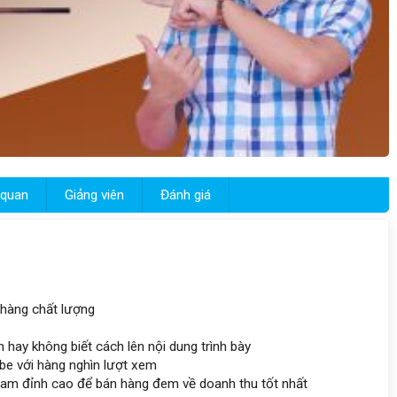
 quan
Giảng viên
Đánh giá
 hàng chất lượng
n hay không biết cách lên nội dung trình bày
ube với hàng nghìn lượt xem
tream đỉnh cao để bán hàng đem về doanh thu tốt nhất