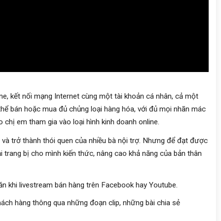
e, kết nối mạng Internet cùng một tài khoản cá nhân, cả một
 thể bán hoặc mua đủ chủng loại hàng hóa, với đủ mọi nhãn mác
o chị em tham gia vào loại hình kinh doanh online.
 và trở thành thói quen của nhiều bà nội trợ. Nhưng để đạt được
i trang bị cho mình kiến thức, nâng cao khả năng của bản thân
ăn khi livestream bán hàng trên Facebook hay Youtube.
khách hàng thông qua những đoạn clip, những bài chia sẻ