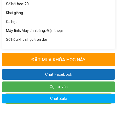
Số bài học: 20
Khai giảng:
Ca học:
Máy tính, Máy tính bảng, Điện thoại
Sở hữu khóa học trọn đời
ĐẶT MUA KHÓA HỌC NÀY
Chat Facebook
Gọi tư vấn
Chat Zalo