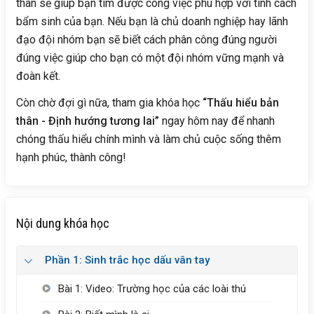
thân sẽ giúp bạn tìm được công việc phù hợp với tính cách
bẩm sinh của bạn. Nếu bạn là chủ doanh nghiệp hay lãnh
đạo đội nhóm bạn sẽ biết cách phân công đúng người
đúng việc giúp cho bạn có một đội nhóm vững mạnh và
đoàn kết.
Còn chờ đợi gì nữa, tham gia khóa học
“Thấu hiểu bản
thân - Định hướng tương lai”
ngay hôm nay để nhanh
chóng thấu hiểu chính mình và làm chủ cuộc sống thêm
hạnh phúc, thành công!
Nội dung khóa học
Phần 1: Sinh trắc học dấu vân tay
Bài 1: Video: Trường học của các loài thú