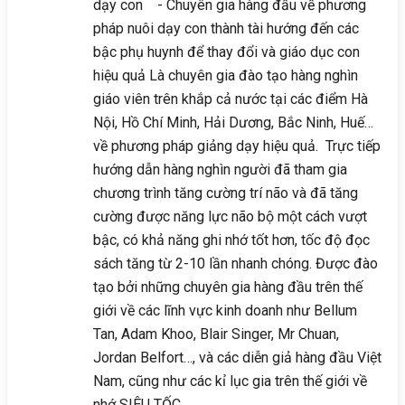
dạy con - Chuyên gia hàng đầu về phương
pháp nuôi dạy con thành tài hướng đến các
bậc phụ huynh để thay đổi và giáo dục con
hiệu quả Là chuyên gia đào tạo hàng nghìn
giáo viên trên khắp cả nước tại các điểm Hà
Nội, Hồ Chí Minh, Hải Dương, Bắc Ninh, Huế…
về phương pháp giảng dạy hiệu quả. Trực tiếp
hướng dẫn hàng nghìn người đã tham gia
chương trình tăng cường trí não và đã tăng
cường được năng lực não bộ một cách vượt
bậc, có khả năng ghi nhớ tốt hơn, tốc độ đọc
sách tăng từ 2-10 lần nhanh chóng. Được đào
tạo bởi những chuyên gia hàng đầu trên thế
giới về các lĩnh vực kinh doanh như Bellum
Tan, Adam Khoo, Blair Singer, Mr Chuan,
Jordan Belfort…, và các diễn giả hàng đầu Việt
Nam, cũng như các kỉ lục gia trên thế giới về
nhớ SIÊU TỐC.