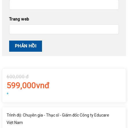
Trang web
600,000 đ
599,000vnđ
*
Trình độ: Chuyên gia - Thạc sĩ - Giám đốc Công ty Educare
Việt Nam