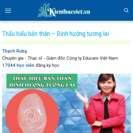
Skip
to
content
Thấu hiểu bản thân – Định hướng tương lai
Thạch Ruby,
Chuyên gia - Thạc sĩ - Giám đốc Công ty Educare Việt Nam
17044 học viên
đăng ký học