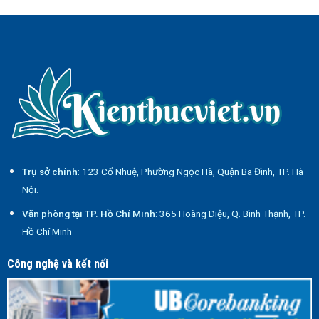
Trụ sở chính
: 123 Cổ Nhuệ, Phường Ngọc Hà, Quận Ba Đình, TP. Hà
Nội.
Văn phòng tại TP. Hồ Chí Minh
: 365 Hoàng Diệu, Q. Bình Thạnh, TP.
Hồ Chí Minh
Công nghệ và kết nối