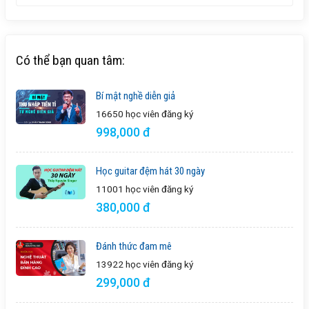
Có thể bạn quan tâm:
Bí mật nghề diễn giả
16650 học viên
đăng ký
998,000 đ
Học guitar đệm hát 30 ngày
11001 học viên
đăng ký
380,000 đ
Đánh thức đam mê
13922 học viên
đăng ký
299,000 đ