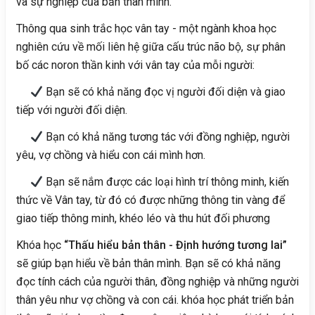
và sự nghiệp của bản thân mình.
Thông qua sinh trắc học vân tay - một ngành khoa học
nghiên cứu về mối liên hệ giữa cấu trúc não bộ, sự phân
bố các noron thần kinh với vân tay của mỗi người:
Bạn sẽ có khả năng đọc vị người đối diện và giao
tiếp với người đối diện.
Bạn có khả năng tương tác với đồng nghiệp, người
yêu, vợ chồng và hiểu con cái mình hơn.
Bạn sẽ nắm được các loại hình trí thông minh, kiến
thức về Vân tay, từ đó có được những thông tin vàng để
giao tiếp thông minh, khéo léo và thu hút đối phương
Khóa học
“Thấu hiểu bản thân - Định hướng tương lai”
sẽ giúp bạn hiểu về bản thân mình. Bạn sẽ có khả năng
đọc tính cách của người thân, đồng nghiệp và những người
thân yêu như vợ chồng và con cái. khóa học phát triển bản