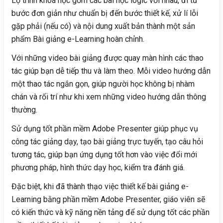
Lộ trình khoá học gồm các bài học logic với nhau, đi từ
bước đơn giản như chuẩn bị đến bước thiết kế, xử lí lỗi
gặp phải (nếu có) và nội dung xuất bản thành một sản
phẩm Bài giảng e-Learning hoàn chỉnh.
Với những video bài giảng được quay màn hình các thao
tác giúp bạn dễ tiếp thu và làm theo. Mỗi video hướng dẫn
một thao tác ngắn gọn, giúp người học không bị nhàm
chán và rối trí như khi xem những video hướng dẫn thông
thường.
Sử dụng tốt phần mềm Adobe Presenter giúp phục vụ
công tác giảng dạy, tạo bài giảng trực tuyến, tạo câu hỏi
tương tác, giúp bạn ứng dụng tốt hơn vào việc đổi mới
phương pháp, hình thức dạy học, kiểm tra đánh giá.
Đặc biệt, khi đã thành thạo việc thiết kế bài giảng e-
Learning bằng phần mềm Adobe Presenter, giáo viên sẽ
có kiến thức và kỹ năng nền tảng để sử dụng tốt các phần