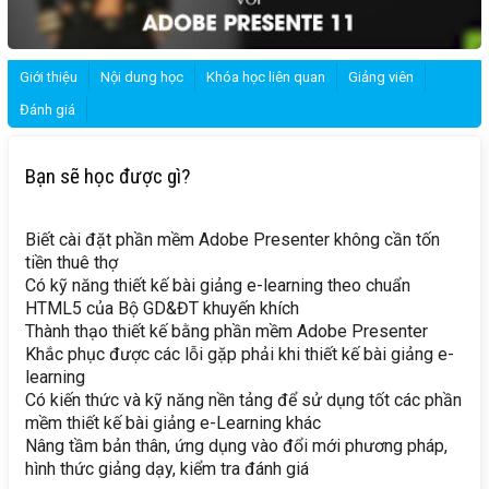
Giới thiệu
Nội dung học
Khóa học liên quan
Giảng viên
Đánh giá
Bạn sẽ học được gì?
Biết cài đặt phần mềm Adobe Presenter không cần tốn
tiền thuê thợ
Có kỹ năng thiết kế bài giảng e-learning theo chuẩn
HTML5 của Bộ GD&ĐT khuyến khích
Thành thạo thiết kế bằng phần mềm Adobe Presenter
Khắc phục được các lỗi gặp phải khi thiết kế bài giảng e-
learning
Có kiến thức và kỹ năng nền tảng để sử dụng tốt các phần
mềm thiết kế bài giảng e-Learning khác
Nâng tầm bản thân, ứng dụng vào đổi mới phương pháp,
hình thức giảng dạy, kiểm tra đánh giá