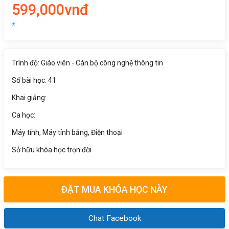
599,000vnđ
*
Trình độ: Giáo viên - Cán bộ công nghệ thông tin
Số bài học: 41
Khai giảng:
Ca học:
Máy tính, Máy tính bảng, Điện thoại
Sở hữu khóa học trọn đời
ĐẶT MUA KHÓA HỌC NÀY
Chat Facebook