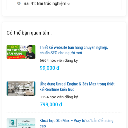
Bài 41: Bài trắc nghiệm 6
Có thể bạn quan tâm:
Thiết kế website bán hàng chuyên nghiệp,
chuẩn SEO cho người mới
6664 học viên
đăng ký
99,000 đ
Ứng dụng Unreal Engine & 3ds Max trong thiết
kế Realtime kiến trúc
3194 học viên
đăng ký
799,000 đ
Khoá học 3DsMax – Vray từ cơ bản đến nâng
cao