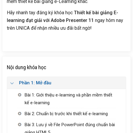
mềm thiết kế bài giảng e-Learning khác.
Hãy nhanh tay đăng ký khóa học
Thiết kế bài giảng E-
learning đạt giải với Adobe Presenter 11
ngay hôm nay
trên UNICA để nhận nhiều ưu đãi bất ngờ!
Nội dung khóa học
Phần 1: Mở đầu
Bài 1: Giới thiệu e-learning và phần mềm thiết
kế e-learning
Bài 2: Chuẩn bị trước khi thiết kế e-learning
Bài 3: Lưu ý về File PowerPoint đúng chuẩn bài
giảng HTML5