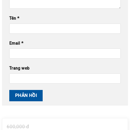
Tên
*
Email
*
Trang web
600,000 đ