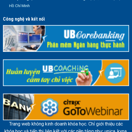
Hồ Chí Minh
Công nghệ và kết nối
Trang web không kinh doanh khóa học. Chỉ giới thiệu các
khóa học và tiếp thị liên kết với các nền tảng như: unica, kyna,