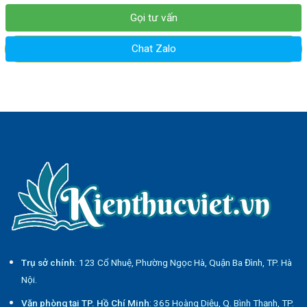
Gọi tư vấn
Chat Zalo
Trụ sở chính
: 123 Cổ Nhuệ, Phường Ngọc Hà, Quận Ba Đình, TP. Hà
Nội.
Văn phòng tại TP. Hồ Chí Minh
: 365 Hoàng Diệu, Q. Bình Thạnh, TP.