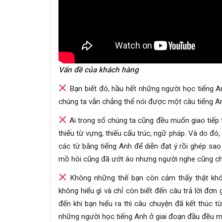
Vấn đề của khách hàng
Bạn biết đó, hầu hết những người học tiếng 
chúng ta vẫn chẳng thể nói được một câu tiếng An
Ai trong số chúng ta cũng đều muốn giao tiếp 
thiếu từ vựng, thiếu cấu trúc, ngữ pháp. Và do đó, 
các từ bằng tiếng Anh để diễn đạt ý rồi ghép sao
mồ hôi cũng đã ướt áo nhưng người nghe cũng ch
Không những thế bạn còn cảm thấy thật khó 
không hiểu gì và chỉ còn biết đến câu trả lời đơn
đến khi bạn hiểu ra thì câu chuyện đã kết thúc t
những người học tiếng Anh ở giai đoạn đầu đều m