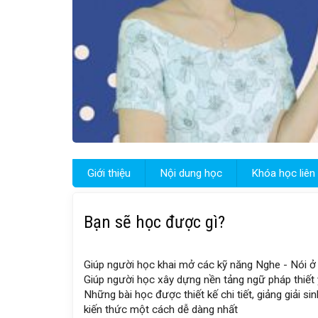
Giới thiệu
Nội dung học
Khóa học liên
Bạn sẽ học được gì?
Giúp người học khai mở các kỹ năng Nghe - Nói 
Giúp người học xây dựng nền tảng ngữ pháp thiết
Những bài học được thiết kế chi tiết, giảng giải s
kiến thức một cách dễ dàng nhất