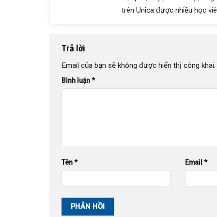
trên Unica được nhiều học v
Trả lời
Email của bạn sẽ không được hiển thị công khai.
Bình luận
*
Tên
*
Email
*