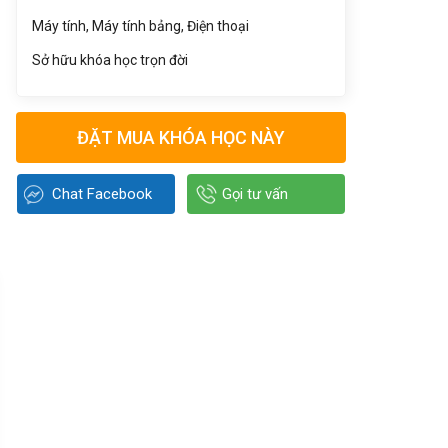
Máy tính, Máy tính bảng, Điện thoại
Sở hữu khóa học trọn đời
ĐẶT MUA KHÓA HỌC NÀY
Chat Facebook
Gọi tư vấn