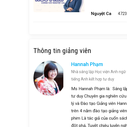
Nguyệt Ca
4723
Thông tin giảng viên
Hannah Phạm
Nhà sáng lập Học viện Anh ngữ 
tiếng Anh kết hợp tư duy
Ms Hannah Phạm là: Sáng lập
tư duy Chuyên gia nghiên cứu 
lý và Đào tạo Giảng viên Han
trên 4 năm đào tạo giảng viê
phim Là tác giả của cuốn sách
đột phá, Tuyệt chiêu luyện ng