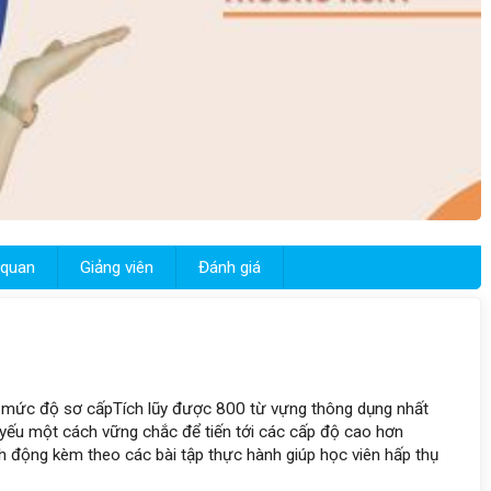
 quan
Giảng viên
Đánh giá
ở mức độ sơ cấp
Tích lũy được 800 từ vựng thông dụng nhất
 yếu một cách vững chắc để tiến tới các cấp độ cao hơn
inh động kèm theo các bài tập thực hành giúp học viên hấp thụ