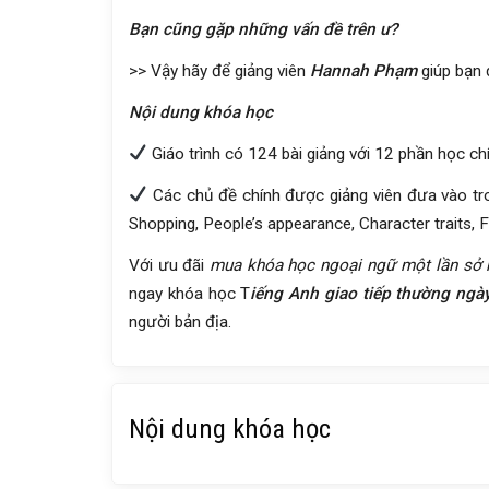
Bạn cũng gặp những vấn đề trên ư?
>> Vậy hãy để giảng viên
Hannah Phạm
giúp bạn
Nội dung khóa học
Giáo trình có 124 bài giảng với 12 phần học ch
Các chủ đề chính được giảng viên đưa vào tron
Shopping, People’s appearance, Character traits, F
Với ưu đãi
mua khóa học ngoại ngữ một lần sở 
ngay khóa học T
iếng Anh giao tiếp thường ngà
người bản địa.
Nội dung khóa học