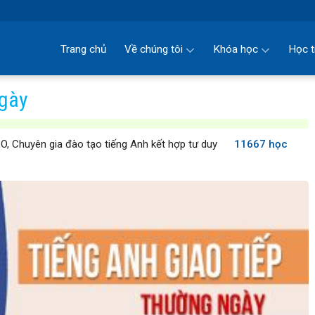
Trang chủ
Về chúng tôi
Khóa học
Học t
ngày
, Chuyên gia đào tạo tiếng Anh kết hợp tư duy
11667 học