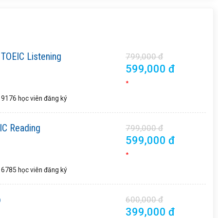
 TOEIC Listening
799,000 đ
599,000 đ
*
9176 học viên
đăng ký
IC Reading
799,000 đ
599,000 đ
*
6785 học viên
đăng ký
p
600,000 đ
399,000 đ