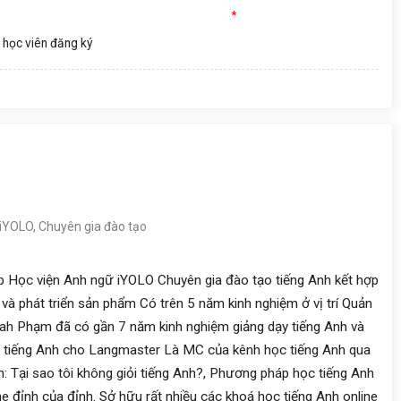
*
 học viên
đăng ký
iYOLO, Chuyên gia đào tạo
 Học viện Anh ngữ iYOLO Chuyên gia đào tạo tiếng Anh kết hợp
và phát triển sản phẩm Có trên 5 năm kinh nghiệm ở vị trí Quản
nah Phạm đã có gần 7 năm kinh nghiệm giảng dạy tiếng Anh và
n tiếng Anh cho Langmaster Là MC của kênh học tiếng Anh qua
: Tại sao tôi không giỏi tiếng Anh?, Phương pháp học tiếng Anh
he đỉnh của đỉnh. Sở hữu rất nhiều các khoá học tiếng Anh online