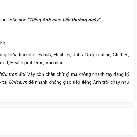
 qua khóa học
"Tiếng Anh giao tiếp thường ngày".
ính.
g khóa học như: Family, Hobbies, Jobs, Daily routine, Clothes,
ood, Health problems, Vacation...
hữu trọn đời
. Vậy còn chần chừ gì mà không nhanh tay đăng ký
y
tại
Unica.vn
để nhanh chóng giao tiếp tiếng Anh trôi chảy như