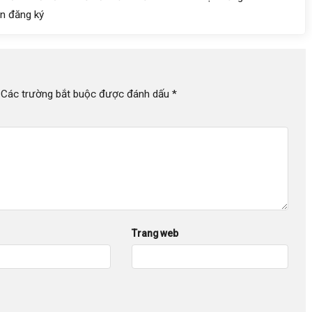
iên đăng ký
Các trường bắt buộc được đánh dấu
*
Trang web