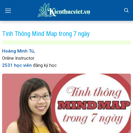
Skip
to
content
Tinh Thông Mind Map trong 7 ngày
Hoàng Minh Tú,
Online Instructor
2531 học viên
đăng ký học