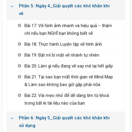
Phần 5: Ngày 4_Giải quyết các khó khăn khi
vẽ
Bài 17: Vẽ hình ảnh nhanh và hiệu quả – thậm
chí nếu bạn NGHĨ bạn không biết vẽ
Bài 18: Thực hành Luyện tập vẽ hình ảnh
Bài 19: Bật mí bí mật vẽ nhánh tự nhiên
Bài 20: Làm gì nếu đang vẽ say mê lại hết giấy
Bài 21: Tại sao bạn mất thời gian vẽ Mind Map
& Làm sao không bao giờ gặp phải nữa
Bài 22: Vài mẹo nhỏ để dễ dàng tìm từ khoá
trong bất kì tài liệu nào của bạn
Phần 6: Ngày 5_Giải quyết các khó khăn khi
sử dụng