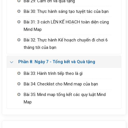
Bài 29: Cảm ơn và quà tặng
Bài 30: Thực hành sáng tạo tuyệt tác của bạn
Bài 31: 3 cách LÊN KẾ HOẠCH toàn diện cùng
Mind Map
Bài 32: Thực hành Kế hoạch chuyến đi chơi 6
tháng tới của bạn
Phần 8: Ngày 7 - Tổng kết và Quà tặng
Bài 33: Hành trình tiếp theo là gì
Bài 34: Checklist cho Mind map của bạn
Bài 35: Mind map tổng kết các quy luật Mind
Map