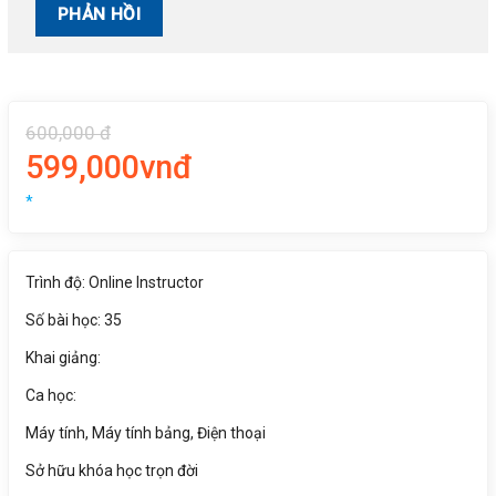
600,000 đ
599,000vnđ
*
Trình độ: Online Instructor
Số bài học: 35
Khai giảng:
Ca học:
Máy tính, Máy tính bảng, Điện thoại
Sở hữu khóa học trọn đời