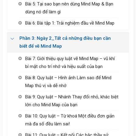
Bài 5: Tại sao bạn nên dùng Mind Map & Bạn
dùng nó để làm gì
Bài 6: Bài tập 1: Trải nghiệm đầu về Mind Map
Phần 3: Ngày 2_Tất cả những điều bạn cần
biết để vẽ Mind Map
Bài 7: Giới thiệu quy luật vẽ Mind Map – vũ khí
bí mật cho trí nhớ và hiệu suất của bạn
Bài 8: Quy luật – Hình ảnh Làm sao để Mind
Map thú vị và dễ nhớ
Bài 9: Quy luật – Nhánh Thay đổi nhỏ, khác biệt
lớn cho Mind Map của bạn
Bài 10: Quy luật – Từ khoá Một điều đơn giản
mà đa số đều làm sai!
Bài 11: Quy luật – Kết nối Các bậc thầy sử