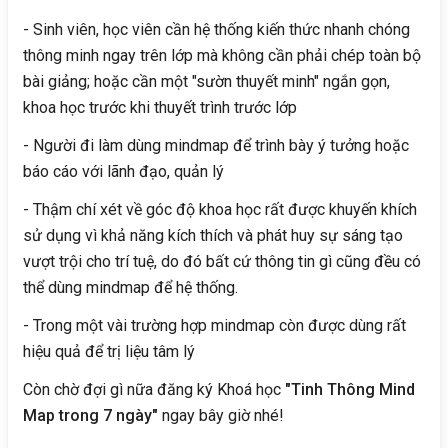
- Sinh viên, học viên cần hệ thống kiến thức nhanh chóng
thông minh ngay trên lớp mà không cần phải chép toàn bộ
bài giảng; hoặc cần một "sườn thuyết minh" ngắn gọn,
khoa học trước khi thuyết trình trước lớp
- Người đi làm dùng mindmap để trình bày ý tưởng hoặc
báo cáo với lãnh đạo, quản lý
- Thậm chí xét về góc độ khoa học rất được khuyến khích
sử dụng vì khả năng kích thích và phát huy sự sáng tạo
vượt trội cho trí tuệ, do đó bất cứ thông tin gì cũng đều có
thể dùng mindmap để hệ thống.
- Trong một vài trường hợp mindmap còn được dùng rất
hiệu quả để trị liệu tâm lý
Còn chờ đợi gì nữa đăng ký Khoá học
"Tinh Thông Mind
Map trong 7 ngày"
ngay bây giờ nhé!