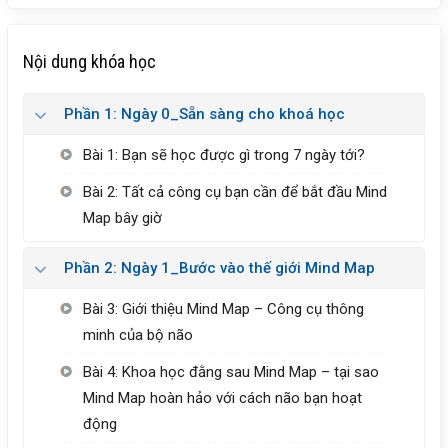
Nội dung khóa học
Phần 1: Ngày 0_Sẵn sàng cho khoá học
Bài 1: Bạn sẽ học được gì trong 7 ngày tới?
Bài 2: Tất cả công cụ bạn cần để bắt đầu Mind
Map bây giờ
Phần 2: Ngày 1_Bước vào thế giới Mind Map
Bài 3: Giới thiệu Mind Map – Công cụ thông
minh của bộ não
Bài 4: Khoa học đằng sau Mind Map – tại sao
Mind Map hoàn hảo với cách não bạn hoạt
động