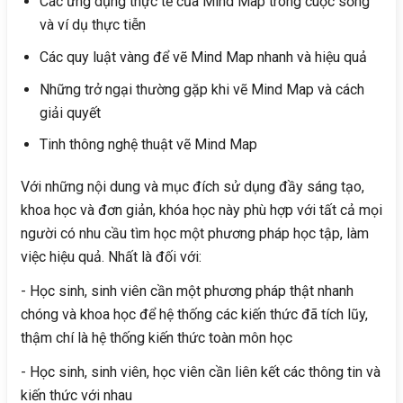
Các ứng dụng thực tế của Mind Map trong cuộc sống
và ví dụ thực tiễn
Các quy luật vàng để vẽ Mind Map nhanh và hiệu quả
Những trở ngại thường gặp khi vẽ Mind Map và cách
giải quyết
Tinh thông nghệ thuật vẽ Mind Map
Với những nội dung và mục đích sử dụng đầy sáng tạo,
khoa học và đơn giản, khóa học này phù hợp với tất cả mọi
người có nhu cầu tìm học một phương pháp học tập, làm
việc hiệu quả. Nhất là đối với:
- Học sinh, sinh viên cần một phương pháp thật nhanh
chóng và khoa học để hệ thống các kiến thức đã tích lũy,
thậm chí là hệ thống kiến thức toàn môn học
- Học sinh, sinh viên, học viên cần liên kết các thông tin và
kiến thức với nhau