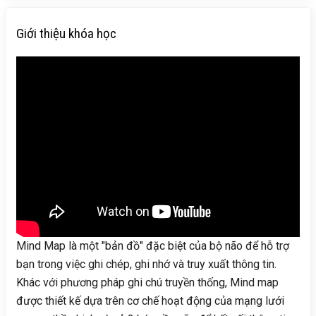
Giới thiệu khóa học
Mind Map là một "bản đồ" đặc biệt của bộ não để hỗ trợ
bạn trong việc ghi chép, ghi nhớ và truy xuất thông tin.
Khác với phương pháp ghi chú truyền thống, Mind map
được thiết kế dựa trên cơ chế hoạt động của mạng lưới