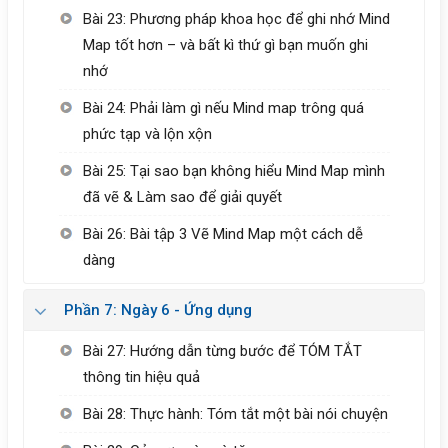
Bài 23: Phương pháp khoa học để ghi nhớ Mind
Map tốt hơn – và bất kì thứ gì bạn muốn ghi
nhớ
Bài 24: Phải làm gì nếu Mind map trông quá
phức tạp và lộn xộn
Bài 25: Tại sao bạn không hiểu Mind Map mình
đã vẽ & Làm sao để giải quyết
Bài 26: Bài tập 3 Vẽ Mind Map một cách dễ
dàng
Phần 7: Ngày 6 - Ứng dụng
Bài 27: Hướng dẫn từng bước để TÓM TẮT
thông tin hiệu quả
Bài 28: Thực hành: Tóm tắt một bài nói chuyện