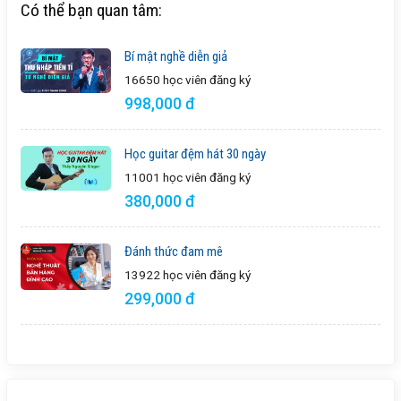
Có thể bạn quan tâm:
Bí mật nghề diễn giả
16650 học viên
đăng ký
998,000 đ
Học guitar đệm hát 30 ngày
11001 học viên
đăng ký
380,000 đ
Đánh thức đam mê
13922 học viên
đăng ký
299,000 đ