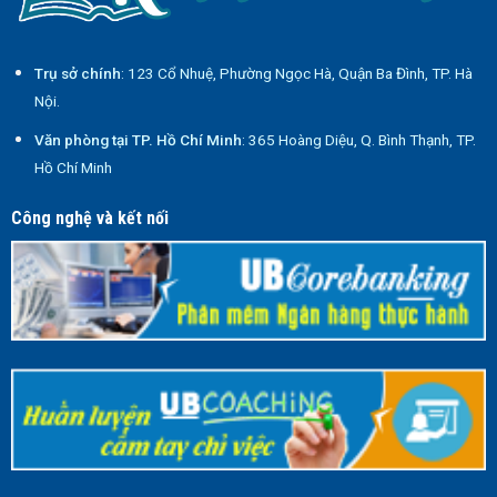
Trụ sở chính
: 123 Cổ Nhuệ, Phường Ngọc Hà, Quận Ba Đình, TP. Hà
Nội.
Văn phòng tại TP. Hồ Chí Minh
: 365 Hoàng Diệu, Q. Bình Thạnh, TP.
Hồ Chí Minh
Công nghệ và kết nối