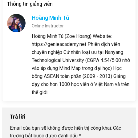
Thông tin giảng viên
Hoàng Minh Tú
Online Instructor
Hoàng Minh Tú (Zoe Hoang) Website:
https://genieacademy.net Phiên dịch viên
chuyên nghiệp Cử nhân loại ưu tại Nanyang
Technological University (CGPA 4.54/5.00 nhờ
vào áp dụng Mind Map trong đại học) Học
bổng ASEAN toàn phần (2009 - 2013) Giảng
dạy cho hơn 1000 học viên ở Việt Nam và trên
thế giới
Trả lời
Email của bạn sẽ không được hiển thị công khai.
Các
trường bắt buộc được đánh dấu
*