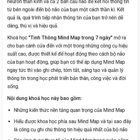
neuron thần kinh và cả 2 bán cầu não để kết nối thông tin
từ bên ngoài đến bộ não của bạn một cách thần kì. Kết
quả là, quá trình tiếp nhận thông tin của bạn trở nên dễ
dàng, thú vị và hiệu quả.
Khoá học
"Tinh Thông Mind Map trong 7 ngày"
mở ra
cho bạn cánh cửa đến với một trong những công cụ hiệu
suất cao, được thiết kế để hoạt động theo cách bộ não
của bạn hoạt động, giúp bạn có thể áp dụng Mind Map
ngay tức thì vào ghi chép, tóm tắt, sáng tạo và quản lý
thông tin trong học phát triển bản thân, công việc và đời
sống.
Nội dung khoá học này bao gồm:
Những kiến thức nền tảng quan trọng của Mind Map
Hiểu được khoa học phía sau Mind Map và tại sao đây
là công cụ ghi chú thông tin hiệu quả nhất của bộ não