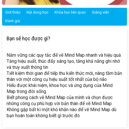
Giới thiệu
Nội dung học
Khóa học liên quan
Giảng viên
Đánh giá
Bạn sẽ học được gì?
Nắm vững các quy tắc để vẽ Mind Map nhanh và hiệu quả
Tăng hiệu suất, thúc đẩy sáng tạo, tăng khả năng ghi nhớ
và truy xuất thông tin
Tiết kiệm thời gian để tiếp thu kiến thức mới, nâng tầm bản
thân với một công cụ hiệu suất tốt nhất của bộ não
Hiểu được khái niệm, khoa học và ứng dụng của Mind
Map trong đời sống
Biết phong cách vẽ Mind Map của mình và chọn được
những công cụ phù hợp với bản thân để vẽ Mind Map
Không gặp bất kì một khó khăn nào để vẽ Mind Map dù
bạn hoàn toàn không biết gì trước đó