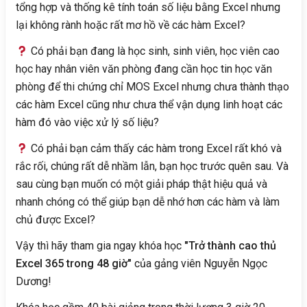
tổng hợp và thống kê tính toán số liệu bằng Excel nhưng
lại không rành hoặc rất mơ hồ về các hàm Excel?
Có phải bạn đang là học sinh, sinh viên, học viên cao
học hay nhân viên văn phòng đang cần học tin học văn
phòng để thi chứng chỉ MOS Excel nhưng chưa thành thạo
các hàm Excel cũng như chưa thể vận dụng linh hoạt các
hàm đó vào việc xử lý số liệu?
Có phải bạn cảm thấy các hàm trong Excel rất khó và
rắc rối, chúng rất dễ nhầm lẫn, bạn học trước quên sau. Và
sau cùng bạn muốn có một giải pháp thật hiệu quả và
nhanh chóng có thể giúp bạn dễ nhớ hơn các hàm và làm
chủ được Excel?
Vậy thì hãy tham gia ngay khóa học
"Trở thành cao thủ
Excel 365 trong 48 giờ"
của gảng viên Nguyễn Ngọc
Dương!