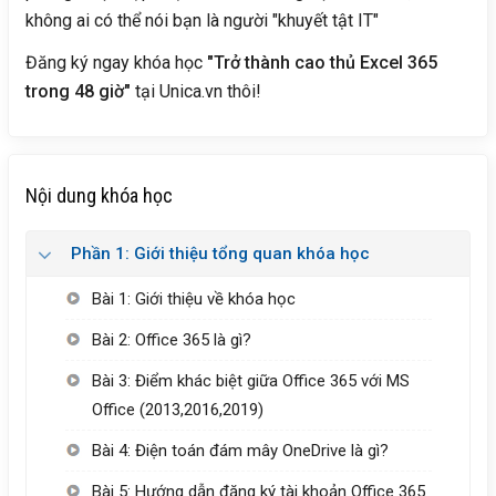
không ai có thể nói bạn là người "khuyết tật IT"
Đăng ký ngay khóa học
"Trở thành cao thủ Excel 365
trong 48 giờ"
tại Unica.vn thôi!
Nội dung khóa học
Phần 1: Giới thiệu tổng quan khóa học
Bài 1: Giới thiệu về khóa học
Bài 2: Office 365 là gì?
Bài 3: Điểm khác biệt giữa Office 365 với MS
Office (2013,2016,2019)
Bài 4: Điện toán đám mây OneDrive là gì?
Bài 5: Hướng dẫn đăng ký tài khoản Office 365