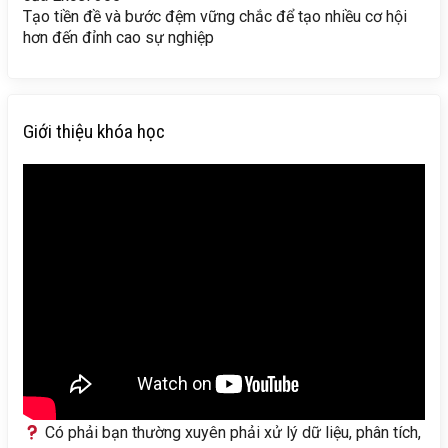
Tạo tiền đề và bước đệm vững chắc để tạo nhiều cơ hội
hơn đến đỉnh cao sự nghiệp
Giới thiệu khóa học
Có phải bạn thường xuyên phải xử lý dữ liệu, phân tích,