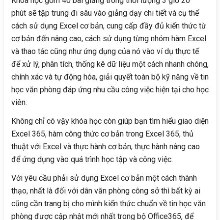
Khóa học gồm 40 bài giảng trong thời lượng 3 giờ 20
phút sẽ tập trung đi sâu vào giảng dạy chi tiết và cụ thể
cách sử dụng Excel cơ bản, cung cấp đầy đủ kiến thức từ
cơ bản đến nâng cao, cách sử dụng từng nhóm hàm Excel
và thao tác cũng như ứng dụng của nó vào ví dụ thực tế
để xử lý, phân tích, thống kê dữ liệu một cách nhanh chóng,
chính xác và tự động hóa, giải quyết toàn bộ kỹ năng về tin
học văn phòng đáp ứng nhu cầu công việc hiện tại cho học
viên.
Không chỉ có vậy khóa học còn giúp bạn tìm hiểu giao diện
Excel 365, hàm công thức cơ bản trong Excel 365, thủ
thuật với Excel và thực hành cơ bản, thực hành nâng cao
để ứng dụng vào quá trình học tập và công việc.
Với yêu cầu phải sử dụng Excel cơ bản một cách thành
thạo, nhất là đối với dân văn phòng công sở thì bất kỳ ai
cũng cần trang bị cho mình kiến thức chuẩn về tin học văn
phòng được cập nhật mới nhất trong bộ Office365, để