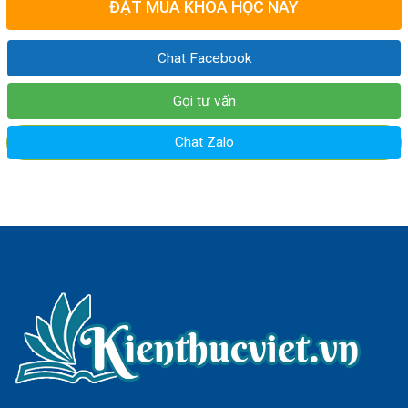
ĐẶT MUA KHÓA HỌC NÀY
Chat Facebook
Gọi tư vấn
Chat Zalo