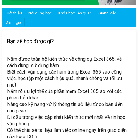
Giới thiệu
Nội dung học
Khóa học liên quan
Giảng viên
Đánh giá
Bạn sẽ học được gì?
Nắm được toàn bộ kiến thức về công cụ Excel 365, về
cách dùng, sử dụng hàm...
Biết cách vận dụng các hàm trong Excel 365 vào công
việc, học tập một cách hiệu quả, nhanh chóng và tối ưu
nhất
Nắm rõ ưu lợi thế của phần mềm Excel 365 so với các
phiên bản khác
Nâng cao kỹ năng xử lý thông tin số liệu từ cơ bản đến
nâng cao
Đi đầu trong việc cập nhật kiến thức mới nhất về tin học
văn phòng
Có thể chia sẻ tài liệu làm việc online ngay trên giao diện
của Excel 365