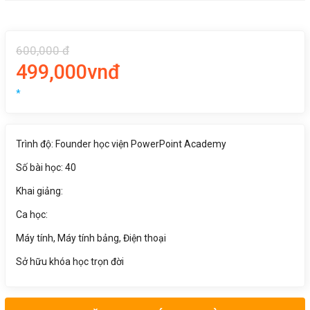
600,000 đ
499,000vnđ
*
Trình độ: Founder học viện PowerPoint Academy
Số bài học: 40
Khai giảng:
Ca học:
Máy tính, Máy tính bảng, Điện thoại
Sở hữu khóa học trọn đời