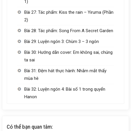
1)
Bài 27: Tác phẩm: Kiss the rain – Yiruma (Phần
2)
Bài 28: Tác phẩm: Song From A Secret Garden
Bài 29: Luyện ngón 3: Chùm 3 – 3 ngón
Bài 30: Hướng dẫn cover: Em không sai, chúng
ta sai
Bài 31: Đệm hát thực hành: Nhắm mắt thấy
mùa hè
Bài 32: Luyện ngón 4: Bài số 1 trong quyển
Hanon
Có thể bạn quan tâm: