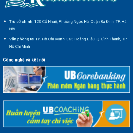
Trụ sở chính
: 123 Cổ Nhuệ, Phường Ngọc Hà, Quận Ba Đình, TP. Hà
Nội.
Văn phòng tại TP. Hồ Chí Minh
: 365 Hoàng Diệu, Q. Bình Thạnh, TP.
Hồ Chí Minh
Công nghệ và kết nối