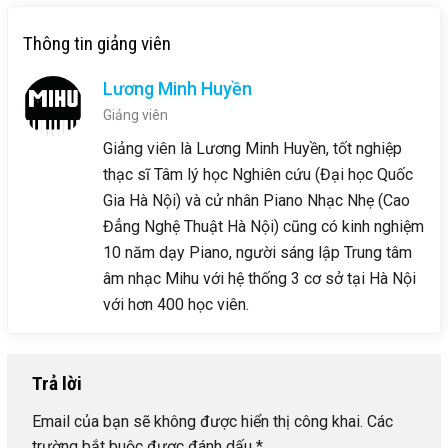
Thông tin giảng viên
Lương Minh Huyền
Giảng viên
Giảng viên là Lương Minh Huyền, tốt nghiệp
thạc sĩ Tâm lý học Nghiên cứu (Đại học Quốc
Gia Hà Nội) và cử nhân Piano Nhạc Nhẹ (Cao
Đẳng Nghệ Thuật Hà Nội) cũng có kinh nghiệm
10 năm dạy Piano, người sáng lập Trung tâm
âm nhạc Mihu với hệ thống 3 cơ sở tại Hà Nội
với hơn 400 học viên.
Trả lời
Email của bạn sẽ không được hiển thị công khai.
Các
trường bắt buộc được đánh dấu
*