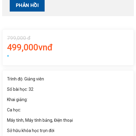
799,000 đ
499,000vnđ
*
Trình độ: Giảng viên
Số bài học: 32
Khai giảng:
Ca học:
Máy tính, Máy tính bảng, Điện thoại
Sở hữu khóa học trọn đời