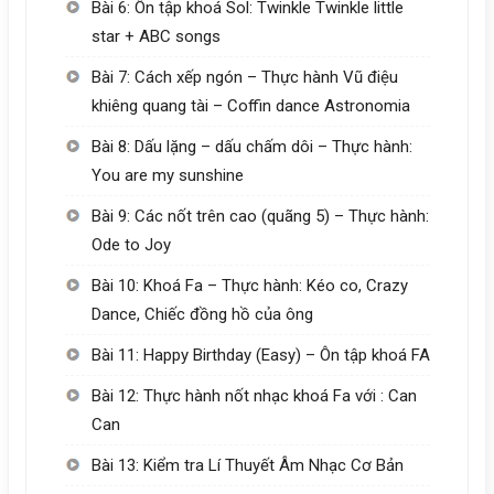
Bài 6: Ôn tập khoá Sol: Twinkle Twinkle little
star + ABC songs
Bài 7: Cách xếp ngón – Thực hành Vũ điệu
khiêng quang tài – Coffin dance Astronomia
Bài 8: Dấu lặng – dấu chấm dôi – Thực hành:
You are my sunshine
Bài 9: Các nốt trên cao (quãng 5) – Thực hành:
Ode to Joy
Bài 10: Khoá Fa – Thực hành: Kéo co, Crazy
Dance, Chiếc đồng hồ của ông
Bài 11: Happy Birthday (Easy) – Ôn tập khoá FA
Bài 12: Thực hành nốt nhạc khoá Fa với : Can
Can
Bài 13: Kiểm tra Lí Thuyết Âm Nhạc Cơ Bản