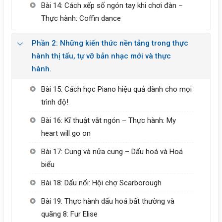
Bài 14: Cách xếp số ngón tay khi chơi đàn –
Thực hành: Coffin dance
Phần 2: Những kiến thức nền tảng trong thực
hành thị tấu, tự vỡ bản nhạc mới và thực
hành.
Bài 15: Cách học Piano hiệu quả dành cho mọi
trình độ!
Bài 16: Kĩ thuật vắt ngón – Thực hành: My
heart will go on
Bài 17: Cung và nửa cung – Dấu hoá và Hoá
biểu
Bài 18: Dấu nối: Hội chợ Scarborough
Bài 19: Thực hành dấu hoá bất thường và
quãng 8: Fur Elise