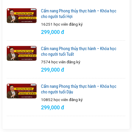
Cẩm nang Phong thủy thực hành – Khóa học
cho người tuổi Hợi
16251 học viên
đăng ký
299,000 đ
Cẩm nang Phong thủy thực hành – Khóa học
cho người tuổi Tuất
7574 học viên
đăng ký
299,000 đ
Cẩm nang Phong thủy thực hành – Khóa học
cho người tuổi Dậu
10852 học viên
đăng ký
299,000 đ