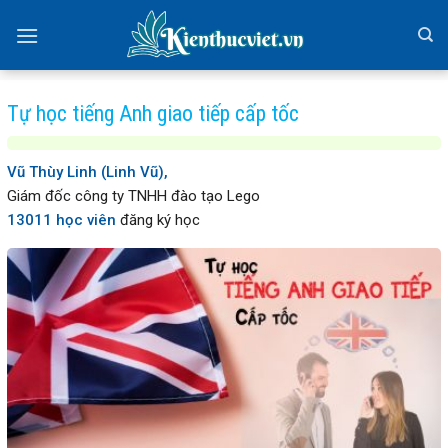
Skip
to
content
Tự học tiếng Anh giao tiếp cấp tốc
Vũ Thùy Linh (Linh Vũ),
Giám đốc công ty TNHH đào tạo Lego
13011 học viên
đăng ký học