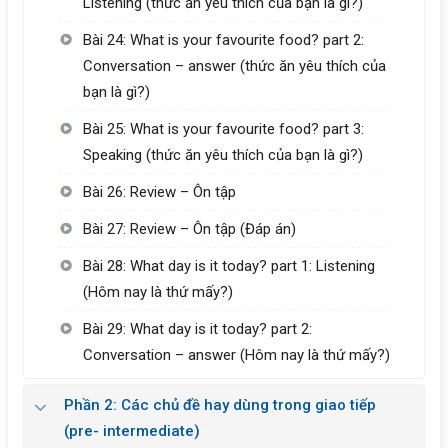
Listening (thức ăn yêu thích của bạn là gì?)
Bài 24: What is your favourite food? part 2:
Conversation – answer (thức ăn yêu thích của
bạn là gì?)
Bài 25: What is your favourite food? part 3:
Speaking (thức ăn yêu thích của bạn là gì?)
Bài 26: Review – Ôn tập
Bài 27: Review – Ôn tập (Đáp án)
Bài 28: What day is it today? part 1: Listening
(Hôm nay là thứ mấy?)
Bài 29: What day is it today? part 2:
Conversation – answer (Hôm nay là thứ mấy?)
Phần 2: Các chủ đề hay dùng trong giao tiếp
(pre- intermediate)