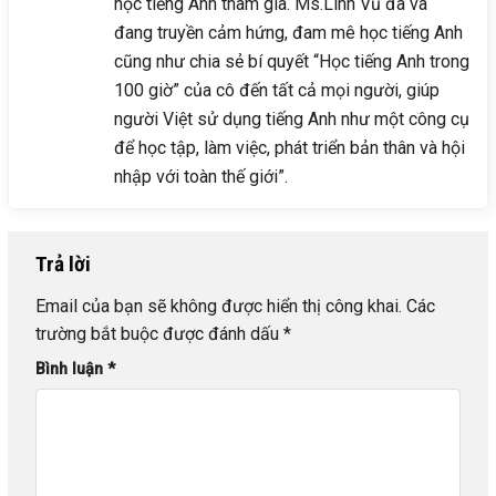
học tiếng Anh tham gia. Ms.Linh Vũ đã và
đang truyền cảm hứng, đam mê học tiếng Anh
cũng như chia sẻ bí quyết “Học tiếng Anh trong
100 giờ” của cô đến tất cả mọi người, giúp
người Việt sử dụng tiếng Anh như một công cụ
để học tập, làm việc, phát triển bản thân và hội
nhập với toàn thế giới”.
Trả lời
Email của bạn sẽ không được hiển thị công khai.
Các
trường bắt buộc được đánh dấu
*
Bình luận
*