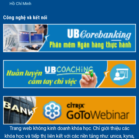
Hồ Chí Minh
Công nghệ và kết nối
Trang web không kinh doanh khóa học. Chỉ giới thiệu các
khóa học và tiếp thị liên kết với các nền tảng như: unica, kyna,