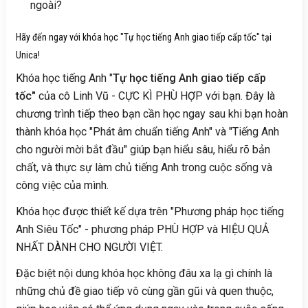
ngoài?
Hãy đến ngay với khóa học "Tự học tiếng Anh giao tiếp cấp tốc" tại
Unica!
Khóa học tiếng Anh "
Tự học tiếng Anh giao tiếp cấp
tốc"
của cô Linh Vũ - CỰC KÌ PHÙ HỢP với bạn. Đây là
chương trình tiếp theo bạn cần học ngay sau khi bạn hoàn
thành khóa học "Phát âm chuẩn tiếng Anh" và "Tiếng Anh
cho người mời bắt đầu" giúp bạn hiểu sâu, hiểu rõ bản
chất, và thực sự làm chủ tiếng Anh trong cuộc sống và
công việc của mình.
Khóa học được thiết kế dựa trên "Phương pháp học tiếng
Anh Siêu Tốc" - phương pháp PHÙ HỢP và HIỆU QUẢ
NHẤT DÀNH CHO NGƯỜI VIỆT.
Đặc biệt nội dung khóa học không đâu xa lạ gì chính là
những chủ đề giao tiếp vô cùng gần gũi và quen thuộc,