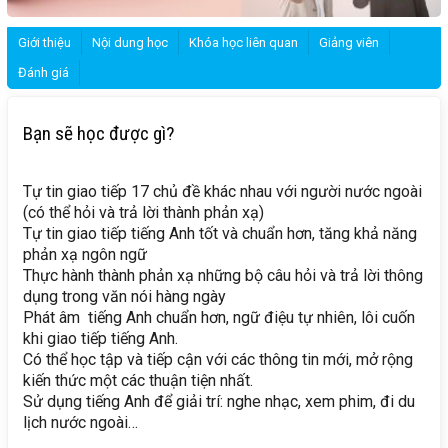
Giới thiệu
Nội dung học
Khóa học liên quan
Giảng viên
Đánh giá
Bạn sẽ học được gì?
Tự tin giao tiếp 17 chủ đề khác nhau với người nước ngoài
(có thể hỏi và trả lời thành phản xạ)
Tự tin giao tiếp tiếng Anh tốt và chuẩn hơn, tăng khả năng
phản xạ ngôn ngữ
Thực hành thành phản xạ những bộ câu hỏi và trả lời thông
dụng trong văn nói hàng ngày
Phát âm tiếng Anh chuẩn hơn, ngữ điệu tự nhiên, lôi cuốn
khi giao tiếp tiếng Anh.
Có thể học tập và tiếp cận với các thông tin mới, mở rộng
kiến thức một các thuận tiện nhất.
Sử dụng tiếng Anh để giải trí: nghe nhạc, xem phim, đi du
lịch nước ngoài…