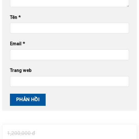
Tên
*
Email
*
Trang web
1,200,000 đ