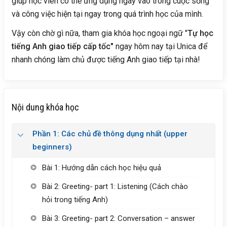
giúp học viên có thể ứng dụng ngay vào trong cuộc sống
và công việc hiện tại ngay trong quá trình học của mình.
Vậy còn chờ gì nữa, tham gia khóa học ngoại ngữ "
Tự học
tiếng Anh giao tiếp cấp tốc"
ngay hôm nay tại Unica để
nhanh chóng làm chủ được tiếng Anh giao tiếp tại nhà!
Nội dung khóa học
Phần 1: Các chủ đề thông dụng nhất (upper
beginners)
Bài 1: Hướng dẫn cách học hiệu quả
Bài 2: Greeting- part 1: Listening (Cách chào
hỏi trong tiếng Anh)
Bài 3: Greeting- part 2: Conversation – answer