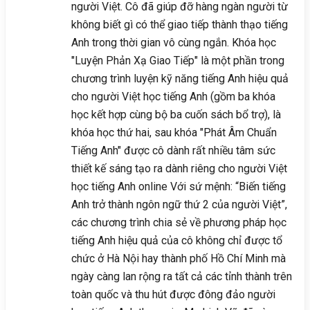
người Việt. Cô đã giúp đỡ hàng ngàn người từ
không biết gì có thể giao tiếp thành thạo tiếng
Anh trong thời gian vô cùng ngắn. Khóa học
"Luyện Phản Xạ Giao Tiếp" là một phần trong
chương trình luyện kỹ năng tiếng Anh hiệu quả
cho người Việt học tiếng Anh (gồm ba khóa
học kết hợp cùng bộ ba cuốn sách bổ trợ), là
khóa học thứ hai, sau khóa "Phát Âm Chuẩn
Tiếng Anh" được cô dành rất nhiều tâm sức
thiết kế sáng tạo ra dành riêng cho người Việt
học tiếng Anh online Với sứ mệnh: “Biến tiếng
Anh trở thành ngôn ngữ thứ 2 của người Việt”,
các chương trình chia sẻ về phương pháp học
tiếng Anh hiệu quả của cô không chỉ được tổ
chức ở Hà Nội hay thành phố Hồ Chí Minh mà
ngày càng lan rộng ra tất cả các tỉnh thành trên
toàn quốc và thu hút được đông đảo người