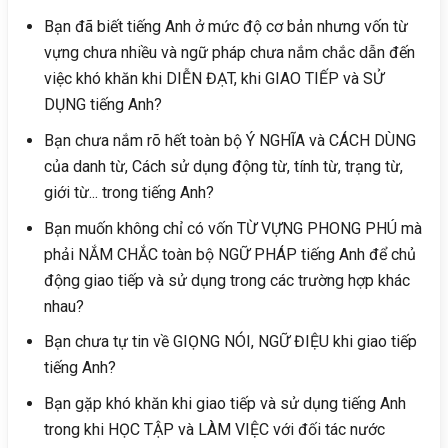
Bạn đã biết tiếng Anh ở mức độ cơ bản nhưng vốn từ
vựng chưa nhiều và ngữ pháp chưa nắm chắc dẫn đến
việc khó khăn khi DIỄN ĐẠT, khi GIAO TIẾP và SỬ
DỤNG tiếng Anh?
Bạn chưa nắm rõ hết toàn bộ Ý NGHĨA và CÁCH DÙNG
của danh từ, Cách sử dụng động từ, tính từ, trạng từ,
giới từ... trong tiếng Anh?
Bạn muốn không chỉ có vốn TỪ VỰNG PHONG PHÚ mà
phải NẮM CHẮC toàn bộ NGỮ PHÁP tiếng Anh để chủ
động giao tiếp và sử dụng trong các trường hợp khác
nhau?
Bạn chưa tự tin về GIỌNG NÓI, NGỮ ĐIỆU khi giao tiếp
tiếng Anh?
Bạn gặp khó khăn khi giao tiếp và sử dụng tiếng Anh
trong khi HỌC TẬP và LÀM VIỆC với đối tác nước