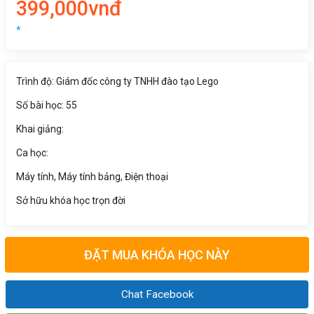
399,000vnđ
*
Trình độ: Giám đốc công ty TNHH đào tạo Lego
Số bài học: 55
Khai giảng:
Ca học:
Máy tính, Máy tính bảng, Điện thoại
Sở hữu khóa học trọn đời
ĐẶT MUA KHÓA HỌC NÀY
Chat Facebook