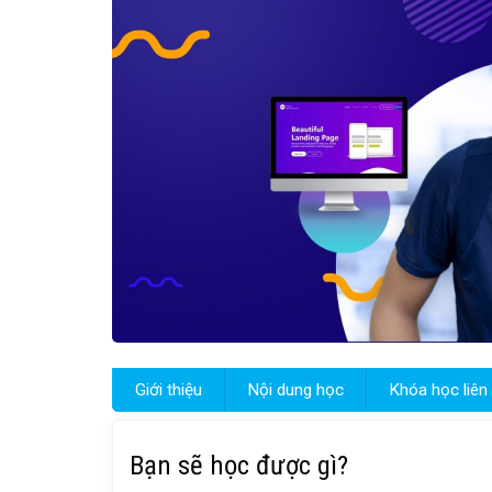
Giới thiệu
Nội dung học
Khóa học liên
Bạn sẽ học được gì?