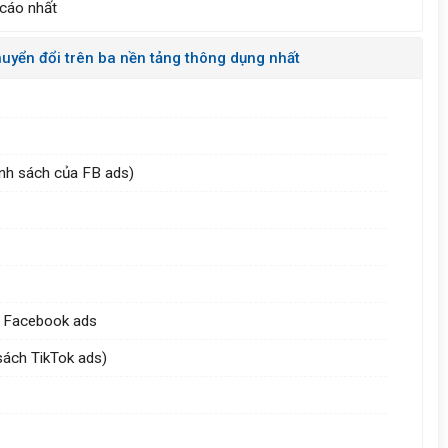
 cáo nhất
yển đổi trên ba nền tảng thông dụng nhất
ính sách của FB ads)
ho Facebook ads
 sách TikTok ads)