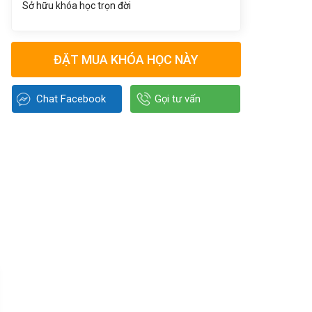
Sở hữu khóa học trọn đời
ĐẶT MUA KHÓA HỌC NÀY
Chat Facebook
Gọi tư vấn