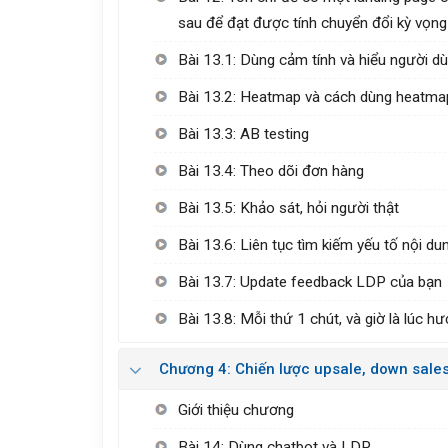
sau để đạt được tính chuyển đổi kỳ vọng
Bài 13.1: Dùng cảm tính và hiểu người d
Bài 13.2: Heatmap và cách dùng heatma
Bài 13.3: AB testing
Bài 13.4: Theo dõi đơn hàng
Bài 13.5: Khảo sát, hỏi người thật
Bài 13.6: Liên tục tìm kiếm yếu tố nội d
Bài 13.7: Update feedback LDP của bạn
Bài 13.8: Mỗi thứ 1 chút, và giờ là lúc
Chương 4: Chiến lược upsale, down sale
Giới thiệu chương
Bài 14: Dùng chatbot và LDP