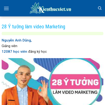
Skip
to
content
28 Ý tưởng làm video Marketing
Nguyễn Anh Dũng,
Giảng viên
12087 học viên
đăng ký học