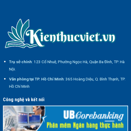
Trụ sở chính
: 123 Cổ Nhuệ, Phường Ngọc Hà, Quận Ba Đình, TP. Hà
Nội.
Văn phòng tại TP. Hồ Chí Minh
: 365 Hoàng Diệu, Q. Bình Thạnh, TP.
Hồ Chí Minh
Công nghệ và kết nối