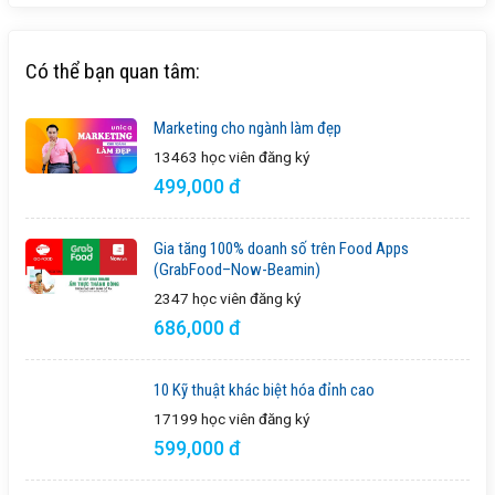
Có thể bạn quan tâm:
Marketing cho ngành làm đẹp
13463 học viên
đăng ký
499,000 đ
Gia tăng 100% doanh số trên Food Apps
(GrabFood–Now-Beamin)
2347 học viên
đăng ký
686,000 đ
10 Kỹ thuật khác biệt hóa đỉnh cao
17199 học viên
đăng ký
599,000 đ