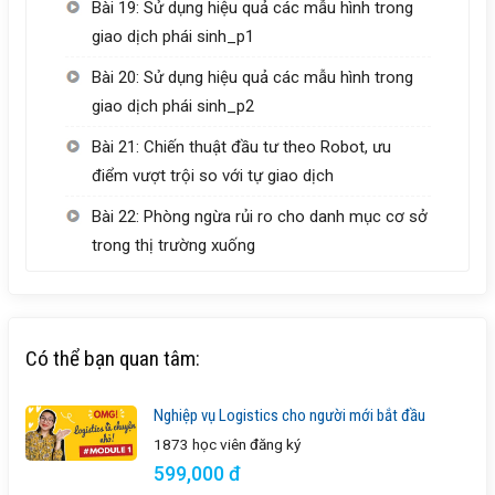
Bài 19: Sử dụng hiệu quả các mẫu hình trong
giao dịch phái sinh_p1
Bài 20: Sử dụng hiệu quả các mẫu hình trong
giao dịch phái sinh_p2
Bài 21: Chiến thuật đầu tư theo Robot, ưu
điểm vượt trội so với tự giao dịch
Bài 22: Phòng ngừa rủi ro cho danh mục cơ sở
trong thị trường xuống
Có thể bạn quan tâm:
Nghiệp vụ Logistics cho người mới bắt đầu
1873 học viên
đăng ký
599,000 đ