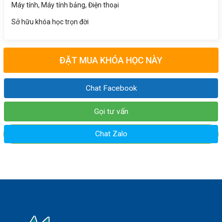
Máy tính, Máy tính bảng, Điện thoại
Sở hữu khóa học trọn đời
ĐẶT MUA KHÓA HỌC NÀY
Chat Facebook
Gọi tư vấn
Chat Zalo