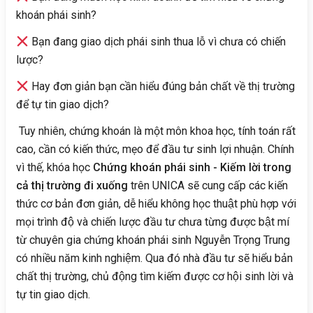
khoán phái sinh?
Bạn đang giao dịch phái sinh thua lỗ vì chưa có chiến
lược?
Hay đơn giản bạn cần hiểu đúng bản chất về thị trường
để tự tin giao dịch?
Tuy nhiên, chứng khoán là một môn khoa học, tính toán rất
cao, cần có kiến thức, mẹo để đầu tư sinh lợi nhuận. Chính
vì thế, khóa học
Chứng khoán phái sinh - Kiếm lời trong
cả thị trường đi xuống
trên UNICA sẽ cung cấp các kiến
thức cơ bản đơn giản, dễ hiểu không học thuật phù hợp với
mọi trình độ và chiến lược đầu tư chưa từng được bật mí
từ chuyên gia chứng khoán phái sinh Nguyễn Trọng Trung
có nhiều năm kinh nghiệm. Qua đó nhà đầu tư sẽ hiểu bản
chất thị trường, chủ động tìm kiếm được cơ hội sinh lời và
tự tin giao dịch.