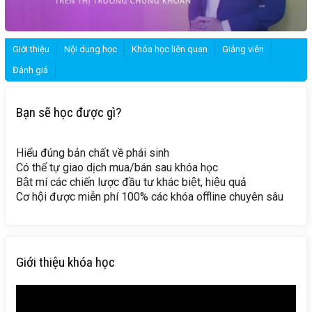
Giới thiệu
Nội dung học
Khóa học liên quan
Giảng viên
Đánh giá
Bạn sẽ học được gì?
Hiểu đúng bản chất về phái sinh
Có thể tự giao dịch mua/bán sau khóa học
Bật mí các chiến lược đầu tư khác biệt, hiệu quả
Cơ hội được miễn phí 100% các khóa offline chuyên sâu
Giới thiệu khóa học