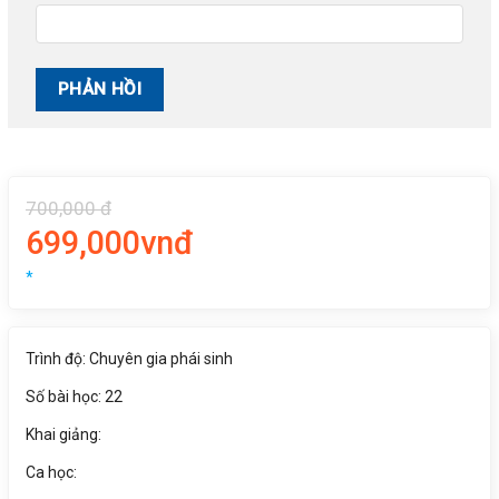
700,000 đ
699,000vnđ
*
Trình độ: Chuyên gia phái sinh
Số bài học: 22
Khai giảng:
Ca học: