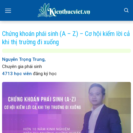
Skip
to
content
Chứng khoán phái sinh (A – Z) – Cơ hội kiếm lời cả
khi thị trường đi xuống
Nguyễn Trọng Trung,
Chuyên gia phái sinh
4713 học viên
đăng ký học