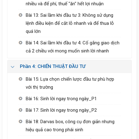
nhiều và để phí, thuế "ăn" hết lợi nhuận
Bài 13: Sai lầm khi đầu tư 3: Không sử dụng
lệnh điều kiện để cắt lỗ nhanh và để thua lỗ
quá lớn
Bài 14: Sai lầm khi đầu tư 4: Cố gắng giao dịch
cả 2 chiều với mong muốn sinh lời nhanh
Phần 4: CHIẾN THUẬT ĐẦU TƯ
Bài 15: Lựa chọn chiến lược đầu tư phù hợp
với thị trường
Bài 16: Sinh lời ngay trong ngày_P1
Bài 17: Sinh lời ngay trong ngày_P2
Bài 18: Darvas box, công cụ đơn giản nhưng
hiệu quả cao trong phái sinh