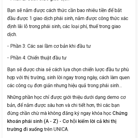
Bạn sẽ nắm được cách thức cần bao nhiêu tiền để bắt
đầu được 1 giao dịch phái sinh, nắm được công thức xác
định lãi lỗ trong phái sinh, các loại phí, thuế trong giao
dịch.
- Phần 3: Các sai lầm cơ bản khi đầu tư
- Phần 4: Chiến thuật đầu tư
Bạn sẽ được chia sẻ cách lựa chọn chiến lược đầu tư phù
hợp với thị trường, sinh lời ngay trong ngày, cách làm quen
các công cụ đơn giản nhưng hiệu quả trong phái sinh…
Những phần học chỉ được giới thiệu dưới dạng demo cơ
bản, để nắm được sâu hơn và chi tiết hơn, thì các bạn
đừng chần chừ mà không đăng ký ngay khóa học
Chứng
khoán phái sinh (A - Z) - Cơ hội kiếm lời cả khi thị
trường đi xuống
trên UNICA.