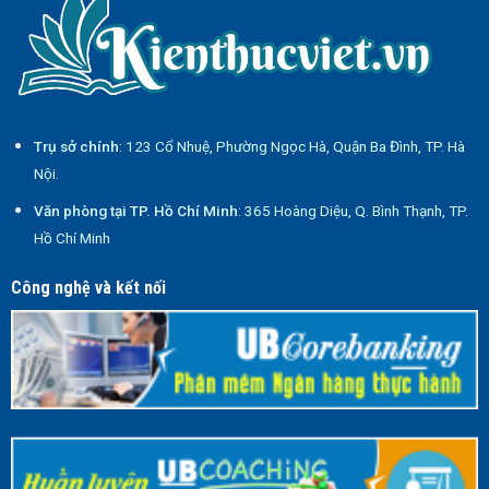
Trụ sở chính
: 123 Cổ Nhuệ, Phường Ngọc Hà, Quận Ba Đình, TP. Hà
Nội.
Văn phòng tại TP. Hồ Chí Minh
: 365 Hoàng Diệu, Q. Bình Thạnh, TP.
Hồ Chí Minh
Công nghệ và kết nối