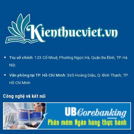
Trụ sở chính
: 123 Cổ Nhuệ, Phường Ngọc Hà, Quận Ba Đình, TP. Hà
Nội.
Văn phòng tại TP. Hồ Chí Minh
: 365 Hoàng Diệu, Q. Bình Thạnh, TP.
Hồ Chí Minh
Công nghệ và kết nối