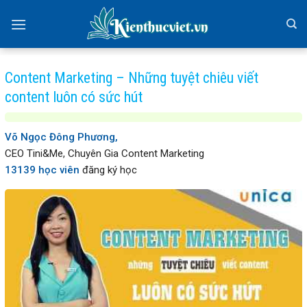
Skip
to
content
Content Marketing – Những tuyệt chiêu viết
content luôn có sức hút
Võ Ngọc Đông Phương,
CEO Tini&Me, Chuyên Gia Content Marketing
13139 học viên
đăng ký học