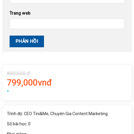
Trang web
800,000 đ
799,000vnđ
*
Trình độ: CEO Tini&Me, Chuyên Gia Content Marketing
Số bài học: 0