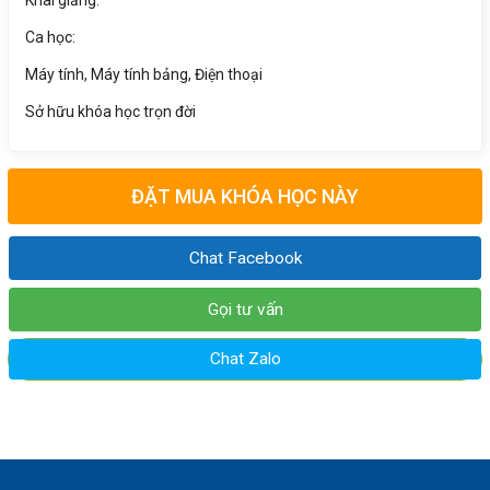
Khai giảng:
Ca học:
Máy tính, Máy tính bảng, Điện thoại
Sở hữu khóa học trọn đời
ĐẶT MUA KHÓA HỌC NÀY
Chat Facebook
Gọi tư vấn
Chat Zalo