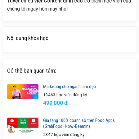
Tuyệt chiêu viết Content đỉnh cao
trở thành học viên của
chúng tôi ngay hôm nay nhé!
Nội dung khóa học
Có thể bạn quan tâm:
Marketing cho ngành làm đẹp
13463 học viên
đăng ký
499,000 đ
Gia tăng 100% doanh số trên Food Apps
(GrabFood–Now-Beamin)
2347 học viên
đăng ký