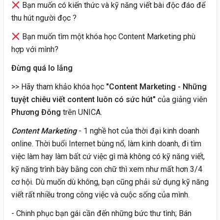
Bạn muốn có kiến thức và kỹ năng viết bài độc đáo để
thu hút người đọc ?
Bạn muốn tìm một khóa học Content Marketing phù
hợp với mình?
Đừng quá lo lắng
>> Hãy tham khảo khóa học
"Content Marketing - Những
tuyệt chiêu viết content luôn có sức hút"
của giảng viên
Phương Đông
trên UNICA.
Content Marketing
- 1 nghề hot của thời đại kinh doanh
online. Thời buổi Internet bùng nổ, làm kinh doanh, đi tìm
việc làm hay làm bất cứ việc gì mà không có kỹ năng viết,
kỹ năng trình bày bằng con chữ thì xem như mất hơn 3/4
cơ hội. Dù muốn dù không, bạn cũng phải sử dụng kỹ năng
viết rất nhiều trong công việc và cuộc sống của mình.
- Chinh phục bạn gái cần đến những bức thư tình; Bán