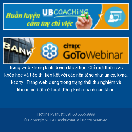
Trang web không kinh doanh khóa học. Chỉ giới thiệu các
khóa học và tiếp thị liên kết với các nền tảng như: unica, kyna,
kt.city . Trang web đang trong trạng thái thử nghiệm và
không có bất cứ hoạt động kinh doanh nào khác.
Hotline kỹ thuật: 091.60.5555.9999
© Copyright 2019 Kienthucviet. All rights reserved.