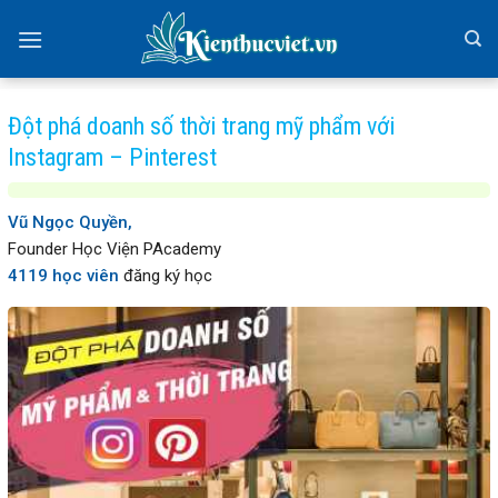
Skip
to
content
Đột phá doanh số thời trang mỹ phẩm với
Instagram – Pinterest
Vũ Ngọc Quyền,
Founder Học Viện PAcademy
4119 học viên
đăng ký học