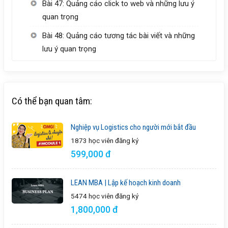
Bài 47: Quảng cáo click to web và những lưu ý
quan trọng
Bài 48: Quảng cáo tương tác bài viết và những
lưu ý quan trọng
Có thể bạn quan tâm:
Nghiệp vụ Logistics cho người mới bắt đầu
1873 học viên
đăng ký
599,000 đ
LEAN MBA | Lập kế hoạch kinh doanh
5474 học viên
đăng ký
1,800,000 đ