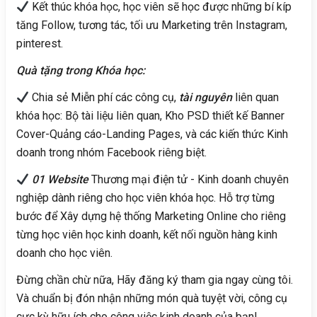
Kết thúc khóa học, học viên sẽ học được những bí kíp
tăng Follow, tương tác, tối ưu Marketing trên Instagram,
pinterest.
Quà tặng trong Khóa học:
Chia sẻ Miễn phí các công cụ,
tài nguyên
liên quan
khóa học: Bộ tài liệu liên quan, Kho PSD thiết kế Banner
Cover-Quảng cáo-Landing Pages, và các kiến thức Kinh
doanh trong nhóm Facebook riêng biệt.
01 Website
Thương mại điện tử - Kinh doanh chuyên
nghiệp dành riêng cho học viên khóa học. Hỗ trợ từng
bước để Xây dựng hệ thống Marketing Online cho riêng
từng học viên học kinh doanh, kết nối nguồn hàng kinh
doanh cho học viên.
Đừng chần chừ nữa, Hãy đăng ký tham gia ngay cùng tôi.
Và chuẩn bị đón nhận những món quà tuyệt vời, công cụ
cực kỳ hữu ích cho công việc kinh doanh của bạn!