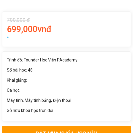
700,000 đ
699,000vnđ
*
Trình độ: Founder Học Viện PAcademy
Số bài học: 48
Khai giảng:
Ca học:
Máy tính, Máy tính bảng, Điện thoại
Sở hữu khóa học trọn đời