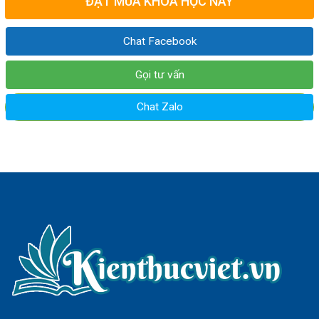
ĐẶT MUA KHÓA HỌC NÀY
Chat Facebook
Gọi tư vấn
Chat Zalo