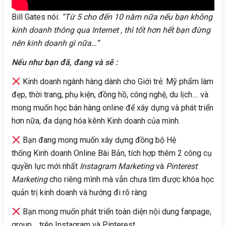
Bill Gates nói:
“Từ 5 cho đến 10 năm nữa nếu bạn không
kinh doanh thông qua Internet , thì tốt hơn hết bạn đừng
nên kinh doanh gì nữa…”
Nếu như bạn đã, đang và sẽ :
Kinh doanh ngành hàng dành cho Giới trẻ: Mỹ phẩm làm
đẹp, thời trang, phụ kiện, đồng hồ, công nghệ, du lịch.... và
mong muốn học bán hàng online để xây dựng và phát triển
hơn nữa, đa dạng hóa kênh Kinh doanh của mình.
Bạn đang mong muốn xây dựng đồng bộ Hệ
thống Kinh doanh Online Bài Bản, tích hợp thêm 2 công cụ
quyền lực mới nhất
Instagram Marketing
và
Pinterest
Marketing
cho riêng mình mà vẫn chưa tìm được khóa học
quản trị kinh doanh và hướng đi rõ ràng
Bạn mong muốn phát triển toàn diện nội dung fanpage,
group,....trên Instagram và Pinterest