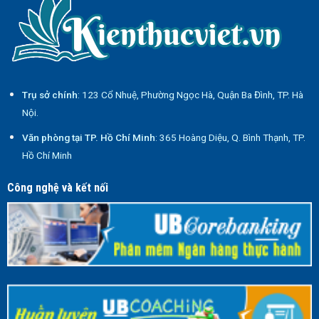
Trụ sở chính
: 123 Cổ Nhuệ, Phường Ngọc Hà, Quận Ba Đình, TP. Hà
Nội.
Văn phòng tại TP. Hồ Chí Minh
: 365 Hoàng Diệu, Q. Bình Thạnh, TP.
Hồ Chí Minh
Công nghệ và kết nối