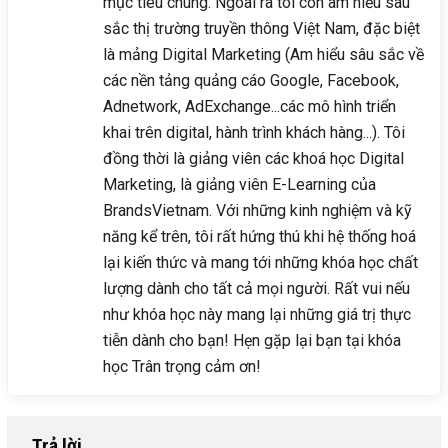
mục tiêu chung. Ngoài ra tôi còn am hiểu sâu
sắc thị trường truyền thông Việt Nam, đặc biệt
là mảng Digital Marketing (Am hiểu sâu sắc về
các nền tảng quảng cáo Google, Facebook,
Adnetwork, AdExchange...các mô hình triển
khai trên digital, hành trình khách hàng...). Tôi
đồng thời là giảng viên các khoá học Digital
Marketing, là giảng viên E-Learning của
BrandsVietnam. Với những kinh nghiệm và kỹ
năng kể trên, tôi rất hứng thú khi hệ thống hoá
lại kiến thức và mang tới những khóa học chất
lượng dành cho tất cả mọi người. Rất vui nếu
như khóa học này mang lại những giá trị thực
tiễn dành cho bạn! Hẹn gặp lại bạn tại khóa
học Trân trọng cảm ơn!
Trả lời