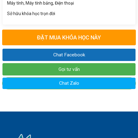
Máy tính, Máy tính bảng, Điện thoại
Sở hữu khóa học trọn đời
ĐẶT MUA KHÓA HỌC NÀY
Chat Facebook
Gọi tư vấn
Chat Zalo