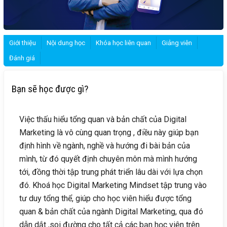
Giới thiệu
Nội dung học
Khóa học liên quan
Giảng viên
Đánh giá
Bạn sẽ học được gì?
Việc thấu hiểu tổng quan và bản chất của Digital
Marketing là vô cùng quan trọng , điều này giúp bạn
định hình về ngành, nghề và hướng đi bài bản của
mình, từ đó quyết định chuyên môn mà mình hướng
tới, đồng thời tập trung phát triển lâu dài với lựa chọn
đó. Khoá học Digital Marketing Mindset tập trung vào
tư duy tổng thể, giúp cho học viên hiểu được tổng
quan & bản chất của ngành Digital Marketing, qua đó
dẫn dắt ,soi đường cho tất cả các bạn học viên trên