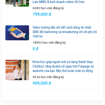
Làm MMO & kinh doanh online tốt hơn.
6382 học viên
đăng ký
799,000 đ
Video hướng dẫn chi tiết cách dùng tin nhắn
SMS để marketing và remarketing với chi phí chỉ
10đ/tin
18002 học viên
đăng ký
0 đ
Khóa học giúp người mới sử dụng thành thạo
Chatbot, tăng doanh số ngay trên Fanpage và
website của bạn. Mọi thứ hoàn toàn tự động.
9326 học viên
đăng ký
499,000 đ