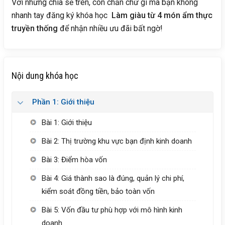
Với những chia sẻ trên, còn chần chừ gì mà bạn không
nhanh tay đăng ký khóa học
Làm giàu từ 4 món ẩm thực
truyền thống
để nhận nhiều ưu đãi bất ngờ!
Nội dung khóa học
Phần 1: Giới thiệu
Bài 1: Giới thiệu
Bài 2: Thị trường khu vực bạn định kinh doanh
Bài 3: Điểm hòa vốn
Bài 4: Giá thành sao là đúng, quản lý chi phí,
kiểm soát đồng tiền, bảo toàn vốn
Bài 5: Vốn đầu tư phù hợp với mô hình kinh
doanh