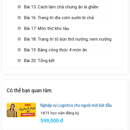
Bài 15: Cách làm chả chưng ăn là ghiền
Bài 16: Trang trí dĩa cơm sườn bì chả
Bài 17: Món thịt kho tàu
Bài 18: Trang trí tô bún thịt nướng, nem nướng
Bài 19: Bảng công thức 4 món ăn
Bài 20: Tổng kết
Có thể bạn quan tâm:
Nghiệp vụ Logistics cho người mới bắt đầu
1873 học viên
đăng ký
599,000 đ