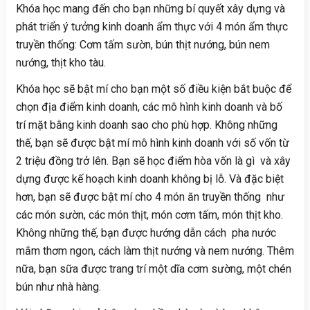
Khóa học mang đến cho bạn những bí quyết xây dựng và
phát triển ý tưởng kinh doanh ẩm thực với 4 món ẩm thực
truyền thống: Cơm tấm sườn, bún thịt nướng, bún nem
nướng, thịt kho tàu.
Khóa học sẽ bật mí cho bạn một số điều kiện bắt buộc để
chọn địa điểm kinh doanh, các mô hình kinh doanh và bố
trí mặt bằng kinh doanh sao cho phù hợp. Không những
thế, bạn sẽ được bật mí mô hình kinh doanh với số vốn từ
2 triệu đồng trở lên. Bạn sẽ học điểm hòa vốn là gì và xây
dựng được kế hoạch kinh doanh không bị lỗ. Và đặc biệt
hơn, bạn sẽ được bật mí cho 4 món ăn truyền thống như
các món sườn, các món thịt, món cơm tấm, món thịt kho.
Không những thế, bạn được hướng dẫn cách pha nước
mắm thơm ngon, cách làm thịt nướng và nem nướng. Thêm
nữa, bạn sữa được trang trí một dĩa cơm sường, một chén
bún như nhà hàng.