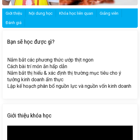
Giới thiệu
Nội dung học
Khóa học liên quan
Giảng viên
Đánh giá
Bạn sẽ học được gì?
Nắm bắt các phương thức ướp thịt ngon
Cách bài trí món ăn hấp dẫn
Nắm bắt thị hiếu & xác định thị trường mục tiêu cho ý
tưởng kinh doanh ẩm thực
Lập kế hoạch phân bổ nguồn lực và nguồn vốn kinh doanh
Giới thiệu khóa học