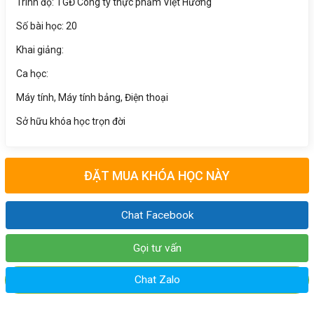
Trình độ: TGĐ Công ty thực phẩm Việt Hương
Số bài học: 20
Khai giảng:
Ca học:
Máy tính, Máy tính bảng, Điện thoại
Sở hữu khóa học trọn đời
ĐẶT MUA KHÓA HỌC NÀY
Chat Facebook
Gọi tư vấn
Chat Zalo