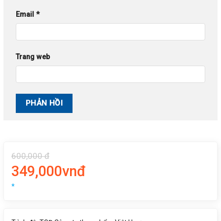
Email
*
Trang web
600,000 đ
349,000vnđ
*