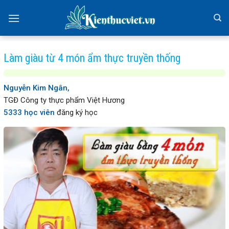
Skip
to
content
Làm giàu từ 4 món ẩm thực truyền thống
Nguyễn Kim Ngân,
TGĐ Công ty thực phẩm Việt Hương
5333 học viên
đăng ký học