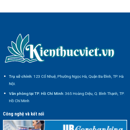
Trụ sở chính
: 123 Cổ Nhuệ, Phường Ngọc Hà, Quận Ba Đình, TP. Hà
Nội.
Văn phòng tại TP. Hồ Chí Minh
: 365 Hoàng Diệu, Q. Bình Thạnh, TP.
Hồ Chí Minh
Công nghệ và kết nối