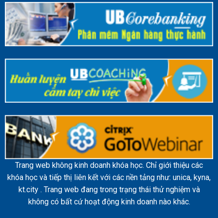
Trang web không kinh doanh khóa học. Chỉ giới thiệu các
khóa học và tiếp thị liên kết với các nền tảng như: unica, kyna,
kt.city . Trang web đang trong trạng thái thử nghiệm và
không có bất cứ hoạt động kinh doanh nào khác.