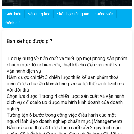
Giới thiệu
Nội dung học
Khóa học liên quan
Giảng viên
Đánh giá
Bạn sẽ học được gì?
Tư duy đúng về bản chất và thiết lập một phòng sản phẩm
chuẩn mực, từ nghiên cứu, thiết kế cho đến sản xuất và
vận hành dịch vụ
Nắm được chi tiết 3 chiến lược thiết kế sản phẩm thoả
mãn được nhu cầu khách hàng và có lợi thế cạnh tranh so
với đối thủ
Chọn lựa được 1 trong 4 chiến lược sản xuất và vận hành
dịch vụ để scale up được mô hình kinh doanh của doanh
nghiệp
Tường tận 6 bước trong công việc điều hành của một
người lãnh đạo doanh nghiệp chuẩn mực (Management)
Nắm rõ công thức 4 bước then chốt của 2 quy trình sản
phẩm để triển khai được theo đúng chiến lược đã đặt ra