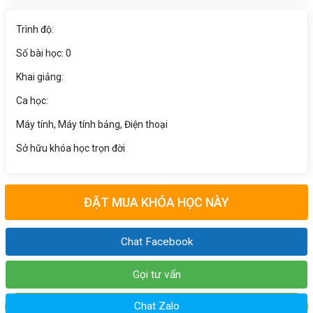
Trình độ:
Số bài học: 0
Khai giảng:
Ca học:
Máy tính, Máy tính bảng, Điện thoại
Sở hữu khóa học trọn đời
ĐẶT MUA KHÓA HỌC NÀY
Chat Facebook
Gọi tư vấn
Chat Zalo