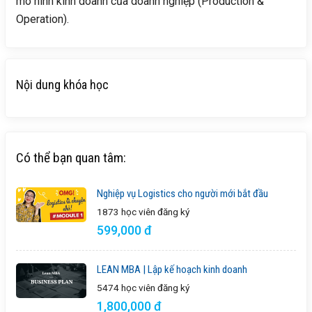
mô hình kinh doanh của doanh nghiệp (Production &
Operation).
Nội dung khóa học
Có thể bạn quan tâm:
Nghiệp vụ Logistics cho người mới bắt đầu
1873 học viên
đăng ký
599,000 đ
LEAN MBA | Lập kế hoạch kinh doanh
5474 học viên
đăng ký
1,800,000 đ