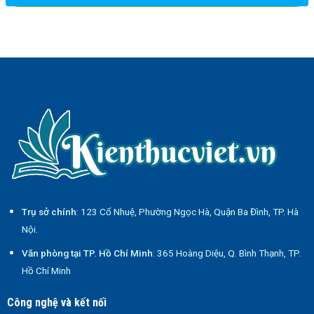
Trụ sở chính
: 123 Cổ Nhuệ, Phường Ngọc Hà, Quận Ba Đình, TP. Hà
Nội.
Văn phòng tại TP. Hồ Chí Minh
: 365 Hoàng Diệu, Q. Bình Thạnh, TP.
Hồ Chí Minh
Công nghệ và kết nối