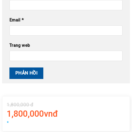
Email
*
Trang web
1,800,000 đ
1,800,000vnđ
*