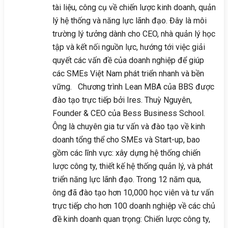
tài liệu, công cụ về chiến lược kinh doanh, quản
lý hệ thống và năng lực lãnh đạo. Đây là môi
trường lý tưởng dành cho CEO, nhà quản lý học
tập và kết nối nguồn lực, hướng tới việc giải
quyết các vấn đề của doanh nghiệp để giúp
các SMEs Việt Nam phát triển nhanh và bền
vững. Chương trình Lean MBA của BBS được
đào tạo trực tiếp bởi Ires. Thuỳ Nguyên,
Founder & CEO của Bess Business School.
Ông là chuyên gia tư vấn và đào tạo về kinh
doanh tổng thể cho SMEs và Start-up, bao
gồm các lĩnh vực: xây dựng hệ thống chiến
lược công ty, thiết kế hệ thống quản lý, và phát
triển năng lực lãnh đạo. Trong 12 năm qua,
ông đã đào tạo hơn 10,000 học viên và tư vấn
trực tiếp cho hơn 100 doanh nghiệp về các chủ
đề kinh doanh quan trọng: Chiến lược công ty,